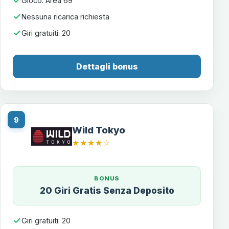
Gioco: Area 69
Nessuna ricarica richiesta
Giri gratuiti: 20
Dettagli bonus
9
Wild Tokyo
★★★★☆
BONUS
20 Giri Gratis Senza Deposito
Giri gratuiti: 20