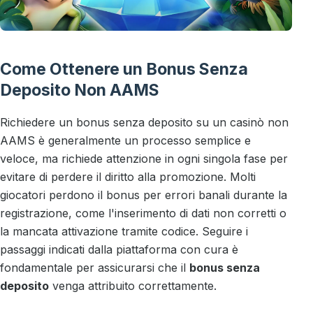
Come Ottenere un Bonus Senza
Deposito Non AAMS
Richiedere un bonus senza deposito su un casinò non
AAMS è generalmente un processo semplice e
veloce, ma richiede attenzione in ogni singola fase per
evitare di perdere il diritto alla promozione. Molti
giocatori perdono il bonus per errori banali durante la
registrazione, come l'inserimento di dati non corretti o
la mancata attivazione tramite codice. Seguire i
passaggi indicati dalla piattaforma con cura è
fondamentale per assicurarsi che il
bonus senza
deposito
venga attribuito correttamente.