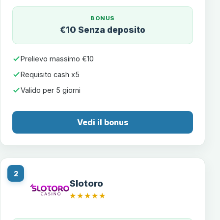
BONUS
€10 Senza deposito
Prelievo massimo €10
Requisito cash x5
Valido per 5 giorni
Vedi il bonus
2
Slotoro
★★★★★