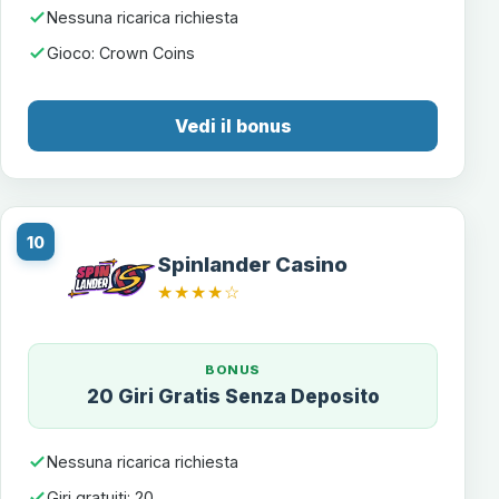
Nessuna ricarica richiesta
Gioco: Crown Coins
Vedi il bonus
10
Spinlander Casino
★★★★☆
BONUS
20 Giri Gratis Senza Deposito
Nessuna ricarica richiesta
Giri gratuiti: 20