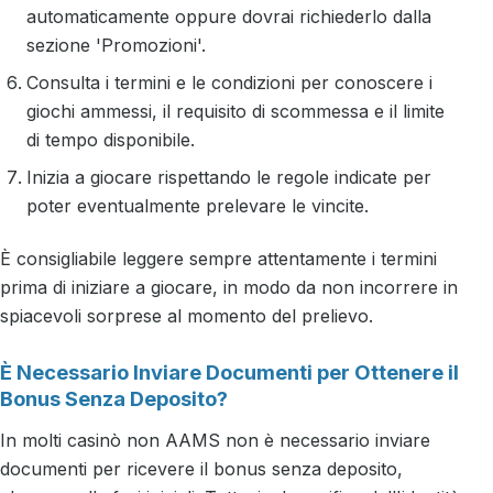
automaticamente oppure dovrai richiederlo dalla
sezione 'Promozioni'.
Consulta i termini e le condizioni per conoscere i
giochi ammessi, il requisito di scommessa e il limite
di tempo disponibile.
Inizia a giocare rispettando le regole indicate per
poter eventualmente prelevare le vincite.
È consigliabile leggere sempre attentamente i termini
prima di iniziare a giocare, in modo da non incorrere in
spiacevoli sorprese al momento del prelievo.
È Necessario Inviare Documenti per Ottenere il
Bonus Senza Deposito?
In molti casinò non AAMS non è necessario inviare
documenti per ricevere il bonus senza deposito,