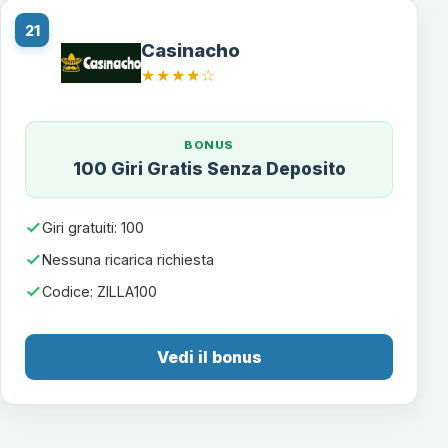
21
Casinacho
★★★★☆
BONUS
100 Giri Gratis Senza Deposito
Giri gratuiti: 100
Nessuna ricarica richiesta
Codice: ZILLA100
Vedi il bonus