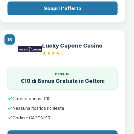
Scopri l'offerta
15
Lucky Capone Casino
★★★★☆
BONUS
€10 di Bonus Gratuito in Gettoni
Credito bonus: €10
Nessuna ricarica richiesta
Codice: CAPONE10