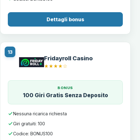
Dettagli bonus
13
Fridayroll Casino
★★★★☆
BONUS
100 Giri Gratis Senza Deposito
Nessuna ricarica richiesta
Giri gratuiti: 100
Codice: BONUS100