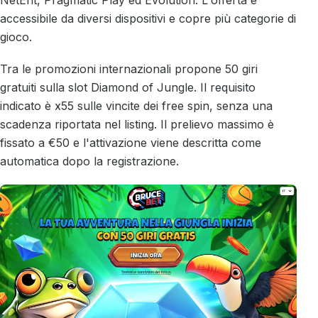
accessibile da diversi dispositivi e copre più categorie di
gioco.
Tra le promozioni internazionali propone 50 giri
gratuiti sulla slot Diamond of Jungle. Il requisito
indicato è x55 sulle vincite dei free spin, senza una
scadenza riportata nel listing. Il prelievo massimo è
fissato a €50 e l'attivazione viene descritta come
automatica dopo la registrazione.