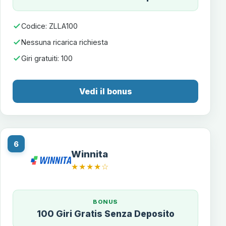
Codice: ZLLA100
Nessuna ricarica richiesta
Giri gratuiti: 100
Vedi il bonus
6
Winnita
★★★★☆
BONUS
100 Giri Gratis Senza Deposito