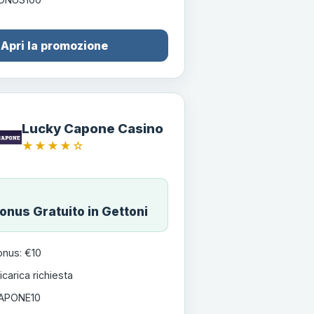
Apri la promozione
Lucky Capone Casino
★★★★☆
onus Gratuito in Gettoni
onus: €10
carica richiesta
CAPONE10