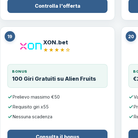
Controlla l'offerta
19
20
XON.bet
★★★★☆
BONUS
B
100 Giri Gratuiti su Alien Fruits
€
Prelievo massimo €50
Va
Requisito giri x55
P
Nessuna scadenza
R
Consulta il bonus