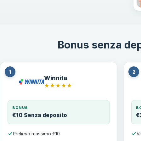
Bonus senza dep
1
2
Winnita
★★★★★
BONUS
B
€10 Senza deposito
€
Prelievo massimo €10
Va