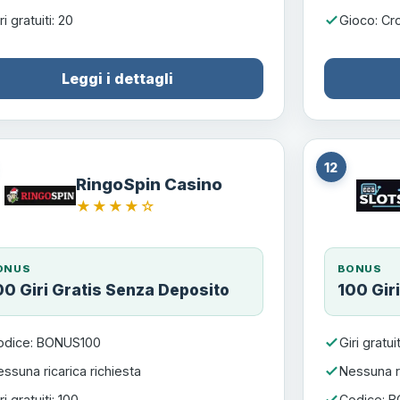
ri gratuiti: 20
Gioco: Cr
Leggi i dettagli
12
RingoSpin Casino
★★★★☆
ONUS
BONUS
00 Giri Gratis Senza Deposito
100 Gir
odice: BONUS100
Giri gratuit
ssuna ricarica richiesta
Nessuna ri
ri gratuiti: 100
Codice: 