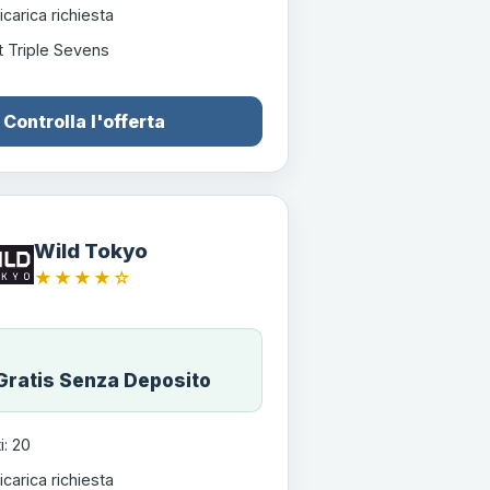
carica richiesta
t Triple Sevens
Controlla l'offerta
Wild Tokyo
★★★★☆
 Gratis Senza Deposito
i: 20
carica richiesta