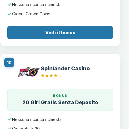
Nessuna ricarica richiesta
Gioco: Crown Coins
Vedi il bonus
10
Spinlander Casino
★★★★☆
BONUS
20 Giri Gratis Senza Deposito
Nessuna ricarica richiesta
Giri gratuiti: 20