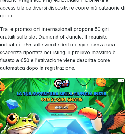
accessibile da diversi dispositivi e copre più categorie di
gioco.
Tra le promozioni internazionali propone 50 giri
gratuiti sulla slot Diamond of Jungle. Il requisito
indicato è x55 sulle vincite dei free spin, senza una
scadenza riportata nel listing. Il prelievo massimo è
fissato a €50 e l'attivazione viene descritta come
automatica dopo la registrazione.