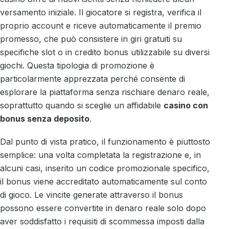
versamento iniziale. Il giocatore si registra, verifica il
proprio account e riceve automaticamente il premio
promesso, che può consistere in giri gratuiti su
specifiche slot o in credito bonus utilizzabile su diversi
giochi. Questa tipologia di promozione è
particolarmente apprezzata perché consente di
esplorare la piattaforma senza rischiare denaro reale,
soprattutto quando si sceglie un affidabile
casino con
bonus senza deposito
.
Dal punto di vista pratico, il funzionamento è piuttosto
semplice: una volta completata la registrazione e, in
alcuni casi, inserito un codice promozionale specifico,
il bonus viene accreditato automaticamente sul conto
di gioco. Le vincite generate attraverso il bonus
possono essere convertite in denaro reale solo dopo
aver soddisfatto i requisiti di scommessa imposti dalla