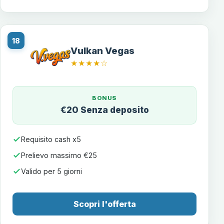
18
Vulkan Vegas
★★★★☆
BONUS
€20 Senza deposito
Requisito cash x5
Prelievo massimo €25
Valido per 5 giorni
Scopri l'offerta