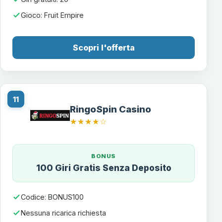
Gioco: Fruit Empire
Scopri l'offerta
11
RingoSpin Casino
★★★★☆
BONUS
100 Giri Gratis Senza Deposito
Codice: BONUS100
Nessuna ricarica richiesta