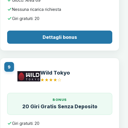
Gioco: Area 69
Nessuna ricarica richiesta
Giri gratuiti: 20
Dettagli bonus
9
Wild Tokyo
★★★★☆
BONUS
20 Giri Gratis Senza Deposito
Giri gratuiti: 20