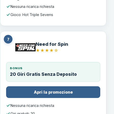
Nessuna ricarica richiesta
Gioco: Hot Triple Sevens
7
Need for Spin
★★★★☆
BONUS
20 Giri Gratis Senza Deposito
Apri la promozione
Nessuna ricarica richiesta
Giri gratuiti: 20