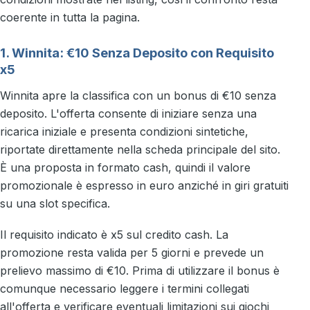
coerente in tutta la pagina.
1. Winnita: €10 Senza Deposito con Requisito
x5
Winnita apre la classifica con un bonus di €10 senza
deposito. L'offerta consente di iniziare senza una
ricarica iniziale e presenta condizioni sintetiche,
riportate direttamente nella scheda principale del sito.
È una proposta in formato cash, quindi il valore
promozionale è espresso in euro anziché in giri gratuiti
su una slot specifica.
Il requisito indicato è x5 sul credito cash. La
promozione resta valida per 5 giorni e prevede un
prelievo massimo di €10. Prima di utilizzare il bonus è
comunque necessario leggere i termini collegati
all'offerta e verificare eventuali limitazioni sui giochi