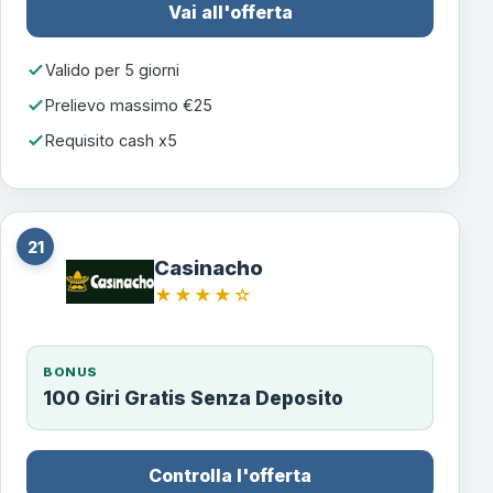
Vai all'offerta
Valido per 5 giorni
Prelievo massimo €25
Requisito cash x5
21
Casinacho
★★★★☆
BONUS
100 Giri Gratis Senza Deposito
Controlla l'offerta