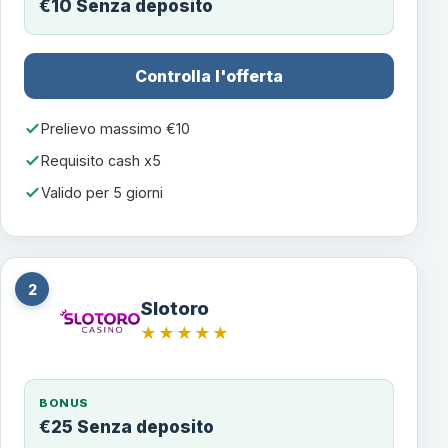
€10 Senza deposito
Controlla l'offerta
Prelievo massimo €10
Requisito cash x5
Valido per 5 giorni
2
Slotoro
★★★★★
BONUS
€25 Senza deposito