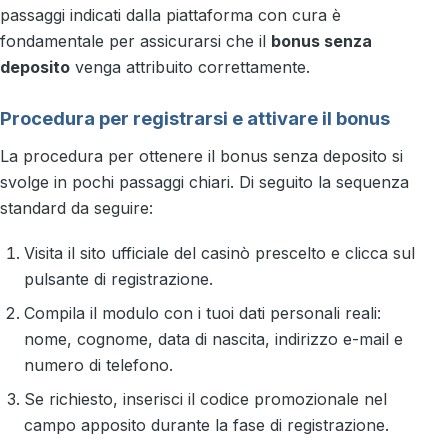
passaggi indicati dalla piattaforma con cura è
fondamentale per assicurarsi che il
bonus senza
deposito
venga attribuito correttamente.
Procedura per registrarsi e attivare il bonus
La procedura per ottenere il bonus senza deposito si
svolge in pochi passaggi chiari. Di seguito la sequenza
standard da seguire:
Visita il sito ufficiale del casinò prescelto e clicca sul
pulsante di registrazione.
Compila il modulo con i tuoi dati personali reali:
nome, cognome, data di nascita, indirizzo e-mail e
numero di telefono.
Se richiesto, inserisci il codice promozionale nel
campo apposito durante la fase di registrazione.