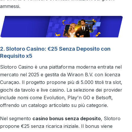
ammessi.
2. Slotoro Casino: €25 Senza Deposito con
Requisito x5
Slotoro Casino è una piattaforma moderna entrata nel
mercato nel 2025 e gestita da Wiraon B.V. con licenza
Curaçao. Il progetto propone più di 5.000 titoli tra slot,
giochi da tavolo e live casino. La selezione dei provider
include nomi come Evolution, Play'n GO e Betsoft,
offrendo un catalogo articolato su più categorie.
Nel segmento
casino bonus senza deposito
, Slotoro
propone €25 senza ricarica iniziale. Il bonus viene