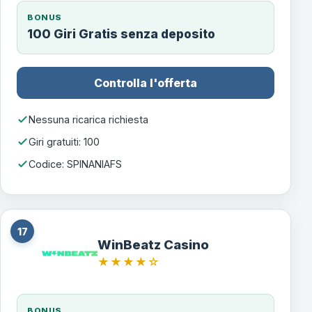
BONUS
100 Giri Gratis senza deposito
Controlla l'offerta
Nessuna ricarica richiesta
Giri gratuiti: 100
Codice: SPINANIAFS
17
WinBeatz Casino
★★★★☆
BONUS