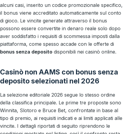
alcuni casi, inserito un codice promozionale specifico,
il bonus viene accreditato automaticamente sul conto
di gioco. Le vincite generate attraverso il bonus
possono essere convertite in denaro reale solo dopo
aver soddisfatto i requisiti di scommessa imposti dalla
piattaforma, come spesso accade con le offerte di
bonus senza deposito
disponibili nei casinò online.
Casinò non AAMS con bonus senza
deposito selezionati nel 2026
La selezione editoriale 2026 segue lo stesso ordine
della classifica principale. Le prime tre proposte sono
Winnita, Slotoro e Bruce Bet, confrontate in base al
tipo di premio, ai requisiti indicati e ai limiti applicati alle
vincite. I dettagli riportati di seguito riprendono le
condizioni mostrate nel listing, così il confronto resta