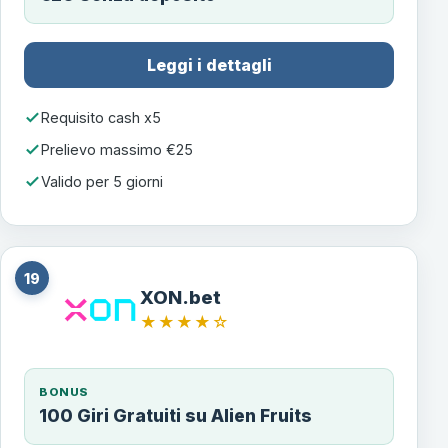
Leggi i dettagli
Requisito cash x5
Prelievo massimo €25
Valido per 5 giorni
19
XON.bet
★★★★☆
BONUS
100 Giri Gratuiti su Alien Fruits