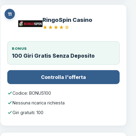
11
RingoSpin Casino
★★★★☆
BONUS
100 Giri Gratis Senza Deposito
Controlla l'offerta
Codice: BONUS100
Nessuna ricarica richiesta
Giri gratuiti: 100