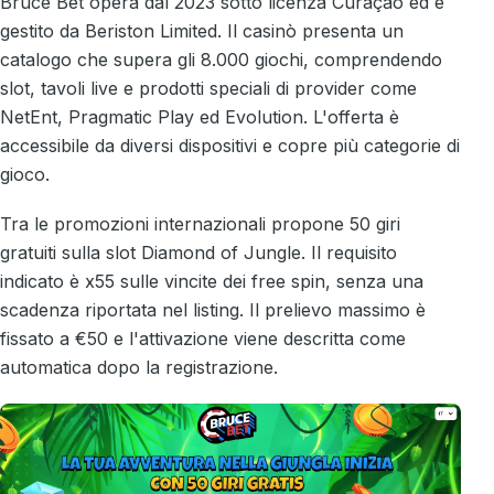
Bruce Bet opera dal 2023 sotto licenza Curaçao ed è
gestito da Beriston Limited. Il casinò presenta un
catalogo che supera gli 8.000 giochi, comprendendo
slot, tavoli live e prodotti speciali di provider come
NetEnt, Pragmatic Play ed Evolution. L'offerta è
accessibile da diversi dispositivi e copre più categorie di
gioco.
Tra le promozioni internazionali propone 50 giri
gratuiti sulla slot Diamond of Jungle. Il requisito
indicato è x55 sulle vincite dei free spin, senza una
scadenza riportata nel listing. Il prelievo massimo è
fissato a €50 e l'attivazione viene descritta come
automatica dopo la registrazione.