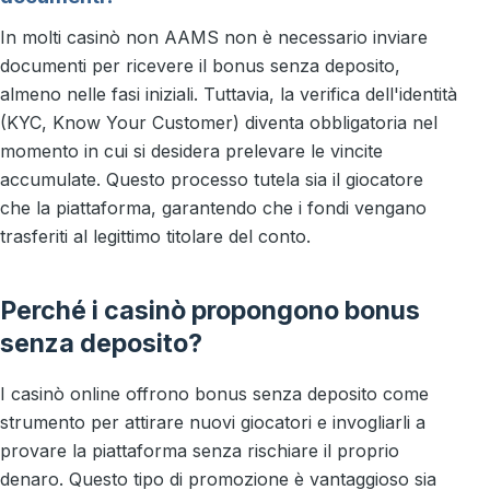
In molti casinò non AAMS non è necessario inviare
documenti per ricevere il bonus senza deposito,
almeno nelle fasi iniziali. Tuttavia, la verifica dell'identità
(KYC, Know Your Customer) diventa obbligatoria nel
momento in cui si desidera prelevare le vincite
accumulate. Questo processo tutela sia il giocatore
che la piattaforma, garantendo che i fondi vengano
trasferiti al legittimo titolare del conto.
Perché i casinò propongono bonus
senza deposito?
I casinò online offrono bonus senza deposito come
strumento per attirare nuovi giocatori e invogliarli a
provare la piattaforma senza rischiare il proprio
denaro. Questo tipo di promozione è vantaggioso sia