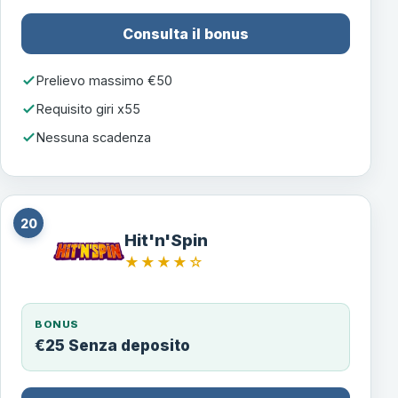
Consulta il bonus
Prelievo massimo €50
Requisito giri x55
Nessuna scadenza
20
Hit'n'Spin
★★★★☆
BONUS
€25 Senza deposito