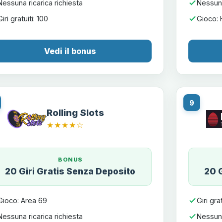
Nessuna ricarica richiesta
Nessuna
Giri gratuiti: 100
Gioco: 
Vedi il bonus
9
Rolling Slots
★★★★☆
BONUS
20 Giri Gratis Senza Deposito
20 
Gioco: Area 69
Giri grat
Nessuna ricarica richiesta
Nessuna