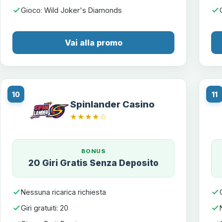
Gioco: Wild Joker's Diamonds
Vai alla promo
10
11
Spinlander Casino
★★★★☆
BONUS
20 Giri Gratis Senza Deposito
Nessuna ricarica richiesta
Giri gratuiti: 20