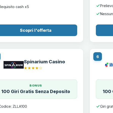
Prelie
Requisito cash x5
Nessun
Scopri l'offerta
6
Spinarium Casino
★★★★☆
BONUS
100 Giri Gratis Senza Deposito
100 
Codice: ZLLA100
Giri grat