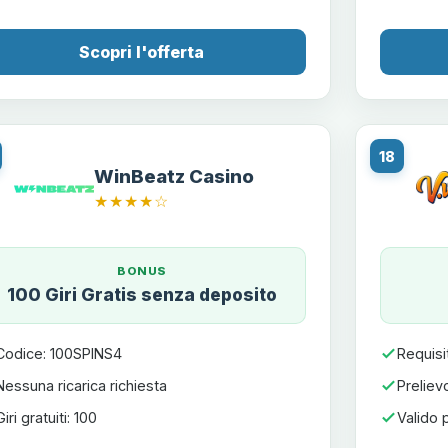
Scopri l'offerta
18
WinBeatz Casino
★★★★☆
BONUS
100 Giri Gratis senza deposito
Codice: 100SPINS4
Requisi
Nessuna ricarica richiesta
Prelie
Giri gratuiti: 100
Valido 