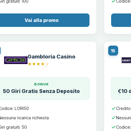
Giri gratuiti: 100
Codice
Vai alla promo
15
Gambloria Casino
★★★★☆
BONUS
50 Giri Gratis Senza Deposito
€10 d
Codice: LORI50
Credito
Nessuna ricarica richiesta
Nessuna
Giri gratuiti: 50
Codice