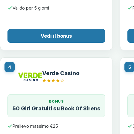
Valido per 5 giorni
Vedi il bonus
4
5
Verde Casino
★★★★☆
BONUS
50 Giri Gratuiti su Book Of Sirens
Prelievo massimo €25