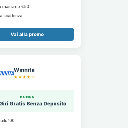
vo massimo €50
a scadenza
Vai alla promo
Winnita
★★★★☆
BONUS
Giri Gratis Senza Deposito
uiti: 100