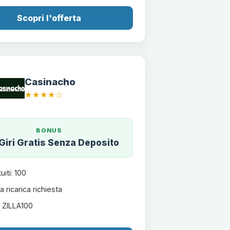
Scopri l'offerta
Casinacho
★★★★☆
BONUS
Giri Gratis Senza Deposito
uiti: 100
 ricarica richiesta
 ZILLA100