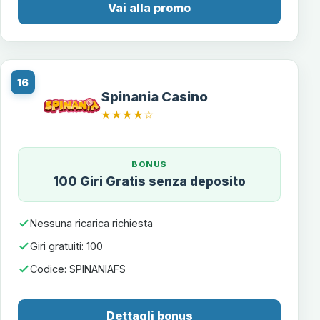
Vai alla promo
16
Spinania Casino
★★★★☆
BONUS
100 Giri Gratis senza deposito
Nessuna ricarica richiesta
Giri gratuiti: 100
Codice: SPINANIAFS
Dettagli bonus