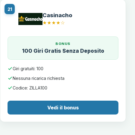
21
Casinacho
★★★★☆
BONUS
100 Giri Gratis Senza Deposito
Giri gratuiti: 100
Nessuna ricarica richiesta
Codice: ZILLA100
Vedi il bonus