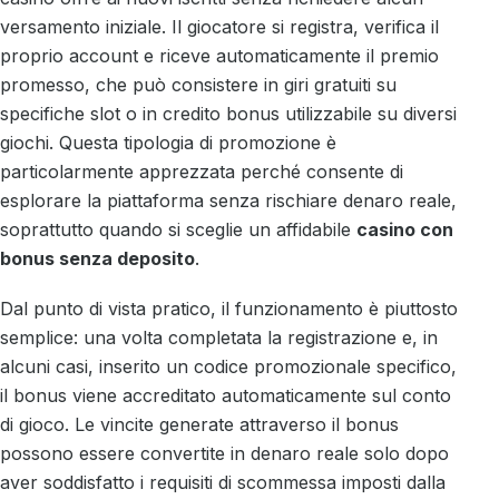
versamento iniziale. Il giocatore si registra, verifica il
proprio account e riceve automaticamente il premio
promesso, che può consistere in giri gratuiti su
specifiche slot o in credito bonus utilizzabile su diversi
giochi. Questa tipologia di promozione è
particolarmente apprezzata perché consente di
esplorare la piattaforma senza rischiare denaro reale,
soprattutto quando si sceglie un affidabile
casino con
bonus senza deposito
.
Dal punto di vista pratico, il funzionamento è piuttosto
semplice: una volta completata la registrazione e, in
alcuni casi, inserito un codice promozionale specifico,
il bonus viene accreditato automaticamente sul conto
di gioco. Le vincite generate attraverso il bonus
possono essere convertite in denaro reale solo dopo
aver soddisfatto i requisiti di scommessa imposti dalla