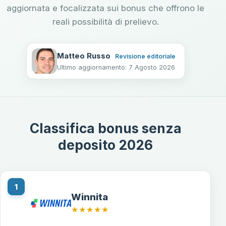
aggiornata e focalizzata sui bonus che offrono le
reali possibilità di prelievo.
Matteo Russo
Revisione editoriale
Ultimo aggiornamento: 7 Agosto 2026
Classifica bonus senza
deposito 2026
1
Winnita
★★★★★