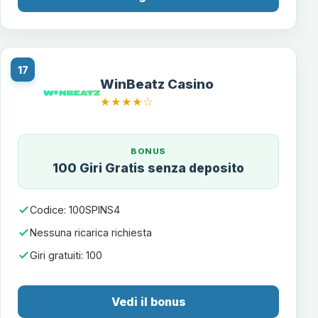
17
WinBeatz Casino
★★★★☆
BONUS
100 Giri Gratis senza deposito
Codice: 100SPINS4
Nessuna ricarica richiesta
Giri gratuiti: 100
Vedi il bonus