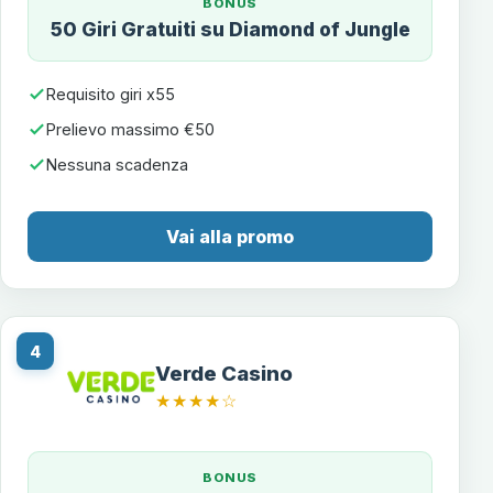
BONUS
50 Giri Gratuiti su Diamond of Jungle
Requisito giri x55
Prelievo massimo €50
Nessuna scadenza
Vai alla promo
4
Verde Casino
★★★★☆
BONUS