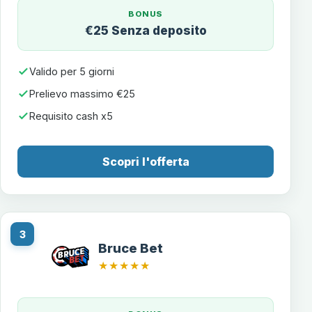
BONUS
€25 Senza deposito
Valido per 5 giorni
Prelievo massimo €25
Requisito cash x5
Scopri l'offerta
3
Bruce Bet
★★★★★