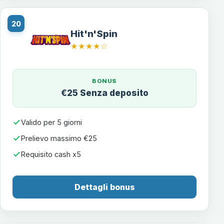
20
Hit'n'Spin
★★★★☆
BONUS
€25 Senza deposito
Valido per 5 giorni
Prelievo massimo €25
Requisito cash x5
Dettagli bonus