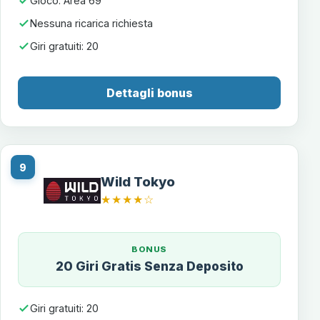
Gioco: Area 69
Nessuna ricarica richiesta
Giri gratuiti: 20
Dettagli bonus
9
Wild Tokyo
★★★★☆
BONUS
20 Giri Gratis Senza Deposito
Giri gratuiti: 20