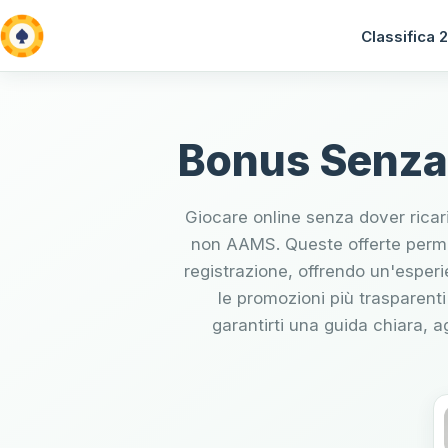
Classifica 
Bonus Senza
Giocare online senza dover ricari
non AAMS. Queste offerte perme
registrazione, offrendo un'esperi
le promozioni più trasparent
garantirti una guida chiara, a