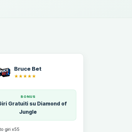
Bruce Bet
★★★★★
BONUS
iri Gratuiti su Diamond of
Jungle
to giri x55