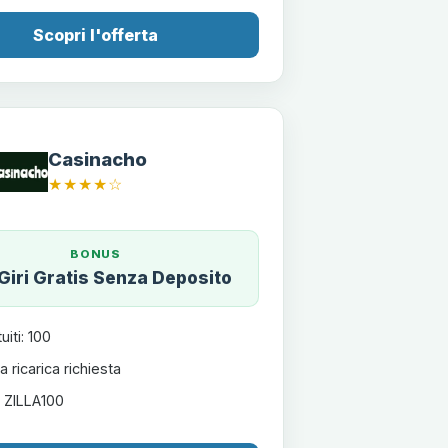
Scopri l'offerta
Casinacho
★★★★☆
BONUS
Giri Gratis Senza Deposito
uiti: 100
 ricarica richiesta
 ZILLA100