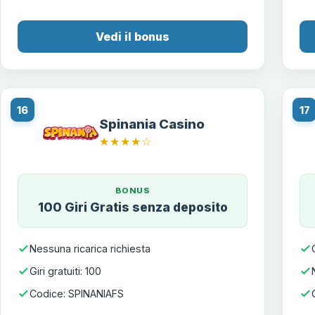
Vedi il bonus
16
17
Spinania Casino
★★★★☆
BONUS
100 Giri Gratis senza deposito
Nessuna ricarica richiesta
Giri gratuiti: 100
Codice: SPINANIAFS