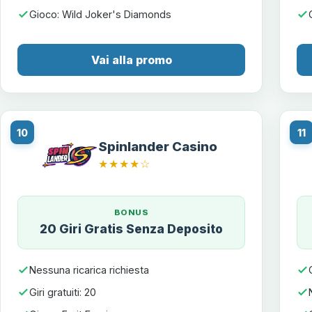
Gioco: Wild Joker's Diamonds
Vai alla promo
10
11
Spinlander Casino
★★★★☆
BONUS
20 Giri Gratis Senza Deposito
Nessuna ricarica richiesta
Giri gratuiti: 20