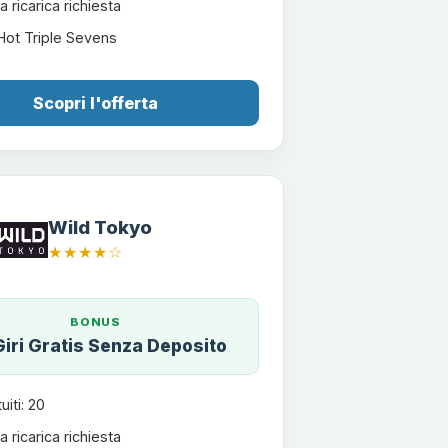
 ricarica richiesta
Hot Triple Sevens
Scopri l'offerta
Wild Tokyo
★★★★☆
BONUS
Giri Gratis Senza Deposito
uiti: 20
 ricarica richiesta