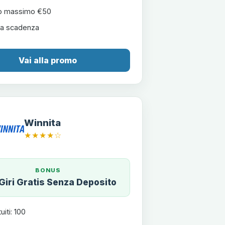
vo massimo €50
a scadenza
Vai alla promo
Winnita
★★★★☆
BONUS
Giri Gratis Senza Deposito
uiti: 100