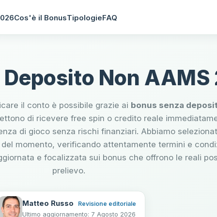
2026
Cos'è il Bonus
Tipologie
FAQ
 Deposito Non AAMS
care il conto è possibile grazie ai
bonus senza deposi
ttono di ricevere free spin o credito reale immediatam
enza di gioco senza rischi finanziari. Abbiamo selezionat
i del momento, verificando attentamente termini e condi
ggiornata e focalizzata sui bonus che offrono le reali poss
prelievo.
Matteo Russo
Revisione editoriale
Ultimo aggiornamento: 7 Agosto 2026