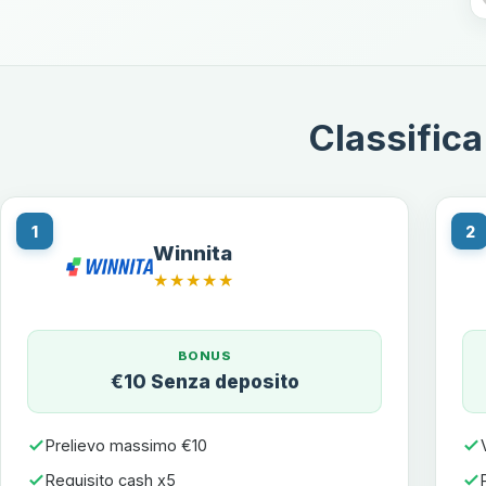
Classific
1
2
Winnita
★★★★★
BONUS
€10 Senza deposito
Prelievo massimo €10
Requisito cash x5