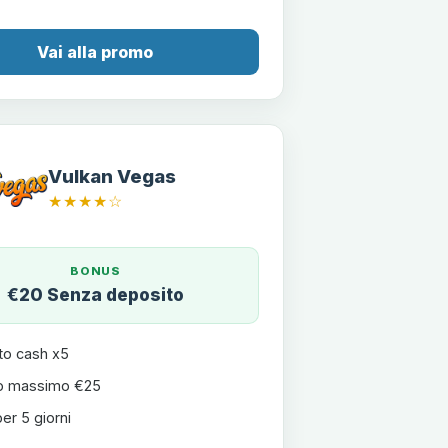
Vai alla promo
Vulkan Vegas
★★★★☆
BONUS
€20 Senza deposito
to cash x5
vo massimo €25
per 5 giorni