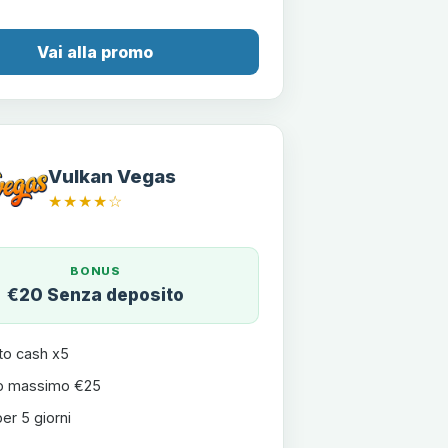
Vai alla promo
Vulkan Vegas
★★★★☆
BONUS
€20 Senza deposito
to cash x5
vo massimo €25
per 5 giorni