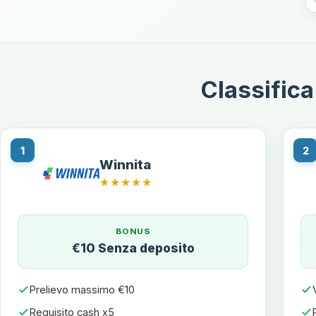
Classific
1
2
Winnita
★★★★★
BONUS
€10 Senza deposito
Prelievo massimo €10
Requisito cash x5