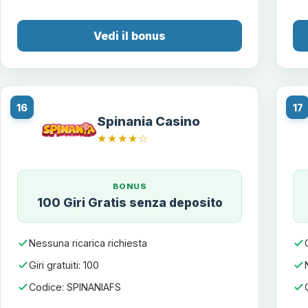
Vedi il bonus
16
17
Spinania Casino
★★★★☆
BONUS
100 Giri Gratis senza deposito
Nessuna ricarica richiesta
Giri gratuiti: 100
Codice: SPINANIAFS