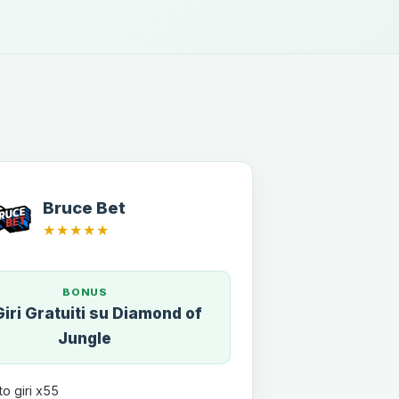
Bruce Bet
★★★★★
BONUS
iri Gratuiti su Diamond of
Jungle
to giri x55