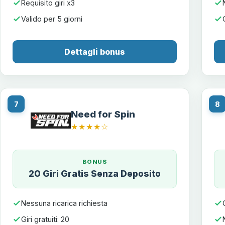
Requisito giri x3
Valido per 5 giorni
Dettagli bonus
7
8
Need for Spin
★★★★☆
BONUS
20 Giri Gratis Senza Deposito
Nessuna ricarica richiesta
Giri gratuiti: 20