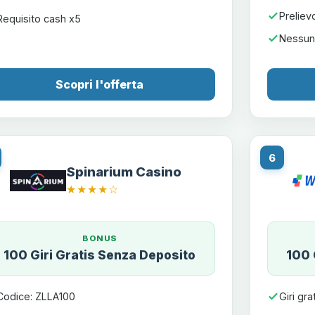
Prelie
Requisito cash x5
Nessun
Scopri l'offerta
6
Spinarium Casino
★★★★☆
BONUS
100 Giri Gratis Senza Deposito
100 
Codice: ZLLA100
Giri grat