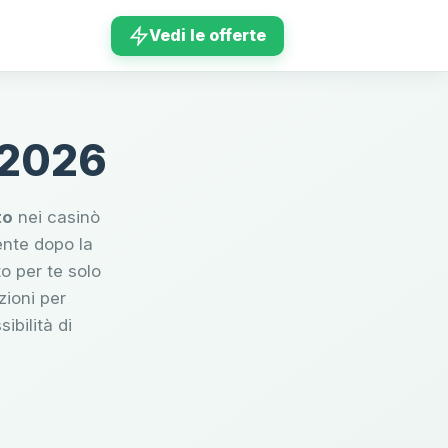
Vedi le offerte
 2026
to
nei casinò
ente dopo la
o per te solo
zioni per
ibilità di