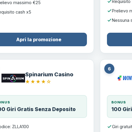
Requisito 
relievo massimo €25
Prelievo
equisito cash x5
Nessuna 
Apri la promozione
6
Spinarium Casino
★★★★☆
ONUS
BONUS
00 Giri Gratis Senza Deposito
100 Gir
odice: ZLLA100
Giri gratuit