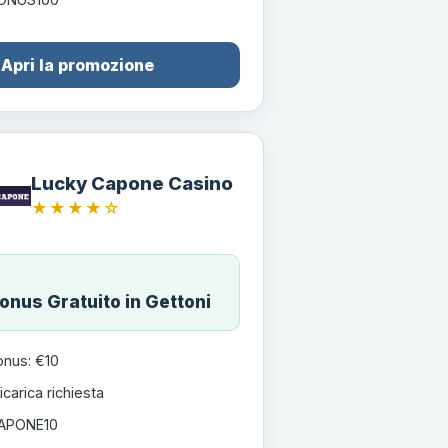
Apri la promozione
Lucky Capone Casino
★★★★☆
onus Gratuito in Gettoni
onus: €10
carica richiesta
CAPONE10