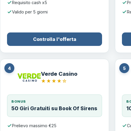
Requisito cash x5
P
Valido per 5 giorni
R
Controlla l'offerta
4
5
Verde Casino
★★★★☆
BONUS
B
50 Giri Gratuiti su Book Of Sirens
1
Prelievo massimo €25
C