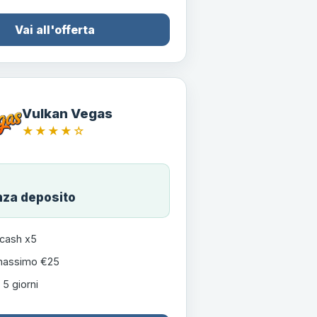
Vai all'offerta
Vulkan Vegas
★★★★☆
za deposito
 cash x5
 massimo €25
 5 giorni