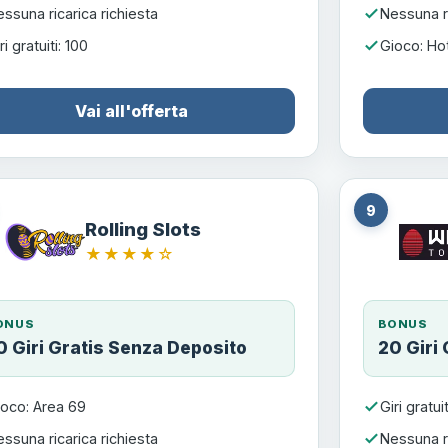
ssuna ricarica richiesta
Nessuna ri
ri gratuiti: 100
Gioco: Ho
Vai all'offerta
9
Rolling Slots
★★★★☆
ONUS
BONUS
0 Giri Gratis Senza Deposito
20 Giri
ioco: Area 69
Giri gratuit
ssuna ricarica richiesta
Nessuna ri