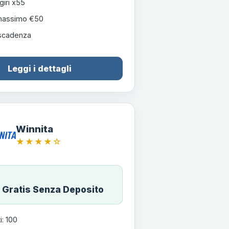
giri x55
 massimo €50
scadenza
Leggi i dettagli
Winnita
★★★★☆
i Gratis Senza Deposito
i: 100