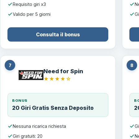
Requisito giri x3
Ne
Valido per 5 giorni
Gi
Consulta il bonus
7
8
Need for Spin
★★★★☆
BONUS
B
20 Giri Gratis Senza Deposito
2
Nessuna ricarica richiesta
G
Giri gratuiti: 20
Ne