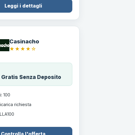
Leggi i dettagli
Casinacho
★★★★☆
i Gratis Senza Deposito
i: 100
carica richiesta
ILLA100
Controlla l'offerta