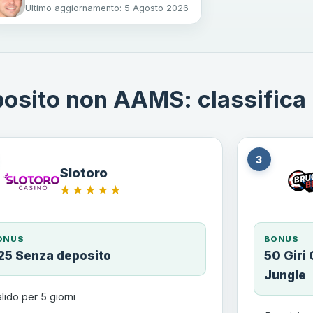
Ultimo aggiornamento: 5 Agosto 2026
osito non AAMS: classifica
3
Slotoro
★★★★★
ONUS
BONUS
25 Senza deposito
50 Giri 
Jungle
lido per 5 giorni