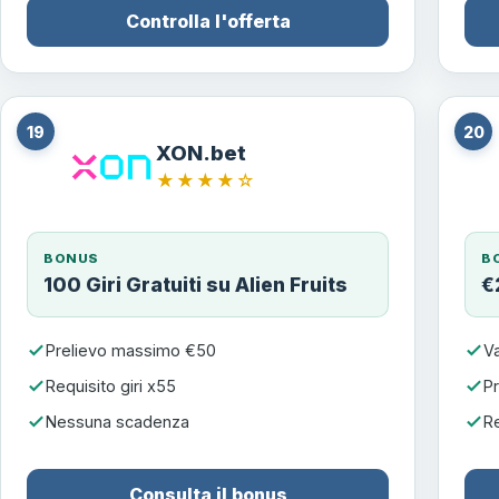
Controlla l'offerta
19
20
XON.bet
★★★★☆
BONUS
B
100 Giri Gratuiti su Alien Fruits
€
Prelievo massimo €50
Va
Requisito giri x55
P
Nessuna scadenza
R
Consulta il bonus