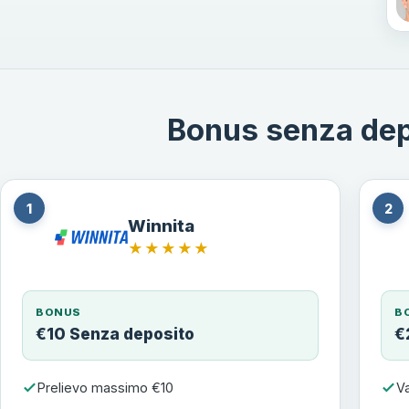
Bonus senza dep
1
2
Winnita
★★★★★
BONUS
B
€10 Senza deposito
€
Prelievo massimo €10
Va