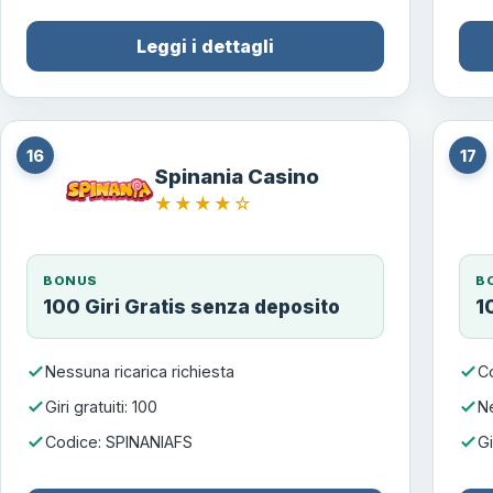
Leggi i dettagli
16
17
Spinania Casino
★★★★☆
BONUS
B
100 Giri Gratis senza deposito
1
Nessuna ricarica richiesta
C
Giri gratuiti: 100
Ne
Codice: SPINANIAFS
Gi