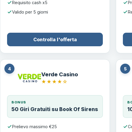
Requisito cash x5
P
Valido per 5 giorni
R
Controlla l'offerta
4
5
Verde Casino
★★★★☆
BONUS
B
50 Giri Gratuiti su Book Of Sirens
1
Prelievo massimo €25
C