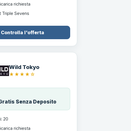
carica richiesta
t Triple Sevens
Controlla l'offerta
Wild Tokyo
★★★★☆
 Gratis Senza Deposito
i: 20
carica richiesta