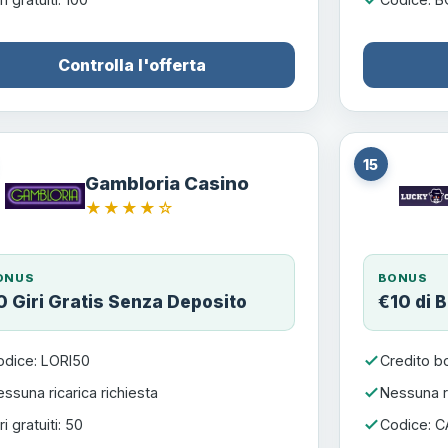
Controlla l'offerta
15
Gambloria Casino
★★★★☆
ONUS
BONUS
0 Giri Gratis Senza Deposito
€10 di B
odice: LORI50
Credito b
ssuna ricarica richiesta
Nessuna ri
ri gratuiti: 50
Codice: 