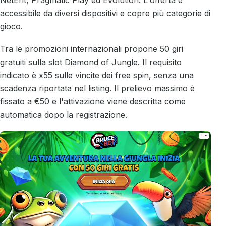
accessibile da diversi dispositivi e copre più categorie di
gioco.
Tra le promozioni internazionali propone 50 giri
gratuiti sulla slot Diamond of Jungle. Il requisito
indicato è x55 sulle vincite dei free spin, senza una
scadenza riportata nel listing. Il prelievo massimo è
fissato a €50 e l'attivazione viene descritta come
automatica dopo la registrazione.