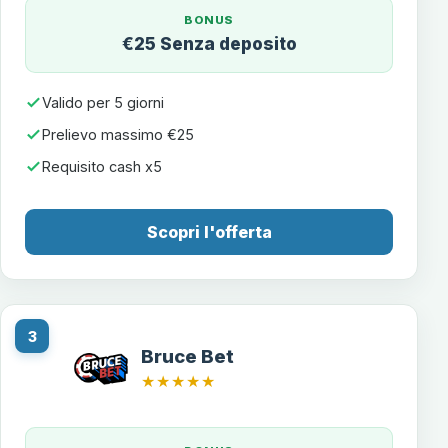
BONUS
€25 Senza deposito
Valido per 5 giorni
Prelievo massimo €25
Requisito cash x5
Scopri l'offerta
3
Bruce Bet
★★★★★