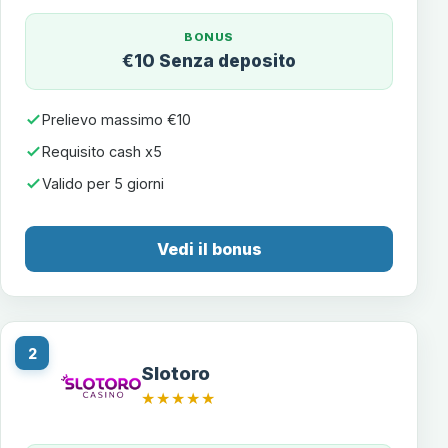
BONUS
€10 Senza deposito
Prelievo massimo €10
Requisito cash x5
Valido per 5 giorni
Vedi il bonus
2
Slotoro
★★★★★