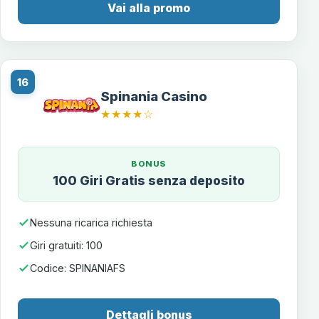
Vai alla promo
16
Spinania Casino
★★★★☆
BONUS
100 Giri Gratis senza deposito
Nessuna ricarica richiesta
Giri gratuiti: 100
Codice: SPINANIAFS
Dettagli bonus