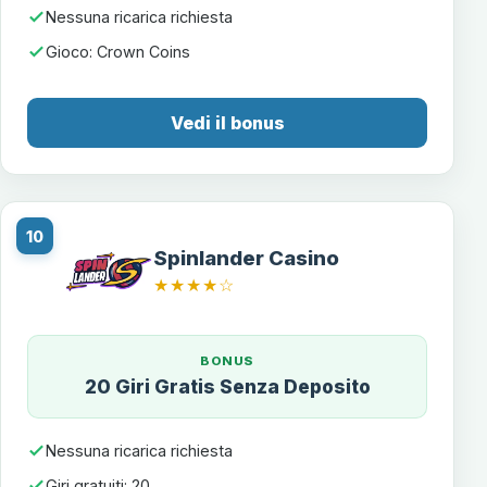
Nessuna ricarica richiesta
Gioco: Crown Coins
Vedi il bonus
10
Spinlander Casino
★★★★☆
BONUS
20 Giri Gratis Senza Deposito
Nessuna ricarica richiesta
Giri gratuiti: 20