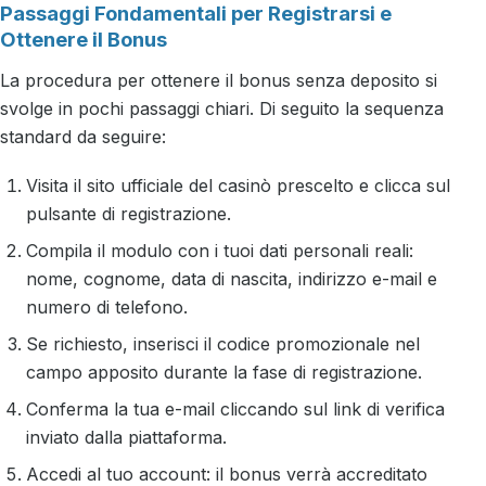
Passaggi Fondamentali per Registrarsi e
Ottenere il Bonus
La procedura per ottenere il bonus senza deposito si
svolge in pochi passaggi chiari. Di seguito la sequenza
standard da seguire:
Visita il sito ufficiale del casinò prescelto e clicca sul
pulsante di registrazione.
Compila il modulo con i tuoi dati personali reali:
nome, cognome, data di nascita, indirizzo e-mail e
numero di telefono.
Se richiesto, inserisci il codice promozionale nel
campo apposito durante la fase di registrazione.
Conferma la tua e-mail cliccando sul link di verifica
inviato dalla piattaforma.
Accedi al tuo account: il bonus verrà accreditato