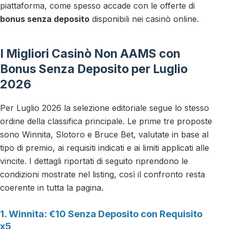
piattaforma, come spesso accade con le offerte di
bonus senza deposito
disponibili nei casinò online.
I Migliori Casinò Non AAMS con
Bonus Senza Deposito per Luglio
2026
Per Luglio 2026 la selezione editoriale segue lo stesso
ordine della classifica principale. Le prime tre proposte
sono Winnita, Slotoro e Bruce Bet, valutate in base al
tipo di premio, ai requisiti indicati e ai limiti applicati alle
vincite. I dettagli riportati di seguito riprendono le
condizioni mostrate nel listing, così il confronto resta
coerente in tutta la pagina.
1. Winnita: €10 Senza Deposito con Requisito
x5