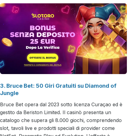
3. Bruce Bet: 50 Giri Gratuiti su Diamond of
Jungle
Bruce Bet opera dal 2023 sotto licenza Curaçao ed è
gestito da Beriston Limited. Il casinò presenta un
catalogo che supera gli 8.000 giochi, comprendendo
slot, tavoli live e prodotti speciali di provider come
NetEnt, Pragmatic Play ed Evolution. L'offerta è