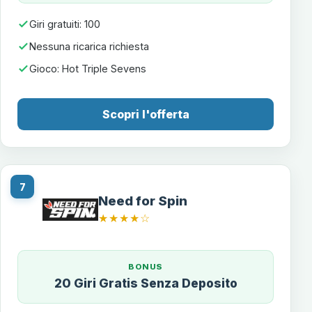
Giri gratuiti: 100
Nessuna ricarica richiesta
Gioco: Hot Triple Sevens
Scopri l'offerta
7
Need for Spin
★★★★☆
BONUS
20 Giri Gratis Senza Deposito