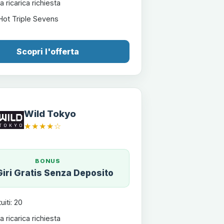
 ricarica richiesta
Hot Triple Sevens
Scopri l'offerta
Wild Tokyo
★★★★☆
BONUS
Giri Gratis Senza Deposito
uiti: 20
 ricarica richiesta