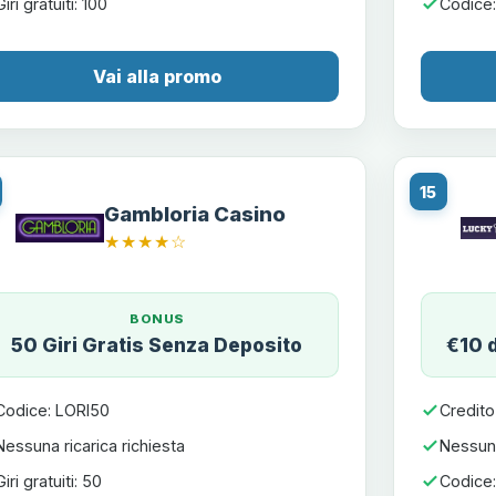
Giri gratuiti: 100
Codice
Vai alla promo
15
Gambloria Casino
★★★★☆
BONUS
50 Giri Gratis Senza Deposito
€10 d
Codice: LORI50
Credito
Nessuna ricarica richiesta
Nessuna
Giri gratuiti: 50
Codice