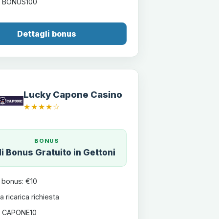
: BONUS100
Dettagli bonus
Lucky Capone Casino
★★★★☆
BONUS
i Bonus Gratuito in Gettoni
 bonus: €10
 ricarica richiesta
: CAPONE10