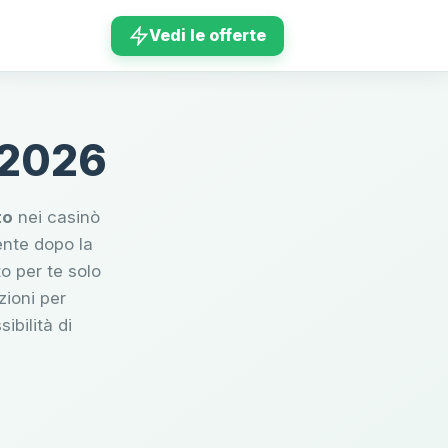
Vedi le offerte
 2026
to
nei casinò
ente dopo la
o per te solo
zioni per
ibilità di