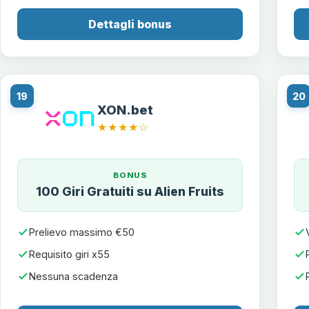
Dettagli bonus
19
20
XON.bet
★★★★☆
BONUS
100 Giri Gratuiti su Alien Fruits
Prelievo massimo €50
Requisito giri x55
Nessuna scadenza