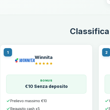
Classific
1
2
Winnita
★★★★★
BONUS
€10 Senza deposito
Prelievo massimo €10
Requisito cash x5