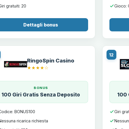
Giri gratuiti: 20
Gioco:
Dettagli bonus
12
RingoSpin Casino
★★★★☆
BONUS
100 Giri Gratis Senza Deposito
100 
Codice: BONUS100
Giri grat
Nessuna ricarica richiesta
Nessuna