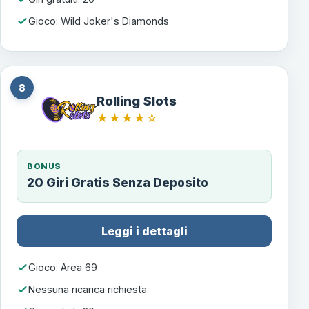
Gioco: Wild Joker's Diamonds
8
Rolling Slots
★★★★☆
BONUS
20 Giri Gratis Senza Deposito
Leggi i dettagli
Gioco: Area 69
Nessuna ricarica richiesta