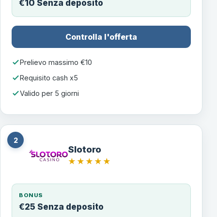
€10 Senza deposito
Controlla l'offerta
Prelievo massimo €10
Requisito cash x5
Valido per 5 giorni
2
Slotoro
★★★★★
BONUS
€25 Senza deposito