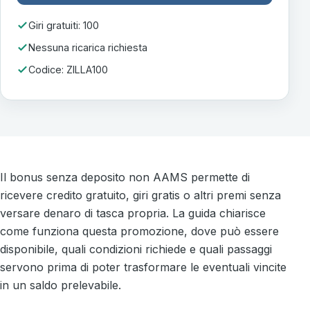
Giri gratuiti: 100
Nessuna ricarica richiesta
Codice: ZILLA100
Il bonus senza deposito non AAMS permette di
ricevere credito gratuito, giri gratis o altri premi senza
versare denaro di tasca propria. La guida chiarisce
come funziona questa promozione, dove può essere
disponibile, quali condizioni richiede e quali passaggi
servono prima di poter trasformare le eventuali vincite
in un saldo prelevabile.