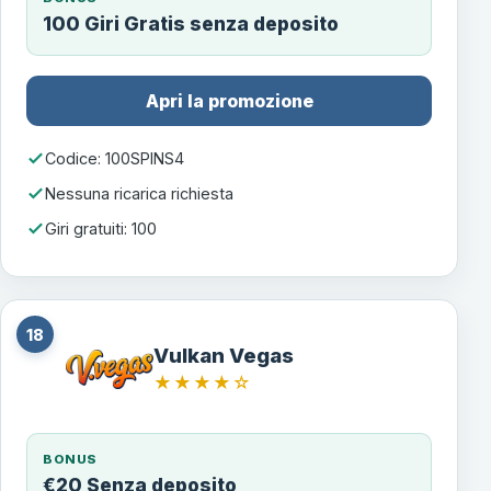
100 Giri Gratis senza deposito
Apri la promozione
Codice: 100SPINS4
Nessuna ricarica richiesta
Giri gratuiti: 100
18
Vulkan Vegas
★★★★☆
BONUS
€20 Senza deposito