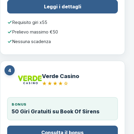
Leggi i dettagli
Requisito giri x55
Prelievo massimo €50
Nessuna scadenza
4
Verde Casino
★★★★☆
BONUS
50 Giri Gratuiti su Book Of Sirens
Consulta il bonus