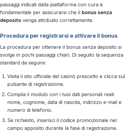
passaggi indicati dalla piattaforma con cura è
fondamentale per assicurarsi che il
bonus senza
deposito
venga attribuito correttamente.
Procedura per registrarsi e attivare il bonus
La procedura per ottenere il bonus senza deposito si
svolge in pochi passaggi chiari. Di seguito la sequenza
standard da seguire:
Visita il sito ufficiale del casinò prescelto e clicca sul
pulsante di registrazione.
Compila il modulo con i tuoi dati personali reali:
nome, cognome, data di nascita, indirizzo e-mail e
numero di telefono.
Se richiesto, inserisci il codice promozionale nel
campo apposito durante la fase di registrazione.