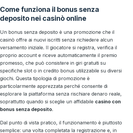
Come funziona il bonus senza
deposito nei casinò online
Un bonus senza deposito è una promozione che il
casinò offre ai nuovi iscritti senza richiedere alcun
versamento iniziale. Il giocatore si registra, verifica il
proprio account e riceve automaticamente il premio
promesso, che può consistere in giri gratuiti su
specifiche slot o in credito bonus utilizzabile su diversi
giochi. Questa tipologia di promozione è
particolarmente apprezzata perché consente di
esplorare la piattaforma senza rischiare denaro reale,
soprattutto quando si sceglie un affidabile
casino con
bonus senza deposito
.
Dal punto di vista pratico, il funzionamento è piuttosto
semplice: una volta completata la registrazione e, in