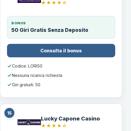
★★★★☆
BONUS
50 Giri Gratis Senza Deposito
Consulta il bonus
Codice: LORI50
Nessuna ricarica richiesta
Giri gratuiti: 50
15
Lucky Capone Casino
★★★★☆