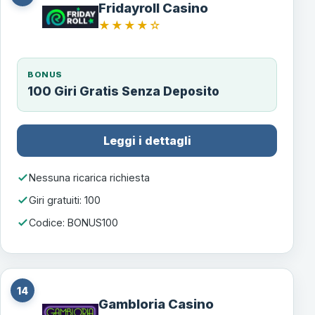
Fridayroll Casino
★★★★☆
BONUS
100 Giri Gratis Senza Deposito
Leggi i dettagli
Nessuna ricarica richiesta
Giri gratuiti: 100
Codice: BONUS100
14
Gambloria Casino