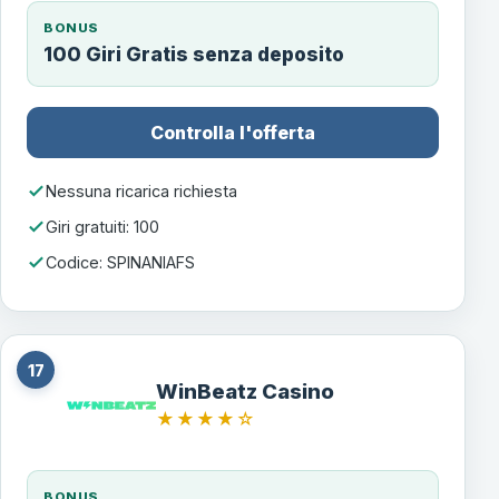
BONUS
100 Giri Gratis senza deposito
Controlla l'offerta
Nessuna ricarica richiesta
Giri gratuiti: 100
Codice: SPINANIAFS
17
WinBeatz Casino
★★★★☆
BONUS