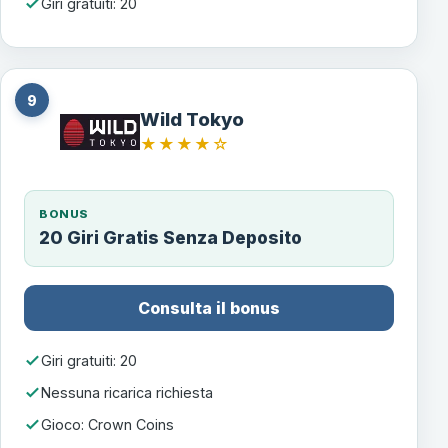
Giri gratuiti: 20
9
Wild Tokyo
★★★★☆
BONUS
20 Giri Gratis Senza Deposito
Consulta il bonus
Giri gratuiti: 20
Nessuna ricarica richiesta
Gioco: Crown Coins