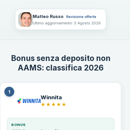
Matteo Russo
Revisione offerte
Ultimo aggiornamento: 5 Agosto 2026
Bonus senza deposito non
AAMS: classifica 2026
1
Winnita
★★★★★
BONUS