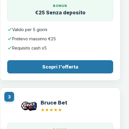
BONUS
€25 Senza deposito
Valido per 5 giorni
Prelievo massimo €25
Requisito cash x5
Scopri l'offerta
3
Bruce Bet
★★★★★