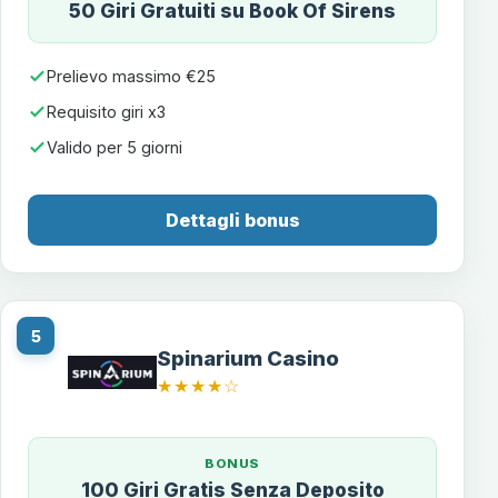
50 Giri Gratuiti su Book Of Sirens
Prelievo massimo €25
Requisito giri x3
Valido per 5 giorni
Dettagli bonus
5
Spinarium Casino
★★★★☆
BONUS
100 Giri Gratis Senza Deposito