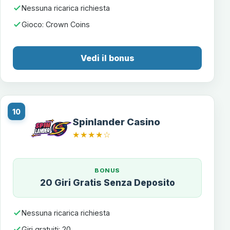
Nessuna ricarica richiesta
Gioco: Crown Coins
Vedi il bonus
10
Spinlander Casino
★★★★☆
BONUS
20 Giri Gratis Senza Deposito
Nessuna ricarica richiesta
Giri gratuiti: 20