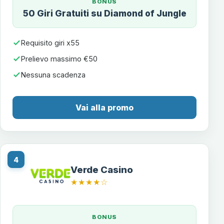
BONUS
50 Giri Gratuiti su Diamond of Jungle
Requisito giri x55
Prelievo massimo €50
Nessuna scadenza
Vai alla promo
4
Verde Casino
★★★★☆
BONUS