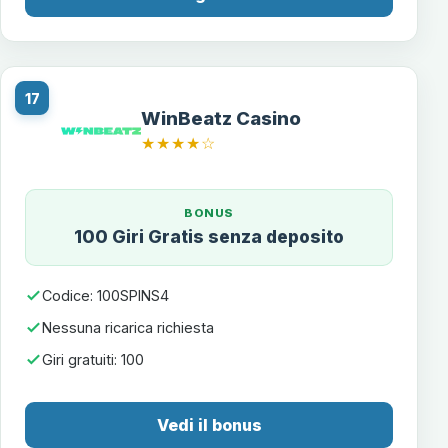
17
WinBeatz Casino
★★★★☆
BONUS
100 Giri Gratis senza deposito
Codice: 100SPINS4
Nessuna ricarica richiesta
Giri gratuiti: 100
Vedi il bonus