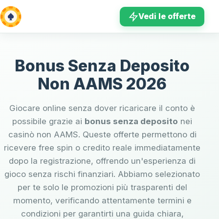
Vedi le offerte
Bonus Senza Deposito
Non AAMS 2026
Giocare online senza dover ricaricare il conto è
possibile grazie ai
bonus senza deposito
nei
casinò non AAMS. Queste offerte permettono di
ricevere free spin o credito reale immediatamente
dopo la registrazione, offrendo un'esperienza di
gioco senza rischi finanziari. Abbiamo selezionato
per te solo le promozioni più trasparenti del
momento, verificando attentamente termini e
condizioni per garantirti una guida chiara,