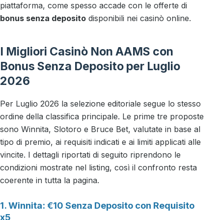
piattaforma, come spesso accade con le offerte di
bonus senza deposito
disponibili nei casinò online.
I Migliori Casinò Non AAMS con
Bonus Senza Deposito per Luglio
2026
Per Luglio 2026 la selezione editoriale segue lo stesso
ordine della classifica principale. Le prime tre proposte
sono Winnita, Slotoro e Bruce Bet, valutate in base al
tipo di premio, ai requisiti indicati e ai limiti applicati alle
vincite. I dettagli riportati di seguito riprendono le
condizioni mostrate nel listing, così il confronto resta
coerente in tutta la pagina.
1. Winnita: €10 Senza Deposito con Requisito
x5