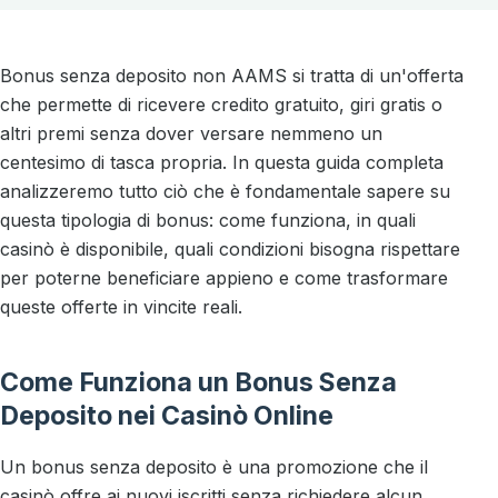
Bonus senza deposito non AAMS si tratta di un'offerta
che permette di ricevere credito gratuito, giri gratis o
altri premi senza dover versare nemmeno un
centesimo di tasca propria. In questa guida completa
analizzeremo tutto ciò che è fondamentale sapere su
questa tipologia di bonus: come funziona, in quali
casinò è disponibile, quali condizioni bisogna rispettare
per poterne beneficiare appieno e come trasformare
queste offerte in vincite reali.
Come Funziona un Bonus Senza
Deposito nei Casinò Online
Un bonus senza deposito è una promozione che il
casinò offre ai nuovi iscritti senza richiedere alcun