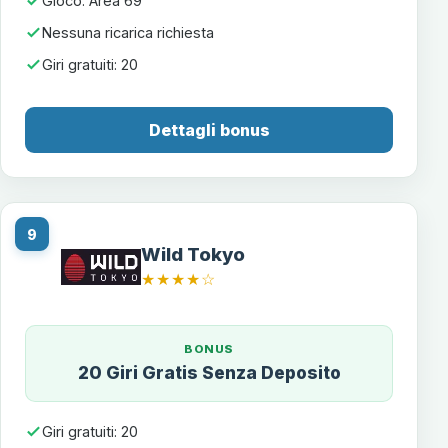
Gioco: Area 69
Nessuna ricarica richiesta
Giri gratuiti: 20
Dettagli bonus
9
Wild Tokyo
★★★★☆
BONUS
20 Giri Gratis Senza Deposito
Giri gratuiti: 20