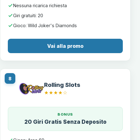
Nessuna ricarica richiesta
Giri gratuiti: 20
Gioco: Wild Joker's Diamonds
Vai alla promo
8
Rolling Slots
★★★★☆
BONUS
20 Giri Gratis Senza Deposito