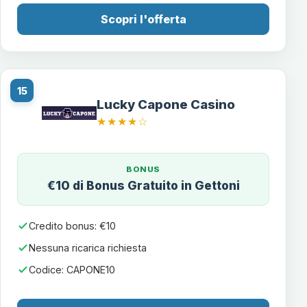
Scopri l'offerta
15
Lucky Capone Casino
★★★★☆
BONUS
€10 di Bonus Gratuito in Gettoni
Credito bonus: €10
Nessuna ricarica richiesta
Codice: CAPONE10