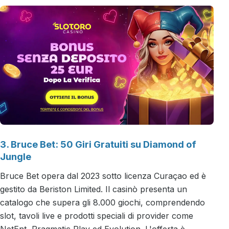
3. Bruce Bet: 50 Giri Gratuiti su Diamond of
Jungle
Bruce Bet opera dal 2023 sotto licenza Curaçao ed è
gestito da Beriston Limited. Il casinò presenta un
catalogo che supera gli 8.000 giochi, comprendendo
slot, tavoli live e prodotti speciali di provider come
NetEnt, Pragmatic Play ed Evolution. L'offerta è