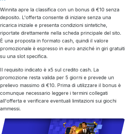
Winnita apre la classifica con un bonus di €10 senza
deposito. L'offerta consente di iniziare senza una
ricarica iniziale e presenta condizioni sintetiche,
riportate direttamente nella scheda principale del sito.
È una proposta in formato cash, quindi il valore
promozionale è espresso in euro anziché in giri gratuiti
su una slot specifica.
Il requisito indicato è x5 sul credito cash. La
promozione resta valida per 5 giorni e prevede un
prelievo massimo di €10. Prima di utilizzare il bonus è
comunque necessario leggere i termini collegati
all'offerta e verificare eventuali limitazioni sui giochi
ammessi.