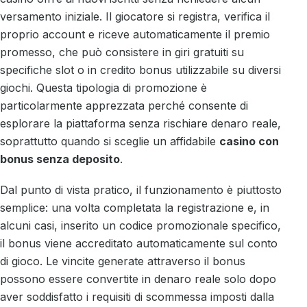
versamento iniziale. Il giocatore si registra, verifica il
proprio account e riceve automaticamente il premio
promesso, che può consistere in giri gratuiti su
specifiche slot o in credito bonus utilizzabile su diversi
giochi. Questa tipologia di promozione è
particolarmente apprezzata perché consente di
esplorare la piattaforma senza rischiare denaro reale,
soprattutto quando si sceglie un affidabile
casino con
bonus senza deposito
.
Dal punto di vista pratico, il funzionamento è piuttosto
semplice: una volta completata la registrazione e, in
alcuni casi, inserito un codice promozionale specifico,
il bonus viene accreditato automaticamente sul conto
di gioco. Le vincite generate attraverso il bonus
possono essere convertite in denaro reale solo dopo
aver soddisfatto i requisiti di scommessa imposti dalla