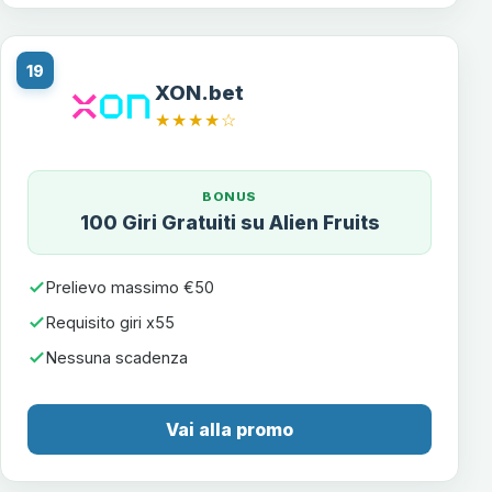
19
XON.bet
★★★★☆
BONUS
100 Giri Gratuiti su Alien Fruits
Prelievo massimo €50
Requisito giri x55
Nessuna scadenza
Vai alla promo