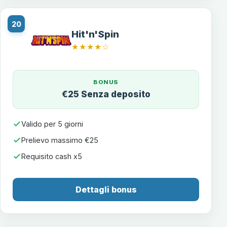
20
Hit'n'Spin
★★★★☆
BONUS
€25 Senza deposito
Valido per 5 giorni
Prelievo massimo €25
Requisito cash x5
Dettagli bonus