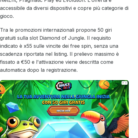
accessibile da diversi dispositivi e copre più categorie di
gioco.
Tra le promozioni internazionali propone 50 giri
gratuiti sulla slot Diamond of Jungle. Il requisito
indicato è x55 sulle vincite dei free spin, senza una
scadenza riportata nel listing. Il prelievo massimo è
fissato a €50 e l'attivazione viene descritta come
automatica dopo la registrazione.