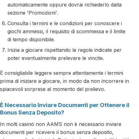
automaticamente oppure dovrai richiederlo dalla
sezione 'Promozioni'.
Consulta i termini e le condizioni per conoscere i
giochi ammessi, il requisito di scommessa e il limite
di tempo disponibile.
Inizia a giocare rispettando le regole indicate per
poter eventualmente prelevare le vincite.
È consigliabile leggere sempre attentamente i termini
prima di iniziare a giocare, in modo da non incorrere in
spiacevoli sorprese al momento del prelievo.
È Necessario Inviare Documenti per Ottenere il
Bonus Senza Deposito?
In molti casinò non AAMS non è necessario inviare
documenti per ricevere il bonus senza deposito,