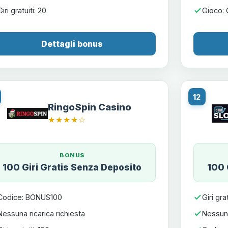
Giri gratuiti: 20
Gioco:
Dettagli bonus
12
RingoSpin Casino
★★★★☆
BONUS
100 Giri Gratis Senza Deposito
100 
Codice: BONUS100
Giri grat
Nessuna ricarica richiesta
Nessuna