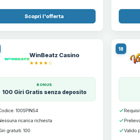
Scopri l'offerta
18
WinBeatz Casino
★★★★☆
BONUS
100 Giri Gratis senza deposito
Codice: 100SPINS4
Requisi
Nessuna ricarica richiesta
Prelie
Giri gratuiti: 100
Valido 