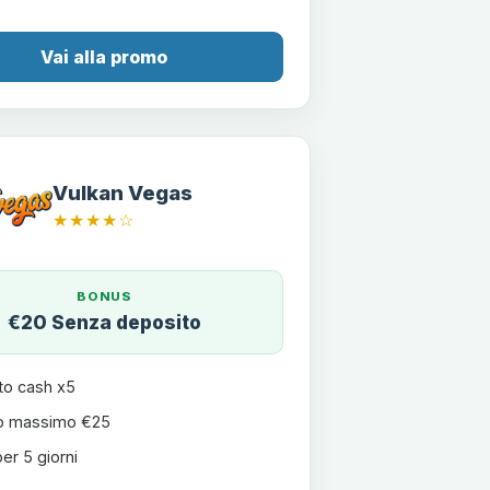
Vai alla promo
Vulkan Vegas
★★★★☆
BONUS
€20 Senza deposito
to cash x5
vo massimo €25
per 5 giorni