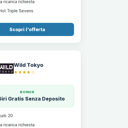
 ricarica richiesta
Hot Triple Sevens
Scopri l'offerta
Wild Tokyo
★★★★☆
BONUS
Giri Gratis Senza Deposito
uiti: 20
 ricarica richiesta