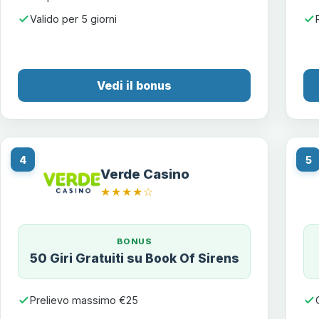
Valido per 5 giorni
Vedi il bonus
4
5
Verde Casino
★★★★☆
BONUS
50 Giri Gratuiti su Book Of Sirens
Prelievo massimo €25