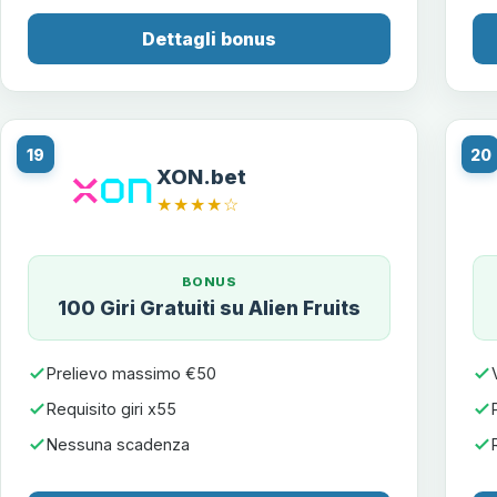
Dettagli bonus
19
20
XON.bet
★★★★☆
BONUS
100 Giri Gratuiti su Alien Fruits
Prelievo massimo €50
Requisito giri x55
Nessuna scadenza