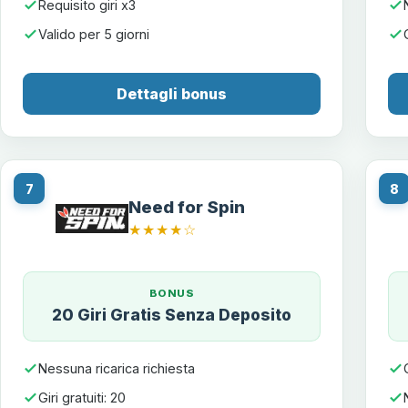
Requisito giri x3
Valido per 5 giorni
Dettagli bonus
7
8
Need for Spin
★★★★☆
BONUS
20 Giri Gratis Senza Deposito
Nessuna ricarica richiesta
Giri gratuiti: 20