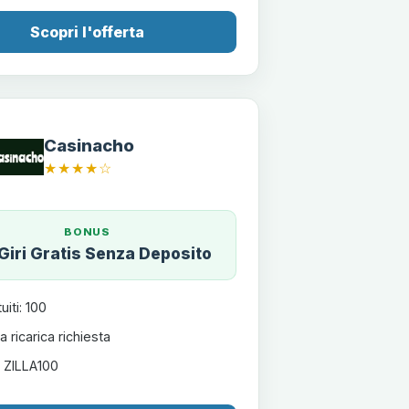
Scopri l'offerta
Casinacho
★★★★☆
BONUS
Giri Gratis Senza Deposito
uiti: 100
 ricarica richiesta
 ZILLA100