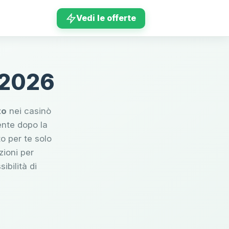
Vedi le offerte
 2026
to
nei casinò
ente dopo la
o per te solo
zioni per
ibilità di