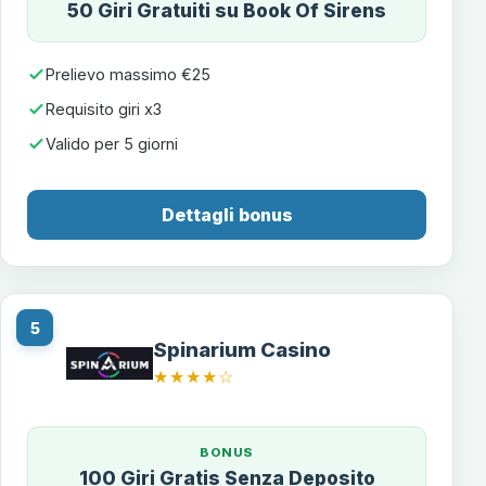
50 Giri Gratuiti su Book Of Sirens
Prelievo massimo €25
Requisito giri x3
Valido per 5 giorni
Dettagli bonus
5
Spinarium Casino
★★★★☆
BONUS
100 Giri Gratis Senza Deposito