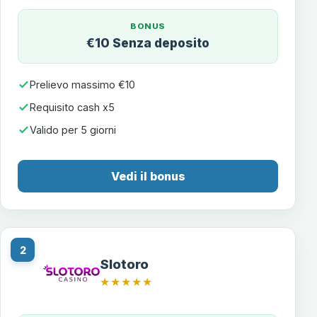
BONUS
€10 Senza deposito
Prelievo massimo €10
Requisito cash x5
Valido per 5 giorni
Vedi il bonus
2
Slotoro
★★★★★