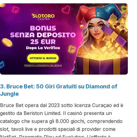
3. Bruce Bet: 50 Giri Gratuiti su Diamond of
Jungle
Bruce Bet opera dal 2023 sotto licenza Curaçao ed è
gestito da Beriston Limited. Il casinò presenta un
catalogo che supera gli 8.000 giochi, comprendendo
slot, tavoli live e prodotti speciali di provider come
NetEnt, Pragmatic Play ed Evolution. L'offerta è