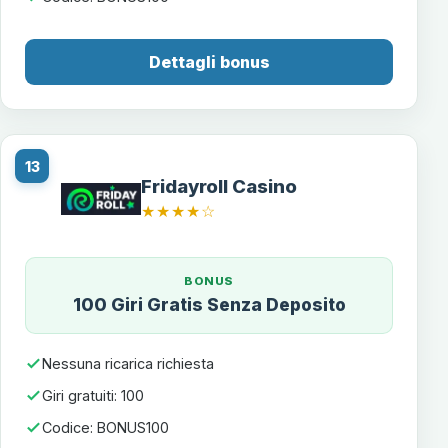
Dettagli bonus
13
Fridayroll Casino
★★★★☆
BONUS
100 Giri Gratis Senza Deposito
Nessuna ricarica richiesta
Giri gratuiti: 100
Codice: BONUS100