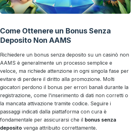
Come Ottenere un Bonus Senza
Deposito Non AAMS
Richiedere un bonus senza deposito su un casinò non
AAMS è generalmente un processo semplice e
veloce, ma richiede attenzione in ogni singola fase per
evitare di perdere il diritto alla promozione. Molti
giocatori perdono il bonus per errori banali durante la
registrazione, come l'inserimento di dati non corretti o
la mancata attivazione tramite codice. Seguire i
passaggi indicati dalla piattaforma con cura è
fondamentale per assicurarsi che il
bonus senza
deposito
venga attribuito correttamente.