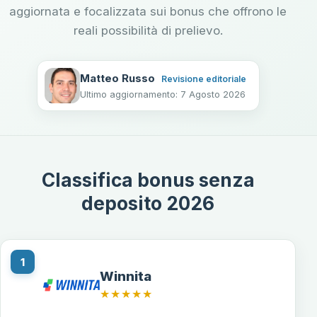
aggiornata e focalizzata sui bonus che offrono le
reali possibilità di prelievo.
Matteo Russo
Revisione editoriale
Ultimo aggiornamento: 7 Agosto 2026
Classifica bonus senza
deposito 2026
1
Winnita
★★★★★