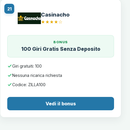
21
Casinacho
★★★★☆
BONUS
100 Giri Gratis Senza Deposito
Giri gratuiti: 100
Nessuna ricarica richiesta
Codice: ZILLA100
Vedi il bonus