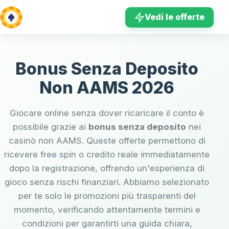
Vedi le offerte
Bonus Senza Deposito
Non AAMS 2026
Giocare online senza dover ricaricare il conto è
possibile grazie ai
bonus senza deposito
nei
casinò non AAMS. Queste offerte permettono di
ricevere free spin o credito reale immediatamente
dopo la registrazione, offrendo un'esperienza di
gioco senza rischi finanziari. Abbiamo selezionato
per te solo le promozioni più trasparenti del
momento, verificando attentamente termini e
condizioni per garantirti una guida chiara,