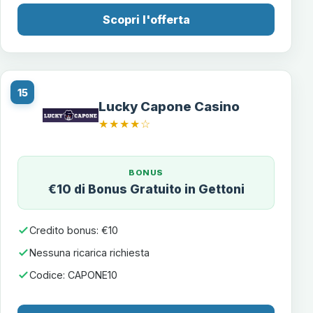
Scopri l'offerta
15
Lucky Capone Casino
★★★★☆
BONUS
€10 di Bonus Gratuito in Gettoni
Credito bonus: €10
Nessuna ricarica richiesta
Codice: CAPONE10