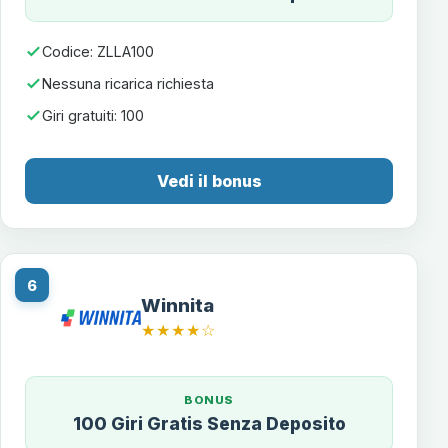
Codice: ZLLA100
Nessuna ricarica richiesta
Giri gratuiti: 100
Vedi il bonus
6
Winnita
★★★★☆
BONUS
100 Giri Gratis Senza Deposito