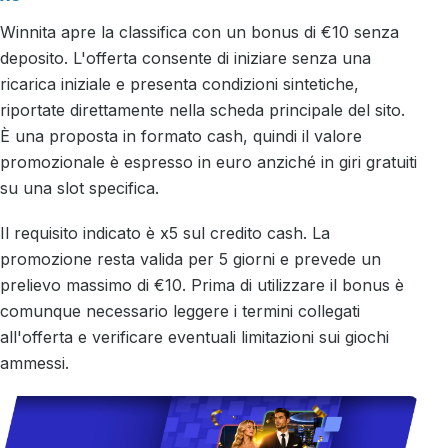
Winnita apre la classifica con un bonus di €10 senza
deposito. L'offerta consente di iniziare senza una
ricarica iniziale e presenta condizioni sintetiche,
riportate direttamente nella scheda principale del sito.
È una proposta in formato cash, quindi il valore
promozionale è espresso in euro anziché in giri gratuiti
su una slot specifica.
Il requisito indicato è x5 sul credito cash. La
promozione resta valida per 5 giorni e prevede un
prelievo massimo di €10. Prima di utilizzare il bonus è
comunque necessario leggere i termini collegati
all'offerta e verificare eventuali limitazioni sui giochi
ammessi.