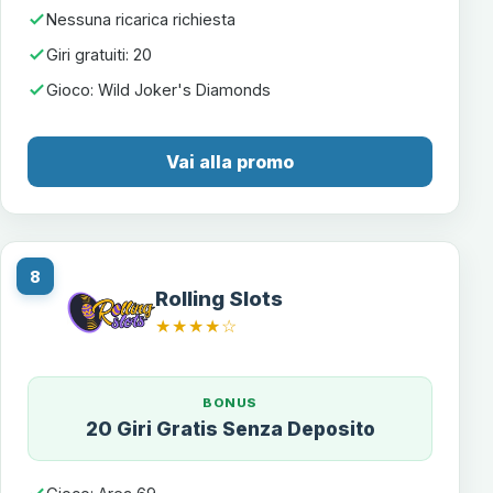
Nessuna ricarica richiesta
Giri gratuiti: 20
Gioco: Wild Joker's Diamonds
Vai alla promo
8
Rolling Slots
★★★★☆
BONUS
20 Giri Gratis Senza Deposito