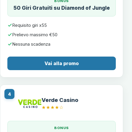
BONUS
50 Giri Gratuiti su Diamond of Jungle
Requisito giri x55
Prelievo massimo €50
Nessuna scadenza
Vai alla promo
4
Verde Casino
★★★★☆
BONUS