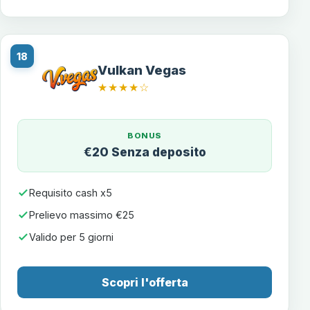
18
Vulkan Vegas
★★★★☆
BONUS
€20 Senza deposito
Requisito cash x5
Prelievo massimo €25
Valido per 5 giorni
Scopri l'offerta