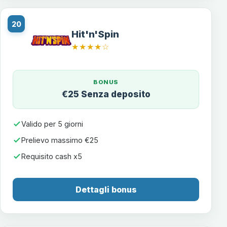
20
Hit'n'Spin
★★★★☆
BONUS
€25 Senza deposito
Valido per 5 giorni
Prelievo massimo €25
Requisito cash x5
Dettagli bonus