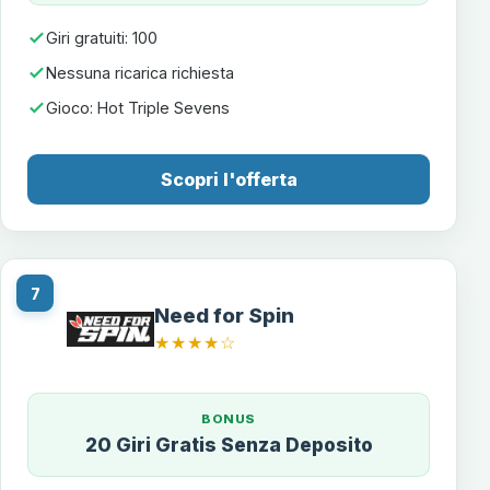
Giri gratuiti: 100
Nessuna ricarica richiesta
Gioco: Hot Triple Sevens
Scopri l'offerta
7
Need for Spin
★★★★☆
BONUS
20 Giri Gratis Senza Deposito