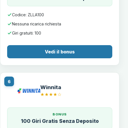
Codice: ZLLA100
Nessuna ricarica richiesta
Giri gratuiti: 100
Vedi il bonus
6
Winnita
★★★★☆
BONUS
100 Giri Gratis Senza Deposito