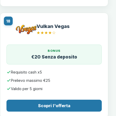
18
Vulkan Vegas
★★★★☆
BONUS
€20 Senza deposito
Requisito cash x5
Prelievo massimo €25
Valido per 5 giorni
Scopri l'offerta