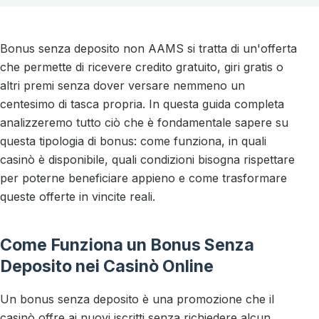
Bonus senza deposito non AAMS si tratta di un'offerta
che permette di ricevere credito gratuito, giri gratis o
altri premi senza dover versare nemmeno un
centesimo di tasca propria. In questa guida completa
analizzeremo tutto ciò che è fondamentale sapere su
questa tipologia di bonus: come funziona, in quali
casinò è disponibile, quali condizioni bisogna rispettare
per poterne beneficiare appieno e come trasformare
queste offerte in vincite reali.
Come Funziona un Bonus Senza
Deposito nei Casinò Online
Un bonus senza deposito è una promozione che il
casinò offre ai nuovi iscritti senza richiedere alcun