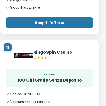
Gioco: Fruit Empire
Scopri l'offerta
11
RingoSpin Casino
★★★★☆
BONUS
100 Giri Gratis Senza Deposito
Codice: BONUS100
Nessuna ricarica richiesta