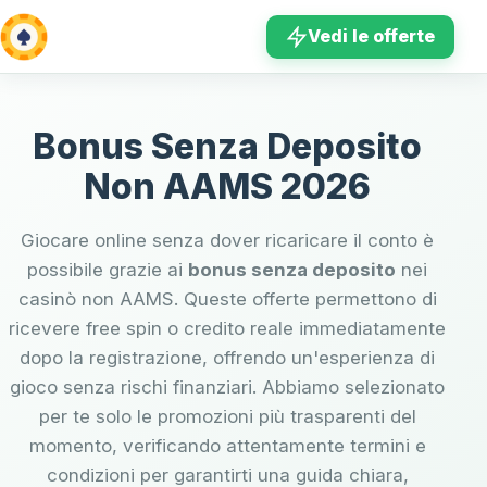
Vedi le offerte
Bonus Senza Deposito
Non AAMS 2026
Giocare online senza dover ricaricare il conto è
possibile grazie ai
bonus senza deposito
nei
casinò non AAMS. Queste offerte permettono di
ricevere free spin o credito reale immediatamente
dopo la registrazione, offrendo un'esperienza di
gioco senza rischi finanziari. Abbiamo selezionato
per te solo le promozioni più trasparenti del
momento, verificando attentamente termini e
condizioni per garantirti una guida chiara,