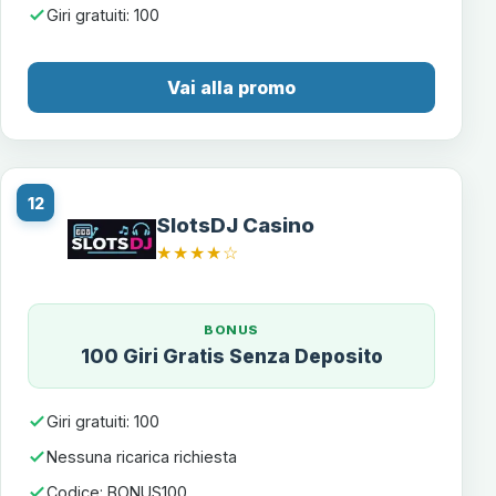
Giri gratuiti: 100
Vai alla promo
12
SlotsDJ Casino
★★★★☆
BONUS
100 Giri Gratis Senza Deposito
Giri gratuiti: 100
Nessuna ricarica richiesta
Codice: BONUS100