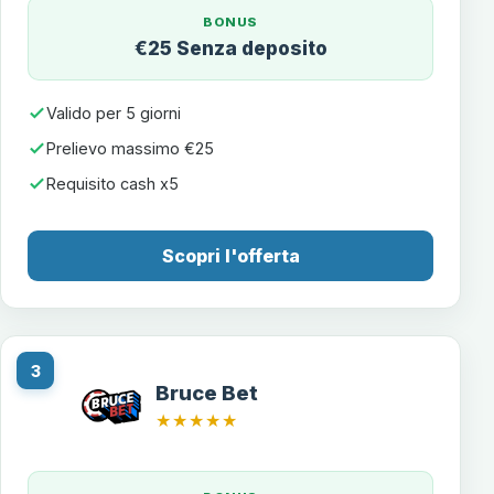
BONUS
€25 Senza deposito
Valido per 5 giorni
Prelievo massimo €25
Requisito cash x5
Scopri l'offerta
3
Bruce Bet
★★★★★