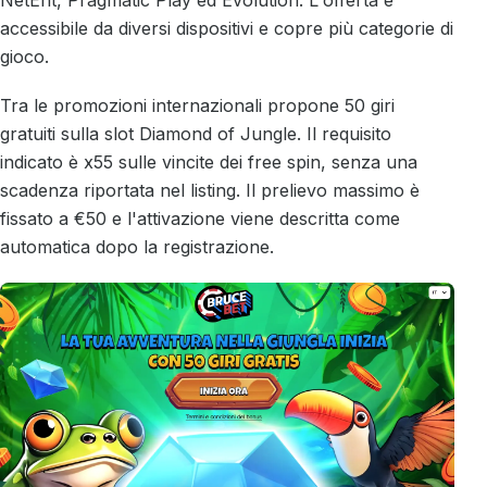
accessibile da diversi dispositivi e copre più categorie di
gioco.
Tra le promozioni internazionali propone 50 giri
gratuiti sulla slot Diamond of Jungle. Il requisito
indicato è x55 sulle vincite dei free spin, senza una
scadenza riportata nel listing. Il prelievo massimo è
fissato a €50 e l'attivazione viene descritta come
automatica dopo la registrazione.