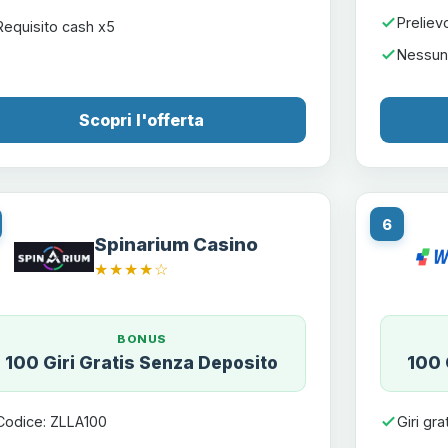
Prelie
Requisito cash x5
Nessun
Scopri l'offerta
6
Spinarium Casino
★★★★☆
BONUS
100 Giri Gratis Senza Deposito
100 
Codice: ZLLA100
Giri grat