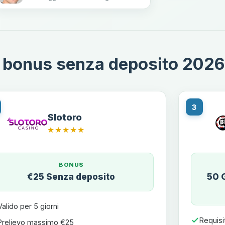
a bonus senza deposito 2026
3
Slotoro
★★★★★
BONUS
€25 Senza deposito
50 G
Valido per 5 giorni
Requisi
Prelievo massimo €25