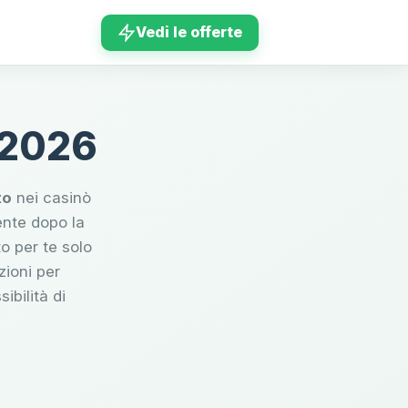
Vedi le offerte
 2026
to
nei casinò
ente dopo la
o per te solo
zioni per
ibilità di