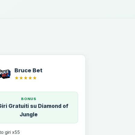
Bruce Bet
★★★★★
BONUS
iri Gratuiti su Diamond of
Jungle
to giri x55