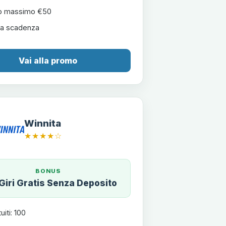
vo massimo €50
a scadenza
Vai alla promo
Winnita
★★★★☆
BONUS
Giri Gratis Senza Deposito
uiti: 100