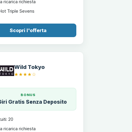
 ricarica richiesta
Hot Triple Sevens
Scopri l'offerta
Wild Tokyo
★★★★☆
BONUS
Giri Gratis Senza Deposito
uiti: 20
 ricarica richiesta