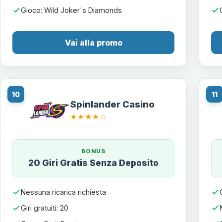
Gioco: Wild Joker's Diamonds
Vai alla promo
10
11
Spinlander Casino
★★★★☆
BONUS
20 Giri Gratis Senza Deposito
Nessuna ricarica richiesta
Giri gratuiti: 20