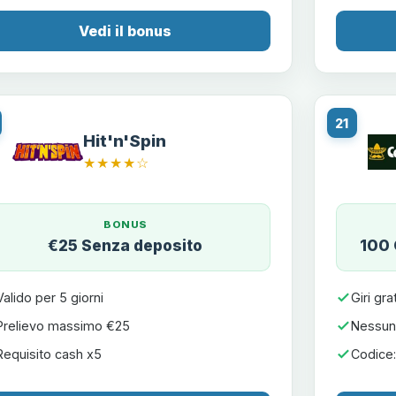
Vedi il bonus
21
Hit'n'Spin
★★★★☆
BONUS
€25 Senza deposito
100 
Valido per 5 giorni
Giri grat
Prelievo massimo €25
Nessuna
Requisito cash x5
Codice: