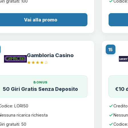
Giri gratuiti: 100
Codice
Vai alla promo
15
Gambloria Casino
★★★★☆
BONUS
50 Giri Gratis Senza Deposito
€10 d
Codice: LORI50
Credito
Nessuna ricarica richiesta
Nessuna
Giri gratuiti: 50
Codice