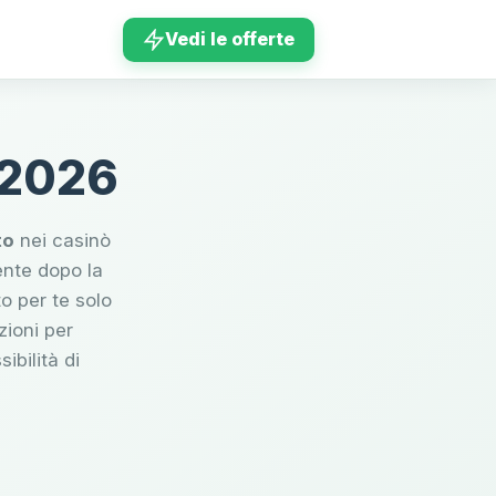
Vedi le offerte
 2026
to
nei casinò
ente dopo la
o per te solo
zioni per
ibilità di