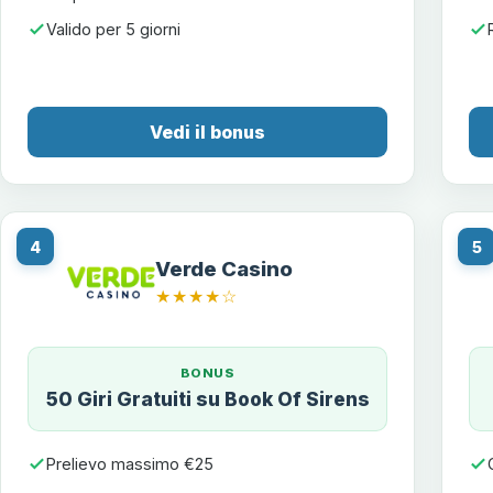
Valido per 5 giorni
Vedi il bonus
4
5
Verde Casino
★★★★☆
BONUS
50 Giri Gratuiti su Book Of Sirens
Prelievo massimo €25