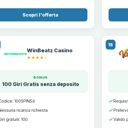
Scopri l'offerta
18
WinBeatz Casino
★★★★☆
BONUS
100 Giri Gratis senza deposito
Codice: 100SPINS4
Requisi
Nessuna ricarica richiesta
Prelie
Giri gratuiti: 100
Valido 