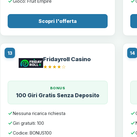
Gioco: Fruit Empire
Scopri l'offerta
13
14
Fridayroll Casino
★★★★☆
BONUS
100 Giri Gratis Senza Deposito
Nessuna ricarica richiesta
Giri gratuiti: 100
Codice: BONUS100