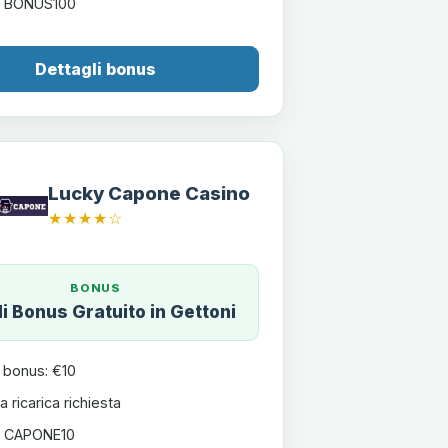
: BONUS100
Dettagli bonus
Lucky Capone Casino
★★★★☆
BONUS
i Bonus Gratuito in Gettoni
 bonus: €10
 ricarica richiesta
: CAPONE10