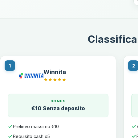
Classific
1
2
Winnita
★★★★★
BONUS
€10 Senza deposito
Prelievo massimo €10
Requisito cash x5