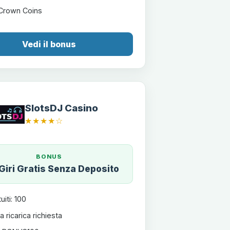
 Crown Coins
Vedi il bonus
SlotsDJ Casino
★★★★☆
BONUS
Giri Gratis Senza Deposito
uiti: 100
 ricarica richiesta