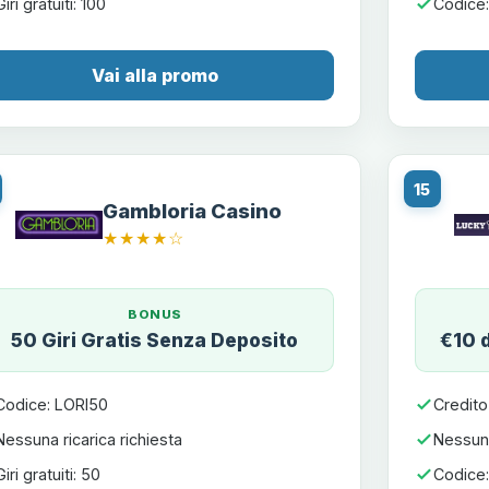
Giri gratuiti: 100
Codice
Vai alla promo
15
Gambloria Casino
★★★★☆
BONUS
50 Giri Gratis Senza Deposito
€10 d
Codice: LORI50
Credito
Nessuna ricarica richiesta
Nessuna
Giri gratuiti: 50
Codice