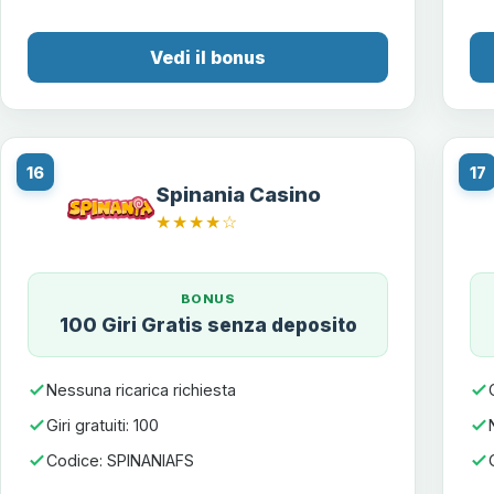
Vedi il bonus
16
17
Spinania Casino
★★★★☆
BONUS
100 Giri Gratis senza deposito
Nessuna ricarica richiesta
Giri gratuiti: 100
Codice: SPINANIAFS