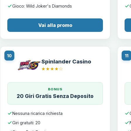
Gioco: Wild Joker's Diamonds
Vai alla promo
10
11
Spinlander Casino
★★★★☆
BONUS
20 Giri Gratis Senza Deposito
Nessuna ricarica richiesta
Giri gratuiti: 20