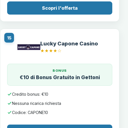
Scopri l'offerta
15
Lucky Capone Casino
★★★★☆
BONUS
€10 di Bonus Gratuito in Gettoni
Credito bonus: €10
Nessuna ricarica richiesta
Codice: CAPONE10