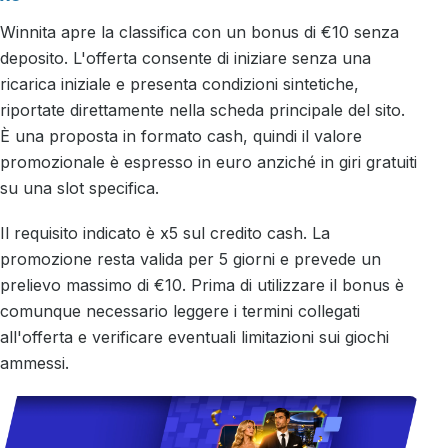
Winnita apre la classifica con un bonus di €10 senza
deposito. L'offerta consente di iniziare senza una
ricarica iniziale e presenta condizioni sintetiche,
riportate direttamente nella scheda principale del sito.
È una proposta in formato cash, quindi il valore
promozionale è espresso in euro anziché in giri gratuiti
su una slot specifica.
Il requisito indicato è x5 sul credito cash. La
promozione resta valida per 5 giorni e prevede un
prelievo massimo di €10. Prima di utilizzare il bonus è
comunque necessario leggere i termini collegati
all'offerta e verificare eventuali limitazioni sui giochi
ammessi.