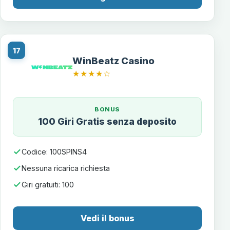
17
WinBeatz Casino
★★★★☆
BONUS
100 Giri Gratis senza deposito
Codice: 100SPINS4
Nessuna ricarica richiesta
Giri gratuiti: 100
Vedi il bonus