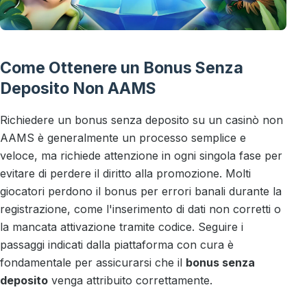
Come Ottenere un Bonus Senza
Deposito Non AAMS
Richiedere un bonus senza deposito su un casinò non
AAMS è generalmente un processo semplice e
veloce, ma richiede attenzione in ogni singola fase per
evitare di perdere il diritto alla promozione. Molti
giocatori perdono il bonus per errori banali durante la
registrazione, come l'inserimento di dati non corretti o
la mancata attivazione tramite codice. Seguire i
passaggi indicati dalla piattaforma con cura è
fondamentale per assicurarsi che il
bonus senza
deposito
venga attribuito correttamente.