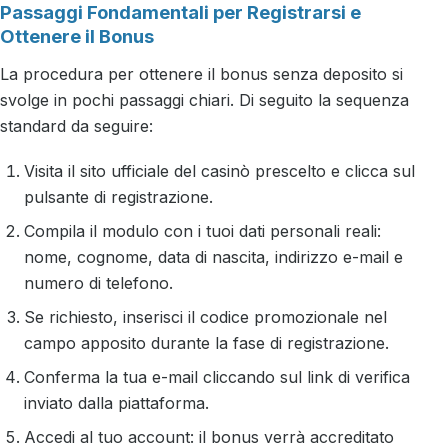
Passaggi Fondamentali per Registrarsi e
Ottenere il Bonus
La procedura per ottenere il bonus senza deposito si
svolge in pochi passaggi chiari. Di seguito la sequenza
standard da seguire:
Visita il sito ufficiale del casinò prescelto e clicca sul
pulsante di registrazione.
Compila il modulo con i tuoi dati personali reali:
nome, cognome, data di nascita, indirizzo e-mail e
numero di telefono.
Se richiesto, inserisci il codice promozionale nel
campo apposito durante la fase di registrazione.
Conferma la tua e-mail cliccando sul link di verifica
inviato dalla piattaforma.
Accedi al tuo account: il bonus verrà accreditato