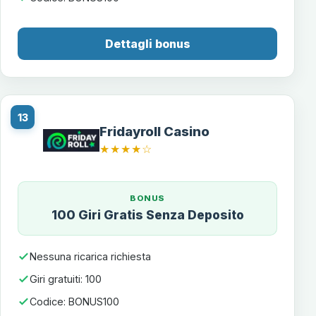
Dettagli bonus
13
Fridayroll Casino
★★★★☆
BONUS
100 Giri Gratis Senza Deposito
Nessuna ricarica richiesta
Giri gratuiti: 100
Codice: BONUS100