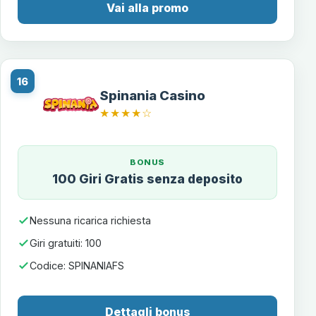
Vai alla promo
16
Spinania Casino
★★★★☆
BONUS
100 Giri Gratis senza deposito
Nessuna ricarica richiesta
Giri gratuiti: 100
Codice: SPINANIAFS
Dettagli bonus