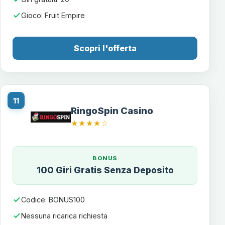
Gioco: Fruit Empire
Scopri l'offerta
11
RingoSpin Casino
★★★★☆
BONUS
100 Giri Gratis Senza Deposito
Codice: BONUS100
Nessuna ricarica richiesta