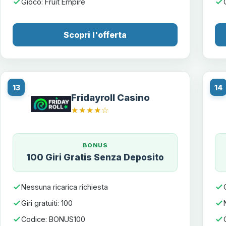
Gioco: Fruit Empire
Scopri l'offerta
13
14
Fridayroll Casino
★★★★☆
BONUS
100 Giri Gratis Senza Deposito
Nessuna ricarica richiesta
Giri gratuiti: 100
Codice: BONUS100