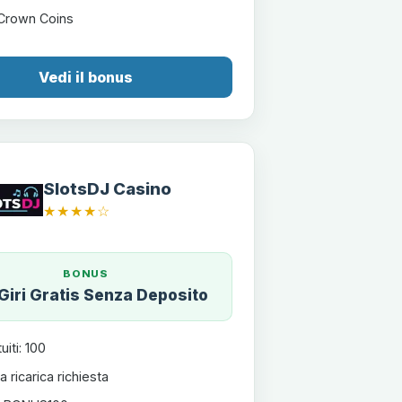
 Crown Coins
Vedi il bonus
SlotsDJ Casino
★★★★☆
BONUS
Giri Gratis Senza Deposito
uiti: 100
 ricarica richiesta