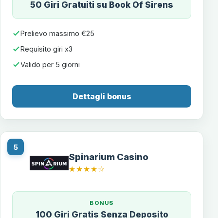
50 Giri Gratuiti su Book Of Sirens
Prelievo massimo €25
Requisito giri x3
Valido per 5 giorni
Dettagli bonus
5
Spinarium Casino
★★★★☆
BONUS
100 Giri Gratis Senza Deposito