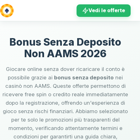
Vedi le offerte
Bonus Senza Deposito
Non AAMS 2026
Giocare online senza dover ricaricare il conto è
possibile grazie ai
bonus senza deposito
nei
casinò non AAMS. Queste offerte permettono di
ricevere free spin o credito reale immediatamente
dopo la registrazione, offrendo un'esperienza di
gioco senza rischi finanziari. Abbiamo selezionato
per te solo le promozioni più trasparenti del
momento, verificando attentamente termini e
condizioni per garantirti una guida chiara,