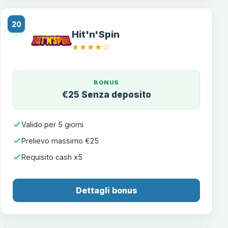
20
Hit'n'Spin
★★★★☆
BONUS
€25 Senza deposito
Valido per 5 giorni
Prelievo massimo €25
Requisito cash x5
Dettagli bonus