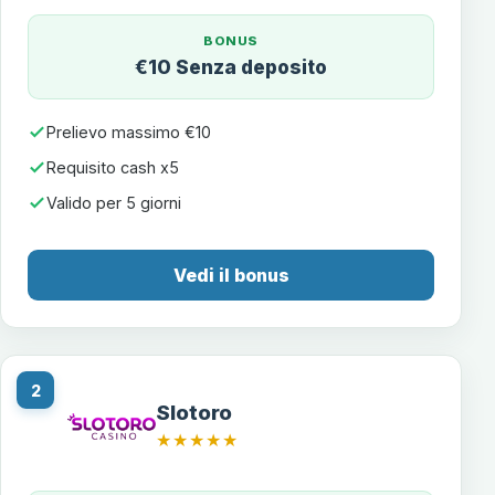
BONUS
€10 Senza deposito
Prelievo massimo €10
Requisito cash x5
Valido per 5 giorni
Vedi il bonus
2
Slotoro
★★★★★