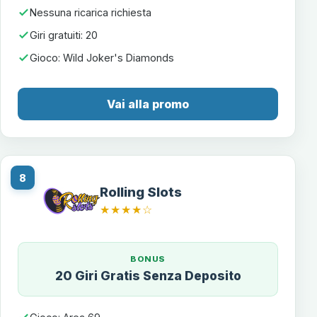
Nessuna ricarica richiesta
Giri gratuiti: 20
Gioco: Wild Joker's Diamonds
Vai alla promo
8
Rolling Slots
★★★★☆
BONUS
20 Giri Gratis Senza Deposito