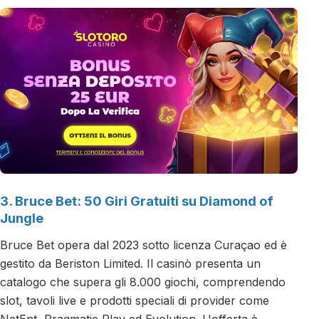
3. Bruce Bet: 50 Giri Gratuiti su Diamond of
Jungle
Bruce Bet opera dal 2023 sotto licenza Curaçao ed è
gestito da Beriston Limited. Il casinò presenta un
catalogo che supera gli 8.000 giochi, comprendendo
slot, tavoli live e prodotti speciali di provider come
NetEnt, Pragmatic Play ed Evolution. L'offerta è