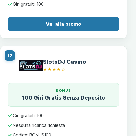
Giri gratuiti: 100
Vai alla promo
12
SlotsDJ Casino
★★★★☆
BONUS
100 Giri Gratis Senza Deposito
Giri gratuiti: 100
Nessuna ricarica richiesta
Codice: BONUS100