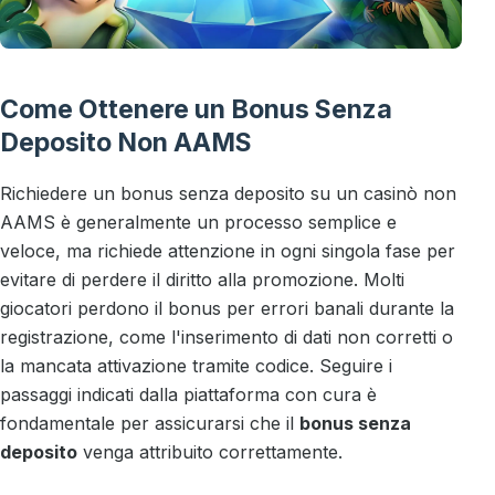
Come Ottenere un Bonus Senza
Deposito Non AAMS
Richiedere un bonus senza deposito su un casinò non
AAMS è generalmente un processo semplice e
veloce, ma richiede attenzione in ogni singola fase per
evitare di perdere il diritto alla promozione. Molti
giocatori perdono il bonus per errori banali durante la
registrazione, come l'inserimento di dati non corretti o
la mancata attivazione tramite codice. Seguire i
passaggi indicati dalla piattaforma con cura è
fondamentale per assicurarsi che il
bonus senza
deposito
venga attribuito correttamente.