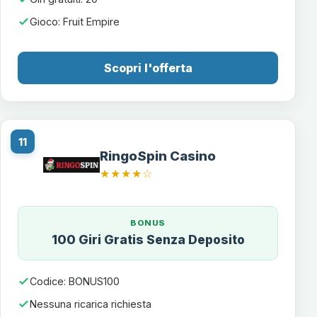
Gioco: Fruit Empire
Scopri l'offerta
11
RingoSpin Casino
★★★★☆
BONUS
100 Giri Gratis Senza Deposito
Codice: BONUS100
Nessuna ricarica richiesta