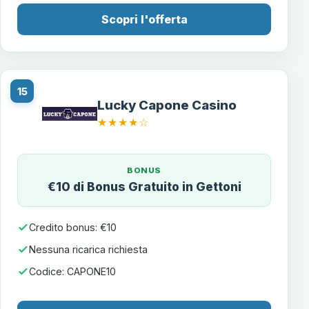
Scopri l'offerta
15
Lucky Capone Casino
★★★★☆
BONUS
€10 di Bonus Gratuito in Gettoni
Credito bonus: €10
Nessuna ricarica richiesta
Codice: CAPONE10