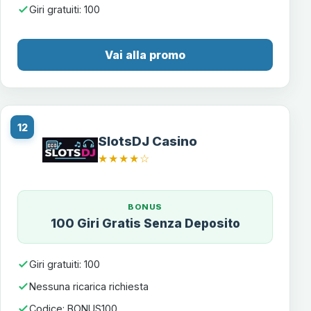
Giri gratuiti: 100
Vai alla promo
12
SlotsDJ Casino
★★★★☆
BONUS
100 Giri Gratis Senza Deposito
Giri gratuiti: 100
Nessuna ricarica richiesta
Codice: BONUS100