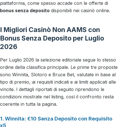
piattaforma, come spesso accade con le offerte di
bonus senza deposito
disponibili nei casinò online.
I Migliori Casinò Non AAMS con
Bonus Senza Deposito per Luglio
2026
Per Luglio 2026 la selezione editoriale segue lo stesso
ordine della classifica principale. Le prime tre proposte
sono Winnita, Slotoro e Bruce Bet, valutate in base al
tipo di premio, ai requisiti indicati e ai limiti applicati alle
vincite. I dettagli riportati di seguito riprendono le
condizioni mostrate nel listing, così il confronto resta
coerente in tutta la pagina.
1. Winnita: €10 Senza Deposito con Requisito
x5