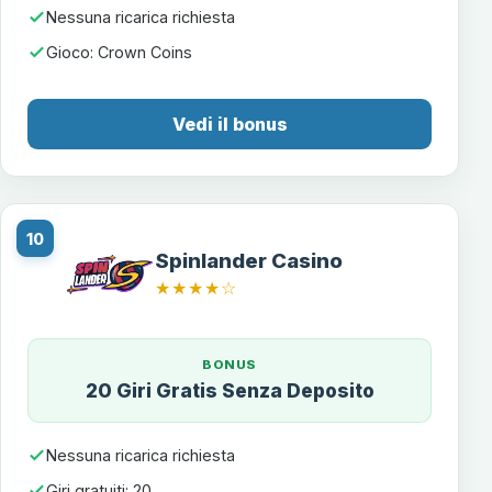
Nessuna ricarica richiesta
Gioco: Crown Coins
Vedi il bonus
10
Spinlander Casino
★★★★☆
BONUS
20 Giri Gratis Senza Deposito
Nessuna ricarica richiesta
Giri gratuiti: 20