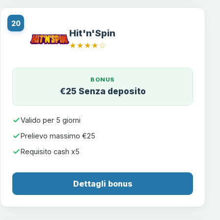
20
Hit'n'Spin
★★★★☆
BONUS
€25 Senza deposito
Valido per 5 giorni
Prelievo massimo €25
Requisito cash x5
Dettagli bonus