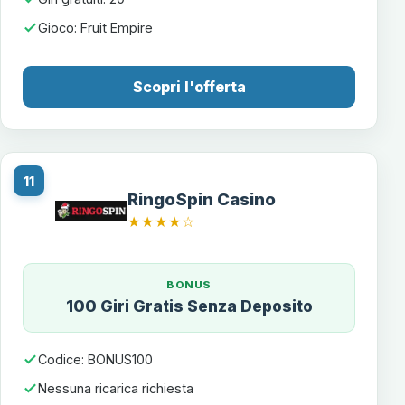
Gioco: Fruit Empire
Scopri l'offerta
11
RingoSpin Casino
★★★★☆
BONUS
100 Giri Gratis Senza Deposito
Codice: BONUS100
Nessuna ricarica richiesta