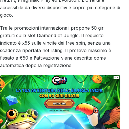
accessibile da diversi dispositivi e copre più categorie di
gioco.
Tra le promozioni internazionali propone 50 giri
gratuiti sulla slot Diamond of Jungle. Il requisito
indicato è x55 sulle vincite dei free spin, senza una
scadenza riportata nel listing. Il prelievo massimo è
fissato a €50 e l'attivazione viene descritta come
automatica dopo la registrazione.