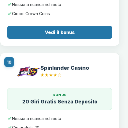
Nessuna ricarica richiesta
Gioco: Crown Coins
Vedi il bonus
10
Spinlander Casino
★★★★☆
BONUS
20 Giri Gratis Senza Deposito
Nessuna ricarica richiesta
Giri gratuiti: 20