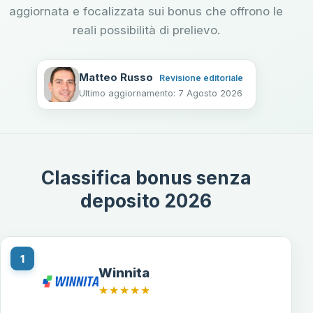
aggiornata e focalizzata sui bonus che offrono le
reali possibilità di prelievo.
Matteo Russo
Revisione editoriale
Ultimo aggiornamento: 7 Agosto 2026
Classifica bonus senza
deposito 2026
1
Winnita
★★★★★