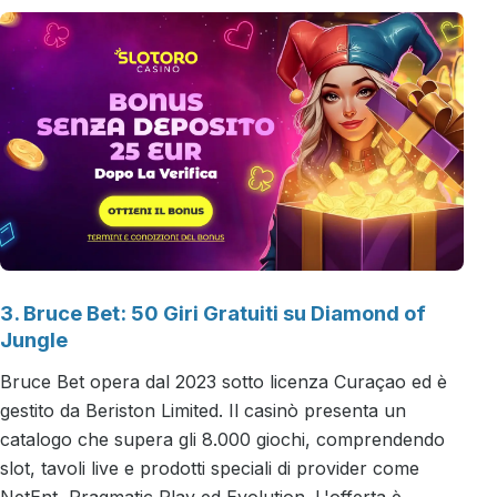
3. Bruce Bet: 50 Giri Gratuiti su Diamond of
Jungle
Bruce Bet opera dal 2023 sotto licenza Curaçao ed è
gestito da Beriston Limited. Il casinò presenta un
catalogo che supera gli 8.000 giochi, comprendendo
slot, tavoli live e prodotti speciali di provider come
NetEnt, Pragmatic Play ed Evolution. L'offerta è