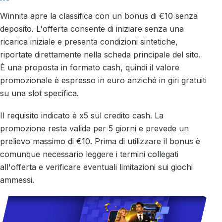
Winnita apre la classifica con un bonus di €10 senza
deposito. L'offerta consente di iniziare senza una
ricarica iniziale e presenta condizioni sintetiche,
riportate direttamente nella scheda principale del sito.
È una proposta in formato cash, quindi il valore
promozionale è espresso in euro anziché in giri gratuiti
su una slot specifica.
Il requisito indicato è x5 sul credito cash. La
promozione resta valida per 5 giorni e prevede un
prelievo massimo di €10. Prima di utilizzare il bonus è
comunque necessario leggere i termini collegati
all'offerta e verificare eventuali limitazioni sui giochi
ammessi.