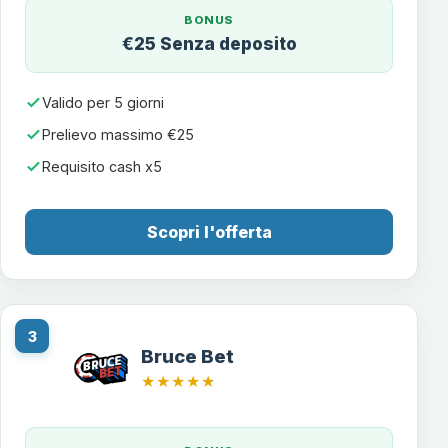
BONUS
€25 Senza deposito
Valido per 5 giorni
Prelievo massimo €25
Requisito cash x5
Scopri l'offerta
3
Bruce Bet
★★★★★