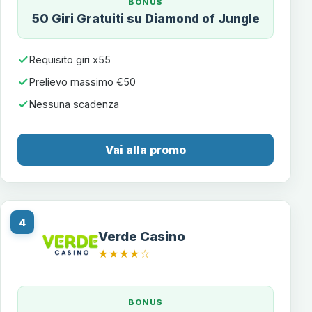
BONUS
50 Giri Gratuiti su Diamond of Jungle
Requisito giri x55
Prelievo massimo €50
Nessuna scadenza
Vai alla promo
4
Verde Casino
★★★★☆
BONUS