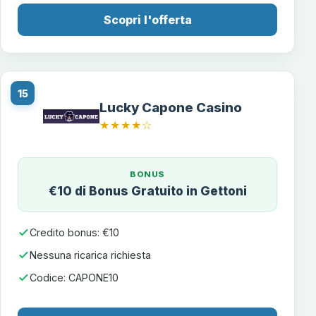
Scopri l'offerta
15
Lucky Capone Casino
★★★★☆
BONUS
€10 di Bonus Gratuito in Gettoni
Credito bonus: €10
Nessuna ricarica richiesta
Codice: CAPONE10