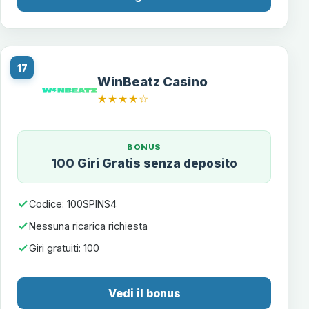
17
WinBeatz Casino
★★★★☆
BONUS
100 Giri Gratis senza deposito
Codice: 100SPINS4
Nessuna ricarica richiesta
Giri gratuiti: 100
Vedi il bonus