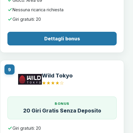
Gioco: Area 69
Nessuna ricarica richiesta
Giri gratuiti: 20
Dettagli bonus
9
Wild Tokyo
★★★★☆
BONUS
20 Giri Gratis Senza Deposito
Giri gratuiti: 20