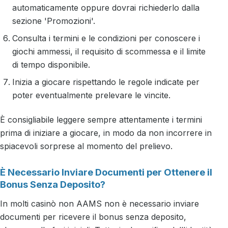
automaticamente oppure dovrai richiederlo dalla
sezione 'Promozioni'.
Consulta i termini e le condizioni per conoscere i
giochi ammessi, il requisito di scommessa e il limite
di tempo disponibile.
Inizia a giocare rispettando le regole indicate per
poter eventualmente prelevare le vincite.
È consigliabile leggere sempre attentamente i termini
prima di iniziare a giocare, in modo da non incorrere in
spiacevoli sorprese al momento del prelievo.
È Necessario Inviare Documenti per Ottenere il
Bonus Senza Deposito?
In molti casinò non AAMS non è necessario inviare
documenti per ricevere il bonus senza deposito,