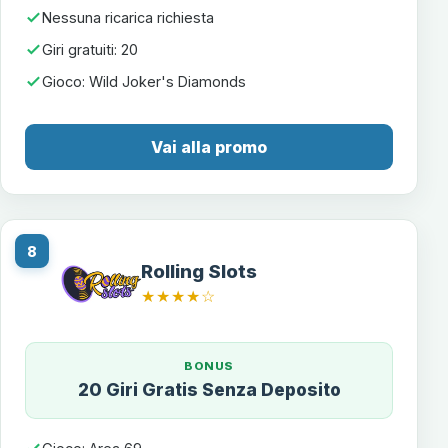
Nessuna ricarica richiesta
Giri gratuiti: 20
Gioco: Wild Joker's Diamonds
Vai alla promo
8
Rolling Slots
★★★★☆
BONUS
20 Giri Gratis Senza Deposito