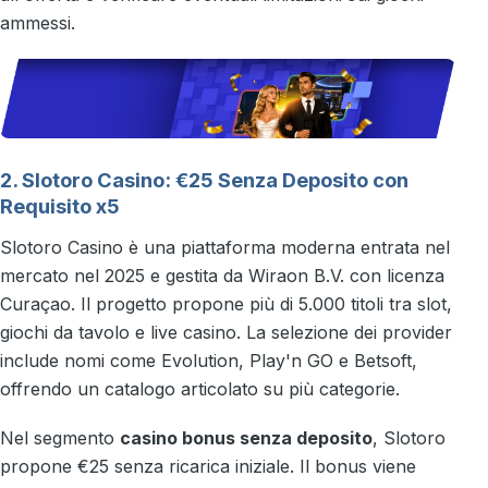
ammessi.
2. Slotoro Casino: €25 Senza Deposito con
Requisito x5
Slotoro Casino è una piattaforma moderna entrata nel
mercato nel 2025 e gestita da Wiraon B.V. con licenza
Curaçao. Il progetto propone più di 5.000 titoli tra slot,
giochi da tavolo e live casino. La selezione dei provider
include nomi come Evolution, Play'n GO e Betsoft,
offrendo un catalogo articolato su più categorie.
Nel segmento
casino bonus senza deposito
, Slotoro
propone €25 senza ricarica iniziale. Il bonus viene