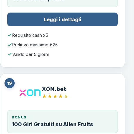
Leggi i dettagli
Requisito cash x5
Prelievo massimo €25
Valido per 5 giorni
19
XON.bet
★★★★☆
BONUS
100 Giri Gratuiti su Alien Fruits