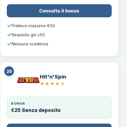
Consulta il bonus
Prelievo massimo €50
Requisito giri x55
Nessuna scadenza
20
Hit'n'Spin
★★★★☆
BONUS
€25 Senza deposito