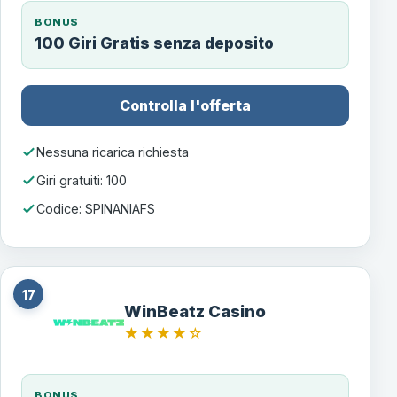
BONUS
100 Giri Gratis senza deposito
Controlla l'offerta
Nessuna ricarica richiesta
Giri gratuiti: 100
Codice: SPINANIAFS
17
WinBeatz Casino
★★★★☆
BONUS