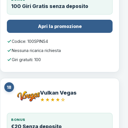
100 Giri Gratis senza deposito
Apri la promozione
Codice: 100SPINS4
Nessuna ricarica richiesta
Giri gratuiti: 100
18
Vulkan Vegas
★★★★☆
BONUS
€20 Senza deposito