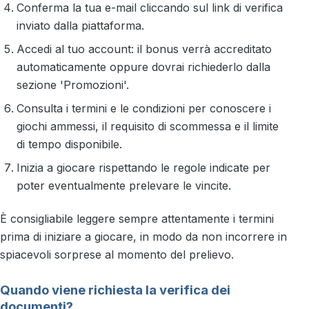
Conferma la tua e-mail cliccando sul link di verifica
inviato dalla piattaforma.
Accedi al tuo account: il bonus verrà accreditato
automaticamente oppure dovrai richiederlo dalla
sezione 'Promozioni'.
Consulta i termini e le condizioni per conoscere i
giochi ammessi, il requisito di scommessa e il limite
di tempo disponibile.
Inizia a giocare rispettando le regole indicate per
poter eventualmente prelevare le vincite.
È consigliabile leggere sempre attentamente i termini
prima di iniziare a giocare, in modo da non incorrere in
spiacevoli sorprese al momento del prelievo.
Quando viene richiesta la verifica dei
documenti?