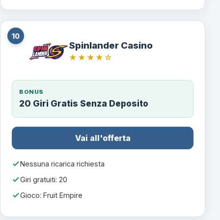
10
Spinlander Casino
★★★★☆
BONUS
20 Giri Gratis Senza Deposito
Vai all'offerta
Nessuna ricarica richiesta
Giri gratuiti: 20
Gioco: Fruit Empire