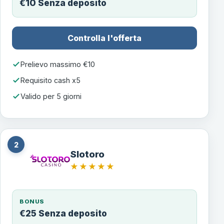
€10 Senza deposito
Controlla l'offerta
Prelievo massimo €10
Requisito cash x5
Valido per 5 giorni
2
Slotoro
★★★★★
BONUS
€25 Senza deposito