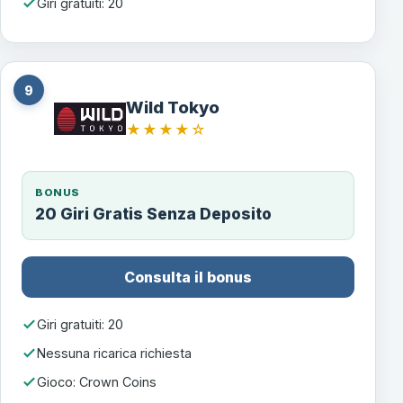
Giri gratuiti: 20
9
Wild Tokyo
★★★★☆
BONUS
20 Giri Gratis Senza Deposito
Consulta il bonus
Giri gratuiti: 20
Nessuna ricarica richiesta
Gioco: Crown Coins