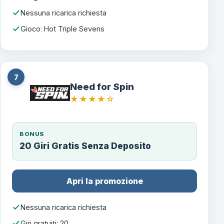
Nessuna ricarica richiesta
Gioco: Hot Triple Sevens
7
Need for Spin
★★★★☆
BONUS
20 Giri Gratis Senza Deposito
Apri la promozione
Nessuna ricarica richiesta
Giri gratuiti: 20