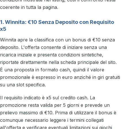
coerente in tutta la pagina.
1. Winnita: €10 Senza Deposito con Requisito
x5
Winnita apre la classifica con un bonus di €10 senza
deposito. L'offerta consente di iniziare senza una
ricarica iniziale e presenta condizioni sintetiche,
riportate direttamente nella scheda principale del sito.
È una proposta in formato cash, quindi il valore
promozionale è espresso in euro anziché in giri gratuiti
su una slot specifica.
Il requisito indicato è x5 sul credito cash. La
promozione resta valida per 5 giorni e prevede un
prelievo massimo di €10. Prima di utilizzare il bonus è
comunque necessario leggere i termini collegati
all'offerta e verificare eventuali limitazioni sui giochi