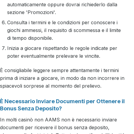
automaticamente oppure dovrai richiederlo dalla
sezione 'Promozioni'.
Consulta i termini e le condizioni per conoscere i
giochi ammessi, il requisito di scommessa e il limite
di tempo disponibile.
Inizia a giocare rispettando le regole indicate per
poter eventualmente prelevare le vincite.
È consigliabile leggere sempre attentamente i termini
prima di iniziare a giocare, in modo da non incorrere in
spiacevoli sorprese al momento del prelievo.
È Necessario Inviare Documenti per Ottenere il
Bonus Senza Deposito?
In molti casinò non AAMS non è necessario inviare
documenti per ricevere il bonus senza deposito,