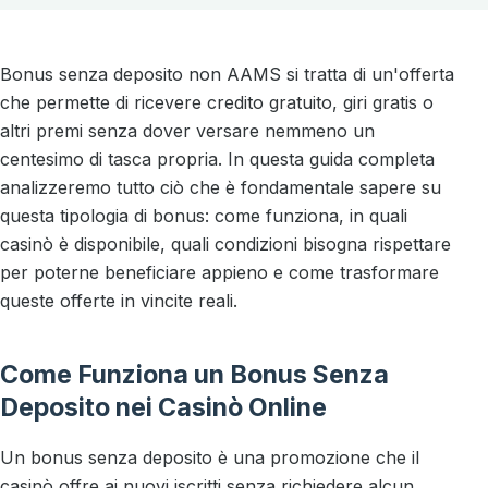
Bonus senza deposito non AAMS si tratta di un'offerta
che permette di ricevere credito gratuito, giri gratis o
altri premi senza dover versare nemmeno un
centesimo di tasca propria. In questa guida completa
analizzeremo tutto ciò che è fondamentale sapere su
questa tipologia di bonus: come funziona, in quali
casinò è disponibile, quali condizioni bisogna rispettare
per poterne beneficiare appieno e come trasformare
queste offerte in vincite reali.
Come Funziona un Bonus Senza
Deposito nei Casinò Online
Un bonus senza deposito è una promozione che il
casinò offre ai nuovi iscritti senza richiedere alcun