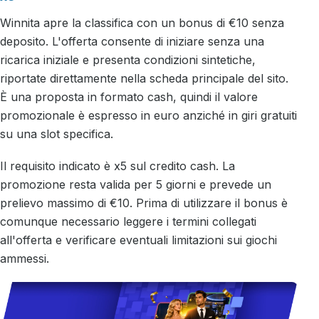
Winnita apre la classifica con un bonus di €10 senza
deposito. L'offerta consente di iniziare senza una
ricarica iniziale e presenta condizioni sintetiche,
riportate direttamente nella scheda principale del sito.
È una proposta in formato cash, quindi il valore
promozionale è espresso in euro anziché in giri gratuiti
su una slot specifica.
Il requisito indicato è x5 sul credito cash. La
promozione resta valida per 5 giorni e prevede un
prelievo massimo di €10. Prima di utilizzare il bonus è
comunque necessario leggere i termini collegati
all'offerta e verificare eventuali limitazioni sui giochi
ammessi.