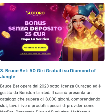
3. Bruce Bet: 50 Giri Gratuiti su Diamond of
Jungle
Bruce Bet opera dal 2023 sotto licenza Curaçao ed è
gestito da Beriston Limited. Il casinò presenta un
catalogo che supera gli 8.000 giochi, comprendendo
slot, tavoli live e prodotti speciali di provider come
NetEnt, Pragmatic Play ed Evolution. L'offerta è