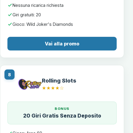
Nessuna ricarica richiesta
Giri gratuiti: 20
Gioco: Wild Joker's Diamonds
Vai alla promo
8
Rolling Slots
★★★★☆
BONUS
20 Giri Gratis Senza Deposito