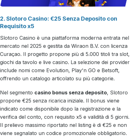
2. Slotoro Casino: €25 Senza Deposito con
Requisito x5
Slotoro Casino è una piattaforma moderna entrata nel
mercato nel 2025 e gestita da Wiraon B.V. con licenza
Curaçao. Il progetto propone più di 5.000 titoli tra slot,
giochi da tavolo e live casino. La selezione dei provider
include nomi come Evolution, Play'n GO e Betsoft,
offrendo un catalogo articolato su più categorie.
Nel segmento
casino bonus senza deposito
, Slotoro
propone €25 senza ricarica iniziale. Il bonus viene
indicato come disponibile dopo la registrazione e la
verifica del conto, con requisito x5 e validità di 5 giorni.
Il prelievo massimo riportato nel listing è di €25 e non
viene segnalato un codice promozionale obbligatorio.