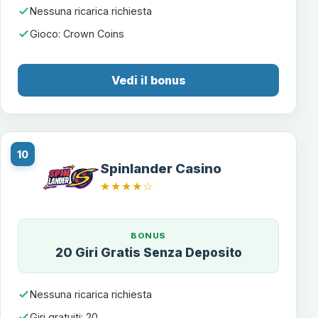
Nessuna ricarica richiesta
Gioco: Crown Coins
Vedi il bonus
10
Spinlander Casino
★★★★☆
BONUS
20 Giri Gratis Senza Deposito
Nessuna ricarica richiesta
Giri gratuiti: 20