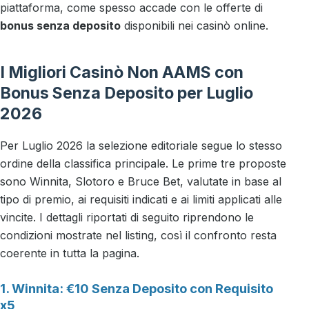
piattaforma, come spesso accade con le offerte di
bonus senza deposito
disponibili nei casinò online.
I Migliori Casinò Non AAMS con
Bonus Senza Deposito per Luglio
2026
Per Luglio 2026 la selezione editoriale segue lo stesso
ordine della classifica principale. Le prime tre proposte
sono Winnita, Slotoro e Bruce Bet, valutate in base al
tipo di premio, ai requisiti indicati e ai limiti applicati alle
vincite. I dettagli riportati di seguito riprendono le
condizioni mostrate nel listing, così il confronto resta
coerente in tutta la pagina.
1. Winnita: €10 Senza Deposito con Requisito
x5