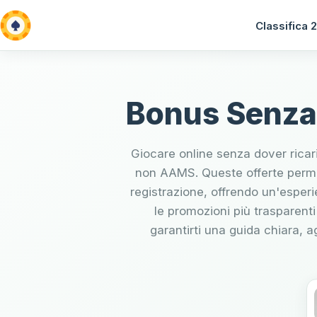
Classifica 
Bonus Senza
Giocare online senza dover ricari
non AAMS. Queste offerte perme
registrazione, offrendo un'esperi
le promozioni più trasparent
garantirti una guida chiara, a