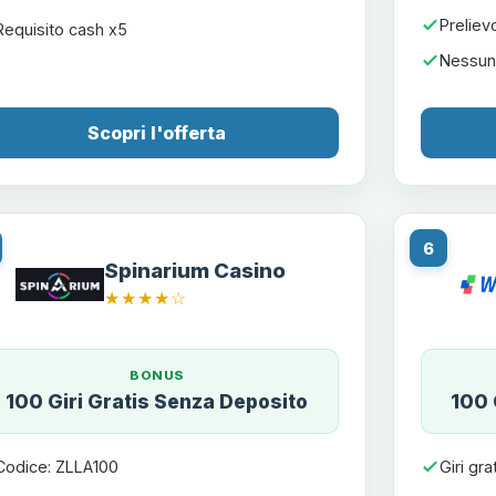
Prelie
Requisito cash x5
Nessun
Scopri l'offerta
6
Spinarium Casino
★★★★☆
BONUS
100 Giri Gratis Senza Deposito
100 
Codice: ZLLA100
Giri grat