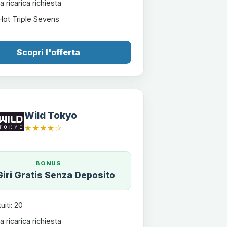
 ricarica richiesta
Hot Triple Sevens
Scopri l'offerta
Wild Tokyo
★★★★☆
BONUS
Giri Gratis Senza Deposito
uiti: 20
 ricarica richiesta