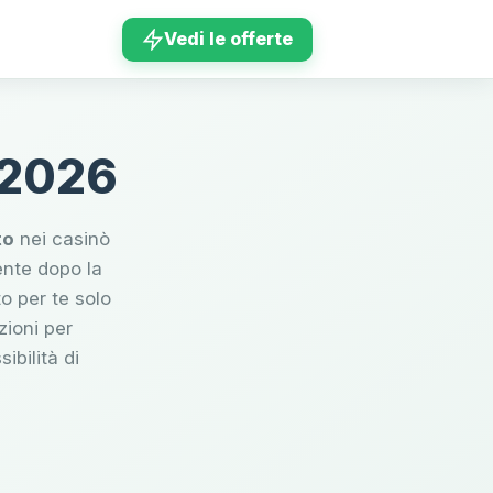
Vedi le offerte
 2026
to
nei casinò
ente dopo la
o per te solo
zioni per
ibilità di