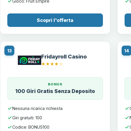
Gioco: Fruit Empire
Scopri l'offerta
13
14
Fridayroll Casino
★★★★☆
BONUS
100 Giri Gratis Senza Deposito
Nessuna ricarica richiesta
Giri gratuiti: 100
Codice: BONUS100