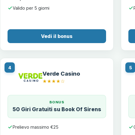
Valido per 5 giorni
Vedi il bonus
4
5
Verde Casino
★★★★☆
BONUS
50 Giri Gratuiti su Book Of Sirens
Prelievo massimo €25