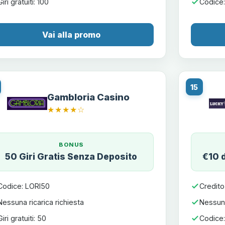
Giri gratuiti: 100
Codice
Vai alla promo
15
Gambloria Casino
★★★★☆
BONUS
50 Giri Gratis Senza Deposito
€10 d
Codice: LORI50
Credito
Nessuna ricarica richiesta
Nessuna
Giri gratuiti: 50
Codice