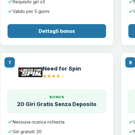
Requisito giri x3
Valido per 5 giorni
Dettagli bonus
7
8
Need for Spin
★★★★☆
BONUS
20 Giri Gratis Senza Deposito
Nessuna ricarica richiesta
Giri gratuiti: 20