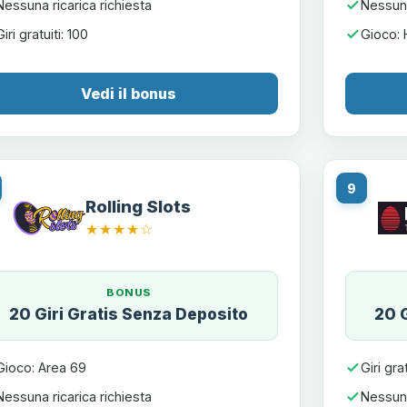
Nessuna ricarica richiesta
Nessuna
Giri gratuiti: 100
Gioco: 
Vedi il bonus
9
Rolling Slots
★★★★☆
BONUS
20 Giri Gratis Senza Deposito
20 
Gioco: Area 69
Giri grat
Nessuna ricarica richiesta
Nessuna