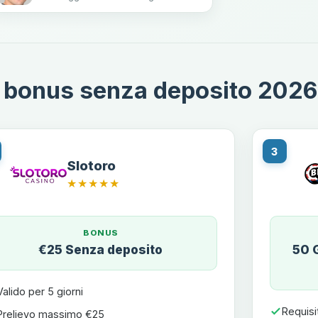
a bonus senza deposito 2026
3
Slotoro
★★★★★
BONUS
€25 Senza deposito
50 G
Valido per 5 giorni
Requisi
Prelievo massimo €25