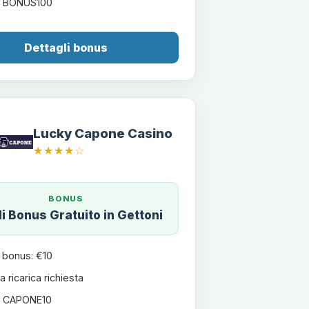
: BONUS100
Dettagli bonus
Lucky Capone Casino
★★★★☆
BONUS
i Bonus Gratuito in Gettoni
 bonus: €10
 ricarica richiesta
: CAPONE10