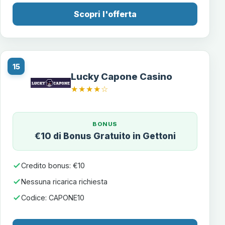
Scopri l'offerta
15
Lucky Capone Casino
★★★★☆
BONUS
€10 di Bonus Gratuito in Gettoni
Credito bonus: €10
Nessuna ricarica richiesta
Codice: CAPONE10