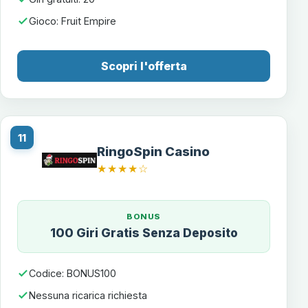
Gioco: Fruit Empire
Scopri l'offerta
11
RingoSpin Casino
★★★★☆
BONUS
100 Giri Gratis Senza Deposito
Codice: BONUS100
Nessuna ricarica richiesta