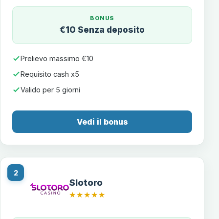
BONUS
€10 Senza deposito
Prelievo massimo €10
Requisito cash x5
Valido per 5 giorni
Vedi il bonus
2
Slotoro
★★★★★