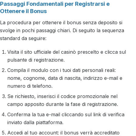
Passaggi Fondamentali per Registrarsi e
Ottenere il Bonus
La procedura per ottenere il bonus senza deposito si
svolge in pochi passaggi chiari. Di seguito la sequenza
standard da seguire:
Visita il sito ufficiale del casinò prescelto e clicca sul
pulsante di registrazione.
Compila il modulo con i tuoi dati personali reali:
nome, cognome, data di nascita, indirizzo e-mail e
numero di telefono.
Se richiesto, inserisci il codice promozionale nel
campo apposito durante la fase di registrazione.
Conferma la tua e-mail cliccando sul link di verifica
inviato dalla piattaforma.
Accedi al tuo account: il bonus verrà accreditato