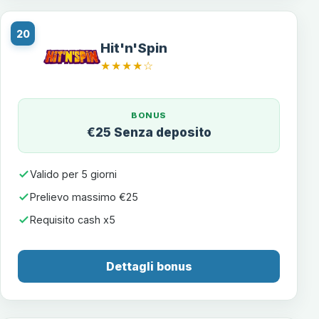
20
Hit'n'Spin
★★★★☆
BONUS
€25 Senza deposito
Valido per 5 giorni
Prelievo massimo €25
Requisito cash x5
Dettagli bonus