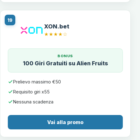
19
XON.bet
★★★★☆
BONUS
100 Giri Gratuiti su Alien Fruits
Prelievo massimo €50
Requisito giri x55
Nessuna scadenza
Vai alla promo