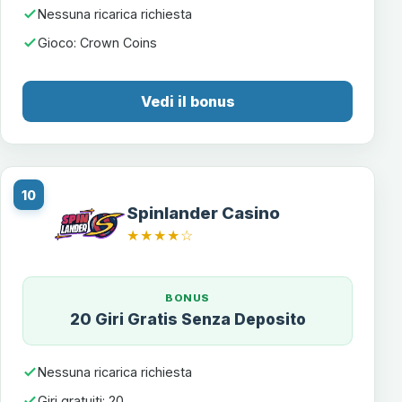
Nessuna ricarica richiesta
Gioco: Crown Coins
Vedi il bonus
10
Spinlander Casino
★★★★☆
BONUS
20 Giri Gratis Senza Deposito
Nessuna ricarica richiesta
Giri gratuiti: 20