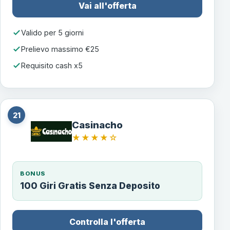
Vai all'offerta
Valido per 5 giorni
Prelievo massimo €25
Requisito cash x5
21
Casinacho
★★★★☆
BONUS
100 Giri Gratis Senza Deposito
Controlla l'offerta