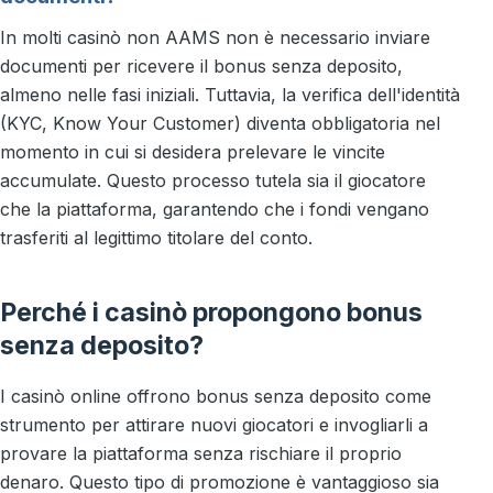
In molti casinò non AAMS non è necessario inviare
documenti per ricevere il bonus senza deposito,
almeno nelle fasi iniziali. Tuttavia, la verifica dell'identità
(KYC, Know Your Customer) diventa obbligatoria nel
momento in cui si desidera prelevare le vincite
accumulate. Questo processo tutela sia il giocatore
che la piattaforma, garantendo che i fondi vengano
trasferiti al legittimo titolare del conto.
Perché i casinò propongono bonus
senza deposito?
I casinò online offrono bonus senza deposito come
strumento per attirare nuovi giocatori e invogliarli a
provare la piattaforma senza rischiare il proprio
denaro. Questo tipo di promozione è vantaggioso sia