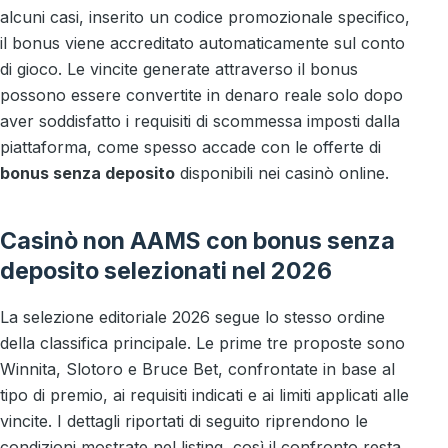
alcuni casi, inserito un codice promozionale specifico,
il bonus viene accreditato automaticamente sul conto
di gioco. Le vincite generate attraverso il bonus
possono essere convertite in denaro reale solo dopo
aver soddisfatto i requisiti di scommessa imposti dalla
piattaforma, come spesso accade con le offerte di
bonus senza deposito
disponibili nei casinò online.
Casinò non AAMS con bonus senza
deposito selezionati nel 2026
La selezione editoriale 2026 segue lo stesso ordine
della classifica principale. Le prime tre proposte sono
Winnita, Slotoro e Bruce Bet, confrontate in base al
tipo di premio, ai requisiti indicati e ai limiti applicati alle
vincite. I dettagli riportati di seguito riprendono le
condizioni mostrate nel listing, così il confronto resta