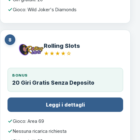
Gioco: Wild Joker's Diamonds
8
Rolling Slots
★★★★☆
BONUS
20 Giri Gratis Senza Deposito
Leggi i dettagli
Gioco: Area 69
Nessuna ricarica richiesta