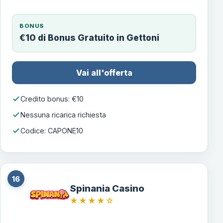
BONUS
€10 di Bonus Gratuito in Gettoni
Vai all'offerta
Credito bonus: €10
Nessuna ricarica richiesta
Codice: CAPONE10
16
Spinania Casino
★★★★☆