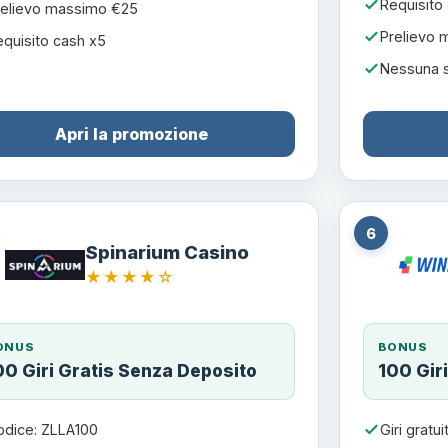
Requisito 
relievo massimo €25
Prelievo
equisito cash x5
Nessuna 
Apri la promozione
6
Spinarium Casino
★★★★☆
ONUS
BONUS
00 Giri Gratis Senza Deposito
100 Gir
odice: ZLLA100
Giri gratuit