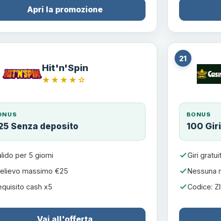
Apri la promozione
21
Hit'n'Spin
★★★★☆
ONUS
BONUS
25 Senza deposito
100 Gir
lido per 5 giorni
Giri gratuit
relievo massimo €25
Nessuna ri
equisito cash x5
Codice: Z
Vai all'offerta