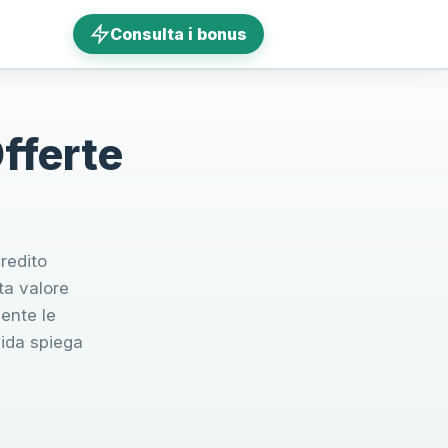
Consulta i bonus
fferte
redito
ta valore
mente le
uida spiega