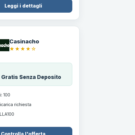
Leggi i dettagli
Casinacho
★★★★☆
i Gratis Senza Deposito
i: 100
carica richiesta
ILLA100
Controlla l'offerta