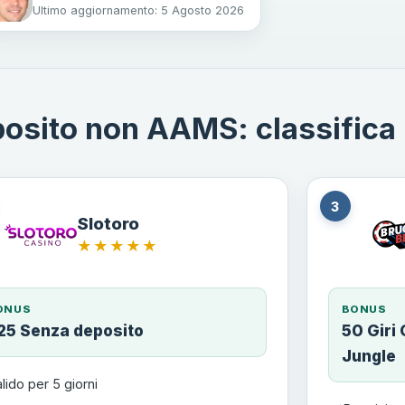
Ultimo aggiornamento: 5 Agosto 2026
osito non AAMS: classifica
3
Slotoro
★★★★★
ONUS
BONUS
25 Senza deposito
50 Giri 
Jungle
lido per 5 giorni