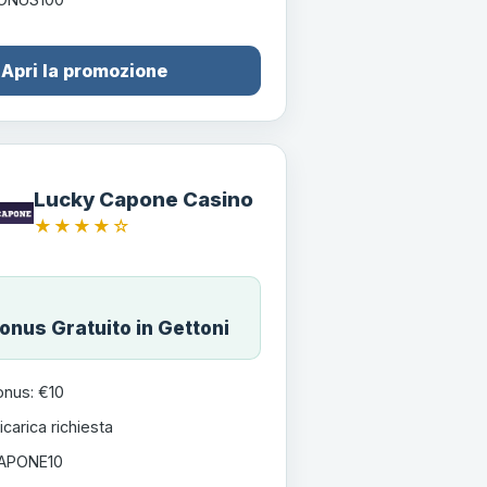
Apri la promozione
Lucky Capone Casino
★★★★☆
onus Gratuito in Gettoni
onus: €10
carica richiesta
CAPONE10