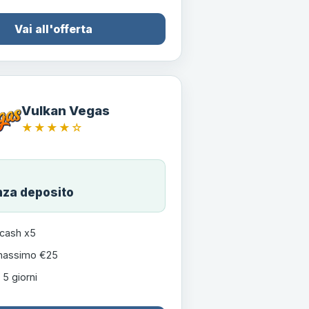
Vai all'offerta
Vulkan Vegas
★★★★☆
za deposito
 cash x5
 massimo €25
 5 giorni