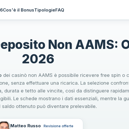
26
Cos'è il Bonus
Tipologie
FAQ
eposito Non AAMS: O
2026
o
dei casinò non AAMS è possibile ricevere free spin o c
one, senza effettuare una ricarica. La selezione confron
ata, durata e tetto alle vincite, così da distinguere rapida
gibili. Le schede mostrano i dati essenziali, mentre la g
l saldo ottenuto può diventare prelevabile.
Matteo Russo
Revisione offerte