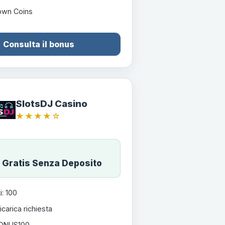
own Coins
Consulta il bonus
SlotsDJ Casino
★★★★☆
i Gratis Senza Deposito
i: 100
carica richiesta
BONUS100