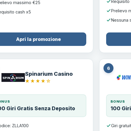
Requisito 
relievo massimo €25
Prelievo
equisito cash x5
Nessuna 
Apri la promozione
6
Spinarium Casino
★★★★☆
ONUS
BONUS
00 Giri Gratis Senza Deposito
100 Gir
odice: ZLLA100
Giri gratuit