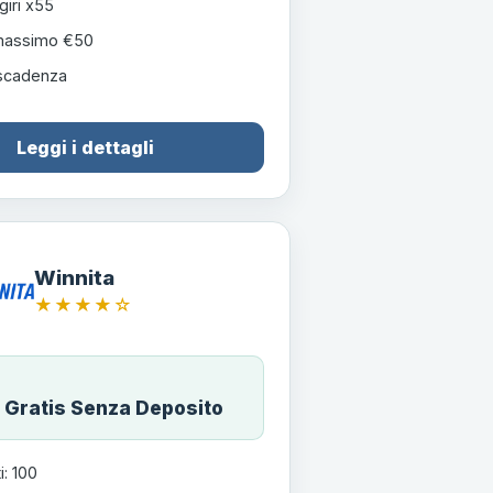
giri x55
 massimo €50
scadenza
Leggi i dettagli
Winnita
★★★★☆
i Gratis Senza Deposito
i: 100