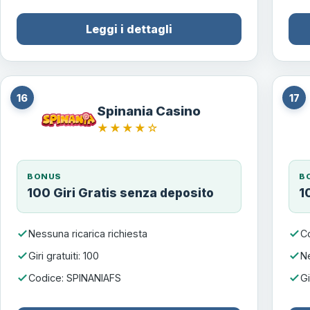
Leggi i dettagli
16
17
Spinania Casino
★★★★☆
BONUS
B
100 Giri Gratis senza deposito
1
Nessuna ricarica richiesta
C
Giri gratuiti: 100
Ne
Codice: SPINANIAFS
Gi