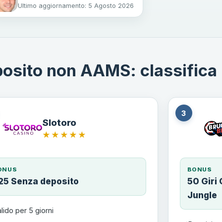
Ultimo aggiornamento: 5 Agosto 2026
osito non AAMS: classifica
3
Slotoro
★★★★★
ONUS
BONUS
25 Senza deposito
50 Giri 
Jungle
lido per 5 giorni