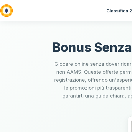
Classifica 
Bonus Senza
Giocare online senza dover ricari
non AAMS. Queste offerte perme
registrazione, offrendo un'esperi
le promozioni più trasparent
garantirti una guida chiara, a