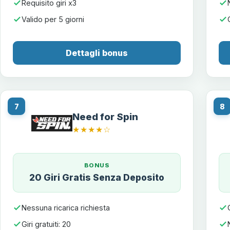
Requisito giri x3
Valido per 5 giorni
Dettagli bonus
7
8
Need for Spin
★★★★☆
BONUS
20 Giri Gratis Senza Deposito
Nessuna ricarica richiesta
Giri gratuiti: 20