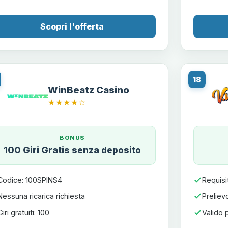
Scopri l'offerta
18
WinBeatz Casino
★★★★☆
BONUS
100 Giri Gratis senza deposito
Codice: 100SPINS4
Requisi
Nessuna ricarica richiesta
Prelie
Giri gratuiti: 100
Valido 