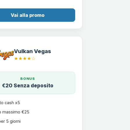
Vai alla promo
Vulkan Vegas
★★★★☆
BONUS
€20 Senza deposito
to cash x5
vo massimo €25
per 5 giorni