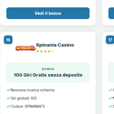
Vedi il bonus
16
17
Spinania Casino
★★★★☆
BONUS
100 Giri Gratis senza deposito
Nessuna ricarica richiesta
Giri gratuiti: 100
Codice: SPINANIAFS