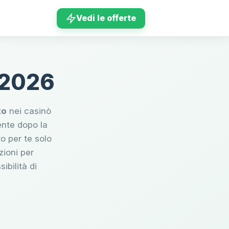
Vedi le offerte
 2026
to
nei casinò
ente dopo la
o per te solo
zioni per
ibilità di