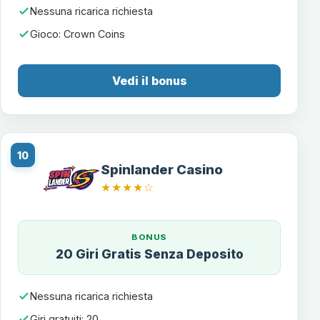
Nessuna ricarica richiesta
Gioco: Crown Coins
Vedi il bonus
10
Spinlander Casino
★★★★☆
BONUS
20 Giri Gratis Senza Deposito
Nessuna ricarica richiesta
Giri gratuiti: 20