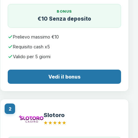
BONUS
€10 Senza deposito
Prelievo massimo €10
Requisito cash x5
Valido per 5 giorni
Vedi il bonus
2
Slotoro
★★★★★