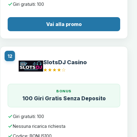
Giri gratuiti: 100
Vai alla promo
12
SlotsDJ Casino
★★★★☆
BONUS
100 Giri Gratis Senza Deposito
Giri gratuiti: 100
Nessuna ricarica richiesta
Codice: BONUS100