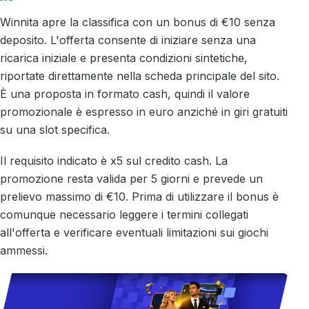
Winnita apre la classifica con un bonus di €10 senza
deposito. L'offerta consente di iniziare senza una
ricarica iniziale e presenta condizioni sintetiche,
riportate direttamente nella scheda principale del sito.
È una proposta in formato cash, quindi il valore
promozionale è espresso in euro anziché in giri gratuiti
su una slot specifica.
Il requisito indicato è x5 sul credito cash. La
promozione resta valida per 5 giorni e prevede un
prelievo massimo di €10. Prima di utilizzare il bonus è
comunque necessario leggere i termini collegati
all'offerta e verificare eventuali limitazioni sui giochi
ammessi.