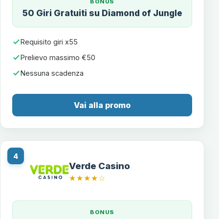
BONUS
50 Giri Gratuiti su Diamond of Jungle
Requisito giri x55
Prelievo massimo €50
Nessuna scadenza
Vai alla promo
4
Verde Casino
★★★★☆
BONUS