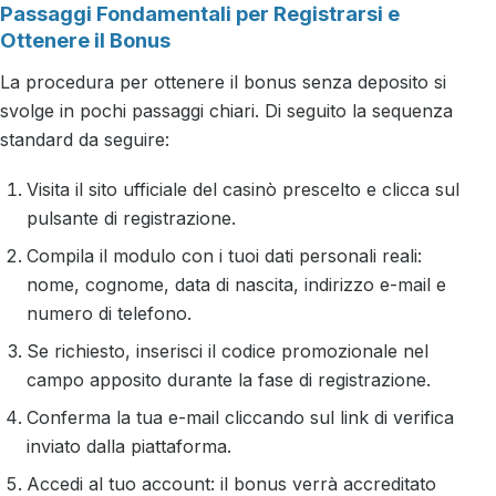
Passaggi Fondamentali per Registrarsi e
Ottenere il Bonus
La procedura per ottenere il bonus senza deposito si
svolge in pochi passaggi chiari. Di seguito la sequenza
standard da seguire:
Visita il sito ufficiale del casinò prescelto e clicca sul
pulsante di registrazione.
Compila il modulo con i tuoi dati personali reali:
nome, cognome, data di nascita, indirizzo e-mail e
numero di telefono.
Se richiesto, inserisci il codice promozionale nel
campo apposito durante la fase di registrazione.
Conferma la tua e-mail cliccando sul link di verifica
inviato dalla piattaforma.
Accedi al tuo account: il bonus verrà accreditato