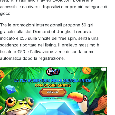
accessibile da diversi dispositivi e copre più categorie di
gioco.
Tra le promozioni internazionali propone 50 giri
gratuiti sulla slot Diamond of Jungle. Il requisito
indicato è x55 sulle vincite dei free spin, senza una
scadenza riportata nel listing. Il prelievo massimo è
fissato a €50 e l'attivazione viene descritta come
automatica dopo la registrazione.