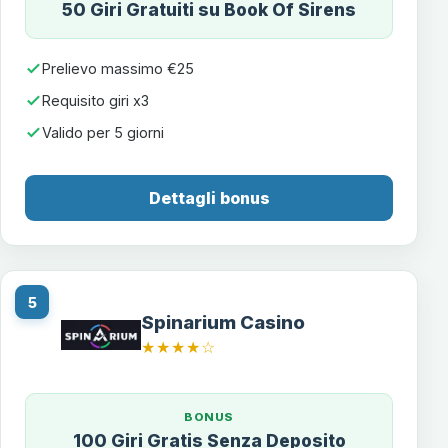
50 Giri Gratuiti su Book Of Sirens
Prelievo massimo €25
Requisito giri x3
Valido per 5 giorni
Dettagli bonus
5
Spinarium Casino
★★★★☆
BONUS
100 Giri Gratis Senza Deposito