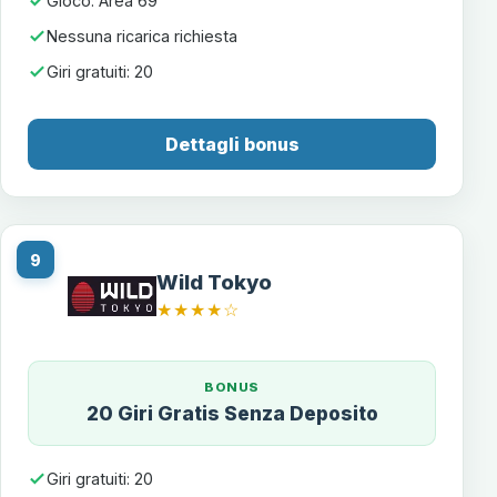
Gioco: Area 69
Nessuna ricarica richiesta
Giri gratuiti: 20
Dettagli bonus
9
Wild Tokyo
★★★★☆
BONUS
20 Giri Gratis Senza Deposito
Giri gratuiti: 20