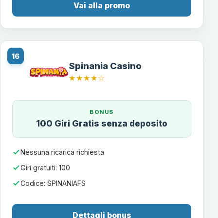
Vai alla promo
16
Spinania Casino
★★★★☆
BONUS
100 Giri Gratis senza deposito
Nessuna ricarica richiesta
Giri gratuiti: 100
Codice: SPINANIAFS
Dettagli bonus