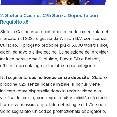
2. Slotoro Casino: €25 Senza Deposito con
Requisito x5
Slotoro Casino è una piattaforma moderna entrata nel
mercato nel 2025 e gestita da Wiraon B.V. con licenza
Curaçao. Il progetto propone più di 5.000 titoli tra slot,
giochi da tavolo e live casino. La selezione dei provider
include nomi come Evolution, Play'n GO e Betsoft,
offrendo un catalogo articolato su più categorie.
Nel segmento
casino bonus senza deposito
, Slotoro
propone €25 senza ricarica iniziale. Il bonus viene
indicato come disponibile dopo la registrazione e la
verifica del conto, con requisito x5 e validità di 5 giorni.
Il prelievo massimo riportato nel listing è di €25 e non
viene segnalato un codice promozionale obbligatorio.