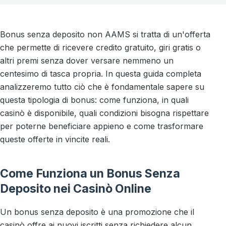
Bonus senza deposito non AAMS si tratta di un'offerta
che permette di ricevere credito gratuito, giri gratis o
altri premi senza dover versare nemmeno un
centesimo di tasca propria. In questa guida completa
analizzeremo tutto ciò che è fondamentale sapere su
questa tipologia di bonus: come funziona, in quali
casinò è disponibile, quali condizioni bisogna rispettare
per poterne beneficiare appieno e come trasformare
queste offerte in vincite reali.
Come Funziona un Bonus Senza
Deposito nei Casinò Online
Un bonus senza deposito è una promozione che il
casinò offre ai nuovi iscritti senza richiedere alcun