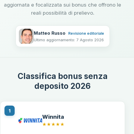
aggiornata e focalizzata sui bonus che offrono le
reali possibilità di prelievo.
Matteo Russo
Revisione editoriale
Ultimo aggiornamento: 7 Agosto 2026
Classifica bonus senza
deposito 2026
1
Winnita
★★★★★