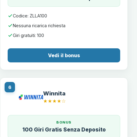
Codice: ZLLA100
Nessuna ricarica richiesta
Giri gratuiti: 100
Vedi il bonus
6
Winnita
★★★★☆
BONUS
100 Giri Gratis Senza Deposito