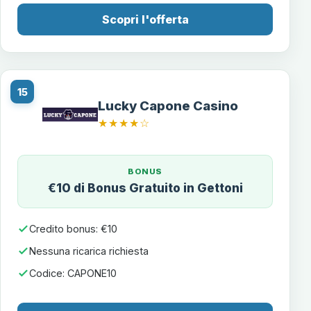
Scopri l'offerta
15
Lucky Capone Casino
★★★★☆
BONUS
€10 di Bonus Gratuito in Gettoni
Credito bonus: €10
Nessuna ricarica richiesta
Codice: CAPONE10