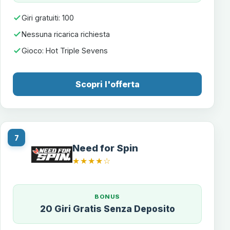
Giri gratuiti: 100
Nessuna ricarica richiesta
Gioco: Hot Triple Sevens
Scopri l'offerta
7
Need for Spin
★★★★☆
BONUS
20 Giri Gratis Senza Deposito