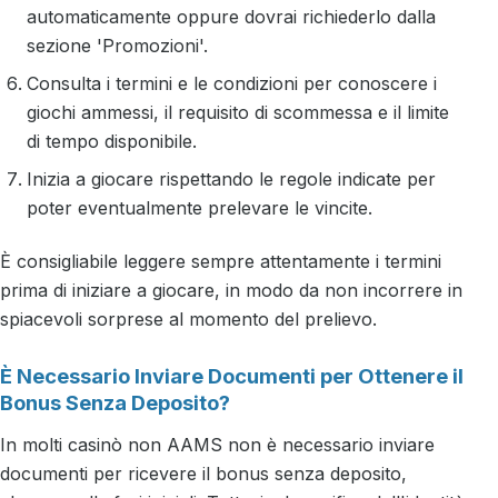
automaticamente oppure dovrai richiederlo dalla
sezione 'Promozioni'.
Consulta i termini e le condizioni per conoscere i
giochi ammessi, il requisito di scommessa e il limite
di tempo disponibile.
Inizia a giocare rispettando le regole indicate per
poter eventualmente prelevare le vincite.
È consigliabile leggere sempre attentamente i termini
prima di iniziare a giocare, in modo da non incorrere in
spiacevoli sorprese al momento del prelievo.
È Necessario Inviare Documenti per Ottenere il
Bonus Senza Deposito?
In molti casinò non AAMS non è necessario inviare
documenti per ricevere il bonus senza deposito,