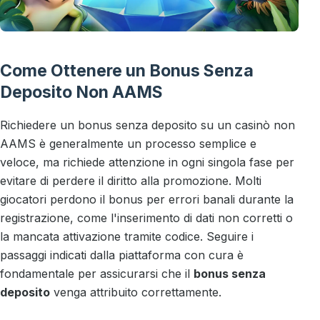
Come Ottenere un Bonus Senza
Deposito Non AAMS
Richiedere un bonus senza deposito su un casinò non
AAMS è generalmente un processo semplice e
veloce, ma richiede attenzione in ogni singola fase per
evitare di perdere il diritto alla promozione. Molti
giocatori perdono il bonus per errori banali durante la
registrazione, come l'inserimento di dati non corretti o
la mancata attivazione tramite codice. Seguire i
passaggi indicati dalla piattaforma con cura è
fondamentale per assicurarsi che il
bonus senza
deposito
venga attribuito correttamente.