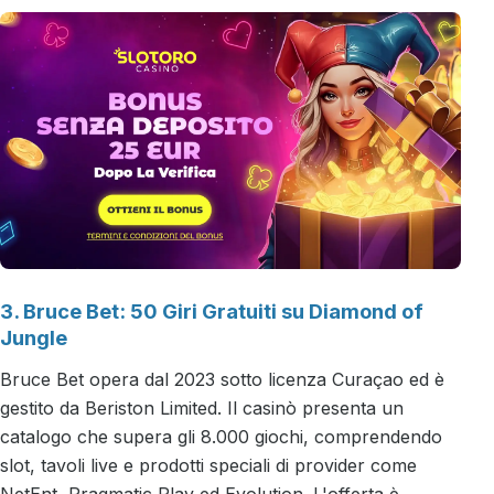
3. Bruce Bet: 50 Giri Gratuiti su Diamond of
Jungle
Bruce Bet opera dal 2023 sotto licenza Curaçao ed è
gestito da Beriston Limited. Il casinò presenta un
catalogo che supera gli 8.000 giochi, comprendendo
slot, tavoli live e prodotti speciali di provider come
NetEnt, Pragmatic Play ed Evolution. L'offerta è