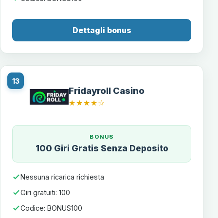
Dettagli bonus
13
Fridayroll Casino
★★★★☆
BONUS
100 Giri Gratis Senza Deposito
Nessuna ricarica richiesta
Giri gratuiti: 100
Codice: BONUS100