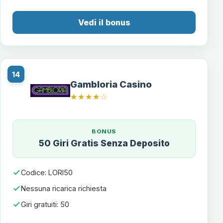
Vedi il bonus
14
Gambloria Casino
★★★★☆
BONUS
50 Giri Gratis Senza Deposito
Codice: LORI50
Nessuna ricarica richiesta
Giri gratuiti: 50