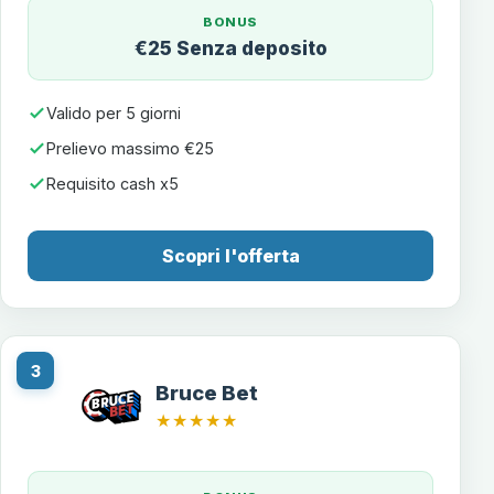
BONUS
€25 Senza deposito
Valido per 5 giorni
Prelievo massimo €25
Requisito cash x5
Scopri l'offerta
3
Bruce Bet
★★★★★