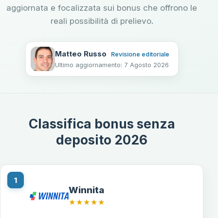
aggiornata e focalizzata sui bonus che offrono le
reali possibilità di prelievo.
Matteo Russo
Revisione editoriale
Ultimo aggiornamento: 7 Agosto 2026
Classifica bonus senza
deposito 2026
1
Winnita
★★★★★