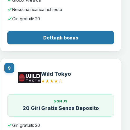
Gioco: Area 69
Nessuna ricarica richiesta
Giri gratuiti: 20
Dettagli bonus
9
Wild Tokyo
★★★★☆
BONUS
20 Giri Gratis Senza Deposito
Giri gratuiti: 20