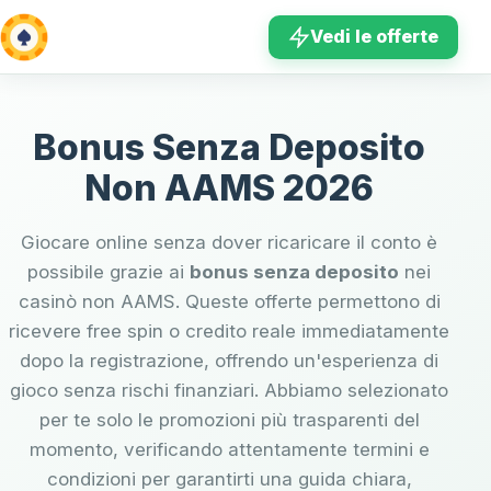
Vedi le offerte
Bonus Senza Deposito
Non AAMS 2026
Giocare online senza dover ricaricare il conto è
possibile grazie ai
bonus senza deposito
nei
casinò non AAMS. Queste offerte permettono di
ricevere free spin o credito reale immediatamente
dopo la registrazione, offrendo un'esperienza di
gioco senza rischi finanziari. Abbiamo selezionato
per te solo le promozioni più trasparenti del
momento, verificando attentamente termini e
condizioni per garantirti una guida chiara,