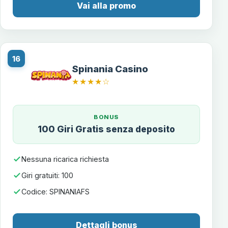
Vai alla promo
16
Spinania Casino
★★★★☆
BONUS
100 Giri Gratis senza deposito
Nessuna ricarica richiesta
Giri gratuiti: 100
Codice: SPINANIAFS
Dettagli bonus