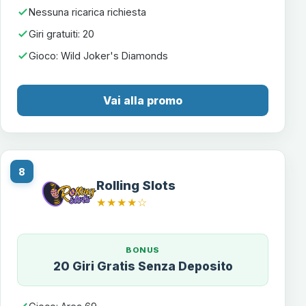
Nessuna ricarica richiesta
Giri gratuiti: 20
Gioco: Wild Joker's Diamonds
Vai alla promo
8
Rolling Slots
★★★★☆
BONUS
20 Giri Gratis Senza Deposito