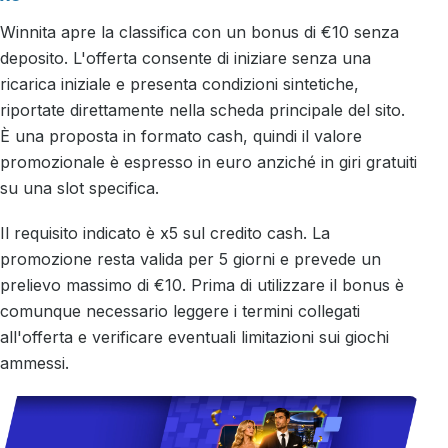
Winnita apre la classifica con un bonus di €10 senza
deposito. L'offerta consente di iniziare senza una
ricarica iniziale e presenta condizioni sintetiche,
riportate direttamente nella scheda principale del sito.
È una proposta in formato cash, quindi il valore
promozionale è espresso in euro anziché in giri gratuiti
su una slot specifica.
Il requisito indicato è x5 sul credito cash. La
promozione resta valida per 5 giorni e prevede un
prelievo massimo di €10. Prima di utilizzare il bonus è
comunque necessario leggere i termini collegati
all'offerta e verificare eventuali limitazioni sui giochi
ammessi.