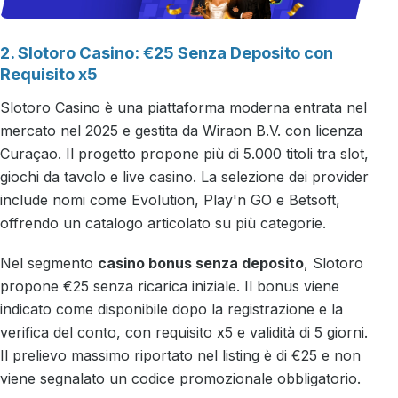
2. Slotoro Casino: €25 Senza Deposito con
Requisito x5
Slotoro Casino è una piattaforma moderna entrata nel
mercato nel 2025 e gestita da Wiraon B.V. con licenza
Curaçao. Il progetto propone più di 5.000 titoli tra slot,
giochi da tavolo e live casino. La selezione dei provider
include nomi come Evolution, Play'n GO e Betsoft,
offrendo un catalogo articolato su più categorie.
Nel segmento
casino bonus senza deposito
, Slotoro
propone €25 senza ricarica iniziale. Il bonus viene
indicato come disponibile dopo la registrazione e la
verifica del conto, con requisito x5 e validità di 5 giorni.
Il prelievo massimo riportato nel listing è di €25 e non
viene segnalato un codice promozionale obbligatorio.