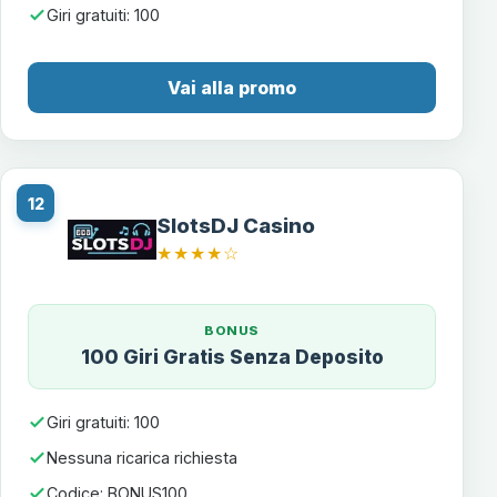
Giri gratuiti: 100
Vai alla promo
12
SlotsDJ Casino
★★★★☆
BONUS
100 Giri Gratis Senza Deposito
Giri gratuiti: 100
Nessuna ricarica richiesta
Codice: BONUS100