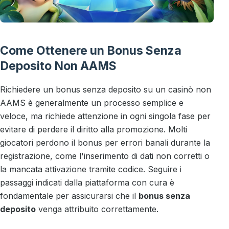
Come Ottenere un Bonus Senza
Deposito Non AAMS
Richiedere un bonus senza deposito su un casinò non
AAMS è generalmente un processo semplice e
veloce, ma richiede attenzione in ogni singola fase per
evitare di perdere il diritto alla promozione. Molti
giocatori perdono il bonus per errori banali durante la
registrazione, come l'inserimento di dati non corretti o
la mancata attivazione tramite codice. Seguire i
passaggi indicati dalla piattaforma con cura è
fondamentale per assicurarsi che il
bonus senza
deposito
venga attribuito correttamente.