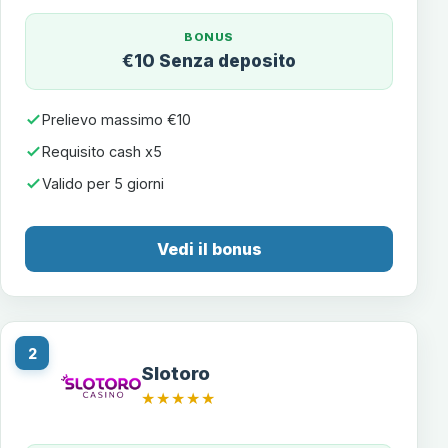
BONUS
€10 Senza deposito
Prelievo massimo €10
Requisito cash x5
Valido per 5 giorni
Vedi il bonus
2
Slotoro
★★★★★