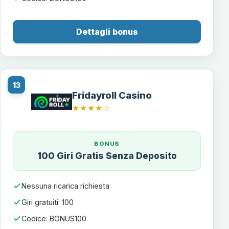
Dettagli bonus
13
Fridayroll Casino
★★★★☆
BONUS
100 Giri Gratis Senza Deposito
Nessuna ricarica richiesta
Giri gratuiti: 100
Codice: BONUS100