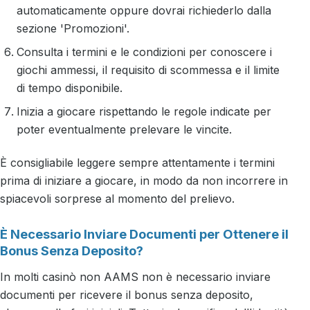
automaticamente oppure dovrai richiederlo dalla
sezione 'Promozioni'.
Consulta i termini e le condizioni per conoscere i
giochi ammessi, il requisito di scommessa e il limite
di tempo disponibile.
Inizia a giocare rispettando le regole indicate per
poter eventualmente prelevare le vincite.
È consigliabile leggere sempre attentamente i termini
prima di iniziare a giocare, in modo da non incorrere in
spiacevoli sorprese al momento del prelievo.
È Necessario Inviare Documenti per Ottenere il
Bonus Senza Deposito?
In molti casinò non AAMS non è necessario inviare
documenti per ricevere il bonus senza deposito,