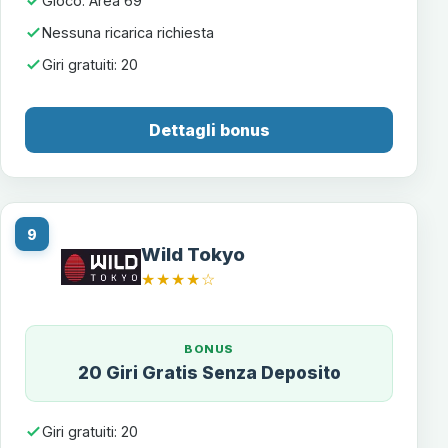
Gioco: Area 69
Nessuna ricarica richiesta
Giri gratuiti: 20
Dettagli bonus
9
Wild Tokyo
★★★★☆
BONUS
20 Giri Gratis Senza Deposito
Giri gratuiti: 20