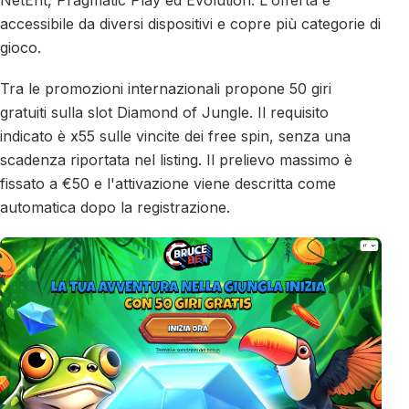
accessibile da diversi dispositivi e copre più categorie di
gioco.
Tra le promozioni internazionali propone 50 giri
gratuiti sulla slot Diamond of Jungle. Il requisito
indicato è x55 sulle vincite dei free spin, senza una
scadenza riportata nel listing. Il prelievo massimo è
fissato a €50 e l'attivazione viene descritta come
automatica dopo la registrazione.