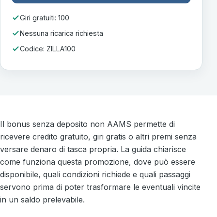
Giri gratuiti: 100
Nessuna ricarica richiesta
Codice: ZILLA100
Il bonus senza deposito non AAMS permette di
ricevere credito gratuito, giri gratis o altri premi senza
versare denaro di tasca propria. La guida chiarisce
come funziona questa promozione, dove può essere
disponibile, quali condizioni richiede e quali passaggi
servono prima di poter trasformare le eventuali vincite
in un saldo prelevabile.