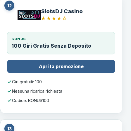
12
SlotsDJ Casino
★★★★☆
BONUS
100 Giri Gratis Senza Deposito
Apri la promozione
Giri gratuiti: 100
Nessuna ricarica richiesta
Codice: BONUS100
13