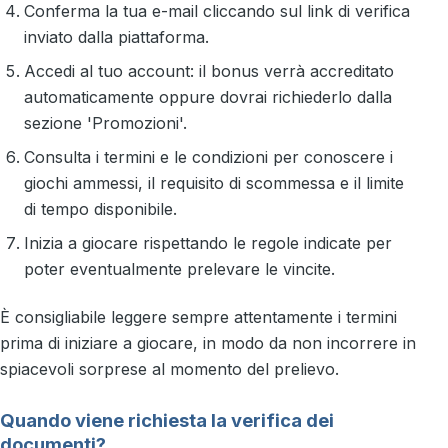
Conferma la tua e-mail cliccando sul link di verifica
inviato dalla piattaforma.
Accedi al tuo account: il bonus verrà accreditato
automaticamente oppure dovrai richiederlo dalla
sezione 'Promozioni'.
Consulta i termini e le condizioni per conoscere i
giochi ammessi, il requisito di scommessa e il limite
di tempo disponibile.
Inizia a giocare rispettando le regole indicate per
poter eventualmente prelevare le vincite.
È consigliabile leggere sempre attentamente i termini
prima di iniziare a giocare, in modo da non incorrere in
spiacevoli sorprese al momento del prelievo.
Quando viene richiesta la verifica dei
documenti?