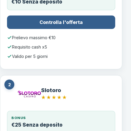
€10 Senza deposito
Controlla l'offerta
Prelievo massimo €10
Requisito cash x5
Valido per 5 giorni
2
Slotoro
★★★★★
BONUS
€25 Senza deposito