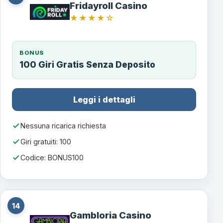
Fridayroll Casino
★★★★☆
BONUS
100 Giri Gratis Senza Deposito
Leggi i dettagli
Nessuna ricarica richiesta
Giri gratuiti: 100
Codice: BONUS100
14
Gambloria Casino