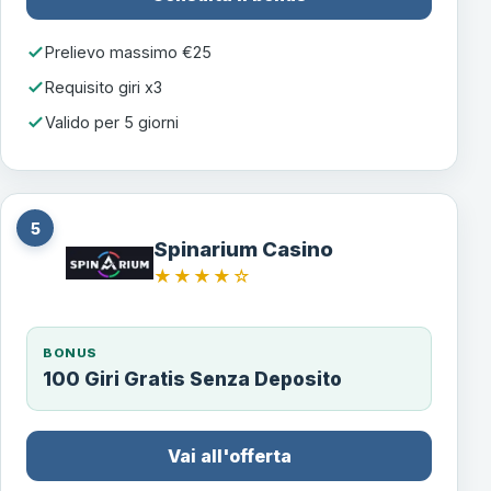
Prelievo massimo €25
Requisito giri x3
Valido per 5 giorni
5
Spinarium Casino
★★★★☆
BONUS
100 Giri Gratis Senza Deposito
Vai all'offerta