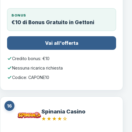
BONUS
€10 di Bonus Gratuito in Gettoni
Vai all'offerta
Credito bonus: €10
Nessuna ricarica richiesta
Codice: CAPONE10
16
Spinania Casino
★★★★☆