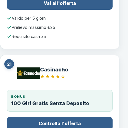
Vai all'offerta
Valido per 5 giorni
Prelievo massimo €25
Requisito cash x5
21
Casinacho
★★★★☆
BONUS
100 Giri Gratis Senza Deposito
Controlla l'offerta