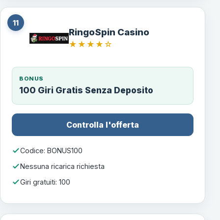
11
RingoSpin Casino
★★★★☆
BONUS
100 Giri Gratis Senza Deposito
Controlla l'offerta
Codice: BONUS100
Nessuna ricarica richiesta
Giri gratuiti: 100