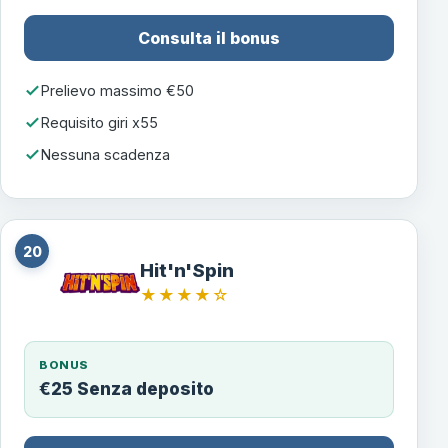
Consulta il bonus
Prelievo massimo €50
Requisito giri x55
Nessuna scadenza
20
Hit'n'Spin
★★★★☆
BONUS
€25 Senza deposito