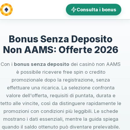
Consulta i bonus
Bonus Senza Deposito
Non AAMS: Offerte 2026
Con i
bonus senza deposito
dei casinò non AAMS
è possibile ricevere free spin o credito
promozionale dopo la registrazione, senza
effettuare una ricarica. La selezione confronta
valore dell'offerta, requisiti di puntata, durata e
tetto alle vincite, così da distinguere rapidamente le
promozioni con condizioni più leggibili. Le schede
mostrano i dati essenziali, mentre la guida spiega
quando il saldo ottenuto può diventare prelevabile.