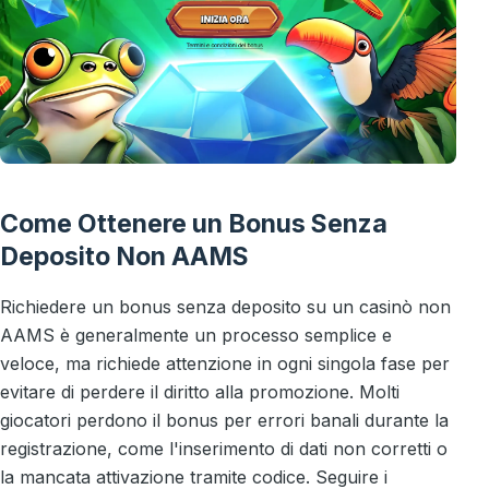
Come Ottenere un Bonus Senza
Deposito Non AAMS
Richiedere un bonus senza deposito su un casinò non
AAMS è generalmente un processo semplice e
veloce, ma richiede attenzione in ogni singola fase per
evitare di perdere il diritto alla promozione. Molti
giocatori perdono il bonus per errori banali durante la
registrazione, come l'inserimento di dati non corretti o
la mancata attivazione tramite codice. Seguire i