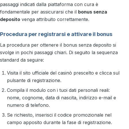
passaggi indicati dalla piattaforma con cura è
fondamentale per assicurarsi che il
bonus senza
deposito
venga attribuito correttamente.
Procedura per registrarsi e attivare il bonus
La procedura per ottenere il bonus senza deposito si
svolge in pochi passaggi chiari. Di seguito la sequenza
standard da seguire:
Visita il sito ufficiale del casinò prescelto e clicca sul
pulsante di registrazione.
Compila il modulo con i tuoi dati personali reali:
nome, cognome, data di nascita, indirizzo e-mail e
numero di telefono.
Se richiesto, inserisci il codice promozionale nel
campo apposito durante la fase di registrazione.