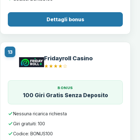
Dettagli bonus
13
Fridayroll Casino
★★★★☆
BONUS
100 Giri Gratis Senza Deposito
Nessuna ricarica richiesta
Giri gratuiti: 100
Codice: BONUS100