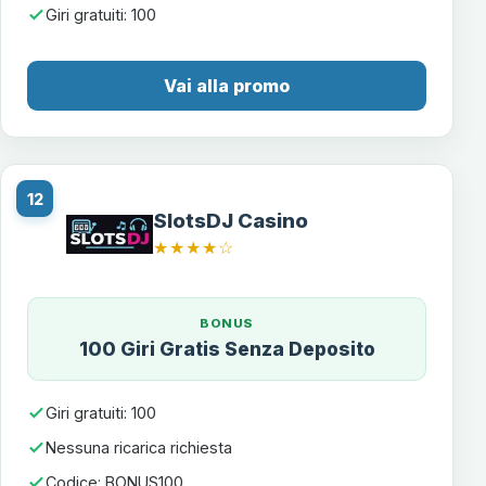
Giri gratuiti: 100
Vai alla promo
12
SlotsDJ Casino
★★★★☆
BONUS
100 Giri Gratis Senza Deposito
Giri gratuiti: 100
Nessuna ricarica richiesta
Codice: BONUS100