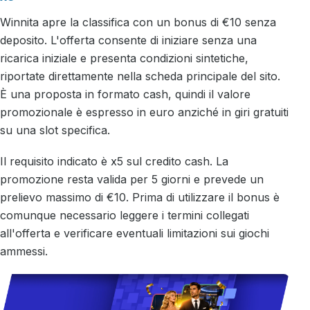
Winnita apre la classifica con un bonus di €10 senza
deposito. L'offerta consente di iniziare senza una
ricarica iniziale e presenta condizioni sintetiche,
riportate direttamente nella scheda principale del sito.
È una proposta in formato cash, quindi il valore
promozionale è espresso in euro anziché in giri gratuiti
su una slot specifica.
Il requisito indicato è x5 sul credito cash. La
promozione resta valida per 5 giorni e prevede un
prelievo massimo di €10. Prima di utilizzare il bonus è
comunque necessario leggere i termini collegati
all'offerta e verificare eventuali limitazioni sui giochi
ammessi.