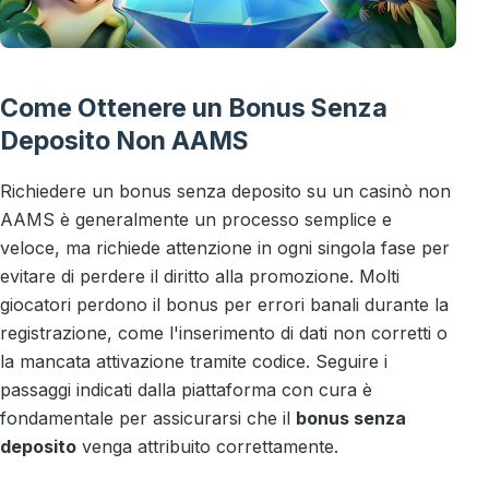
Come Ottenere un Bonus Senza
Deposito Non AAMS
Richiedere un bonus senza deposito su un casinò non
AAMS è generalmente un processo semplice e
veloce, ma richiede attenzione in ogni singola fase per
evitare di perdere il diritto alla promozione. Molti
giocatori perdono il bonus per errori banali durante la
registrazione, come l'inserimento di dati non corretti o
la mancata attivazione tramite codice. Seguire i
passaggi indicati dalla piattaforma con cura è
fondamentale per assicurarsi che il
bonus senza
deposito
venga attribuito correttamente.