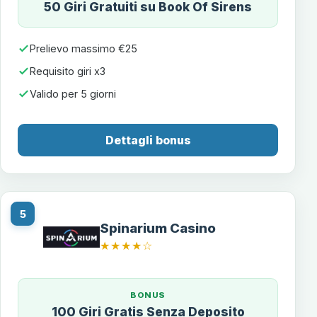
50 Giri Gratuiti su Book Of Sirens
Prelievo massimo €25
Requisito giri x3
Valido per 5 giorni
Dettagli bonus
5
Spinarium Casino
★★★★☆
BONUS
100 Giri Gratis Senza Deposito