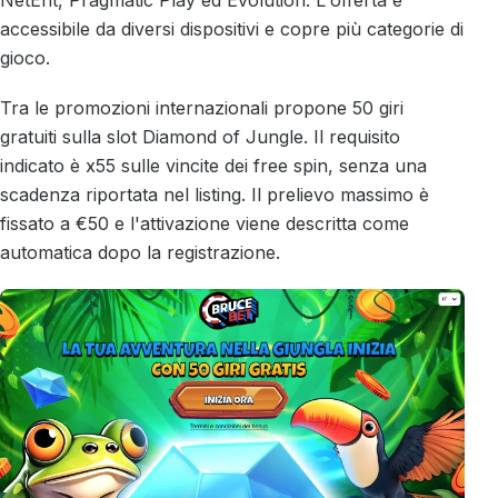
accessibile da diversi dispositivi e copre più categorie di
gioco.
Tra le promozioni internazionali propone 50 giri
gratuiti sulla slot Diamond of Jungle. Il requisito
indicato è x55 sulle vincite dei free spin, senza una
scadenza riportata nel listing. Il prelievo massimo è
fissato a €50 e l'attivazione viene descritta come
automatica dopo la registrazione.