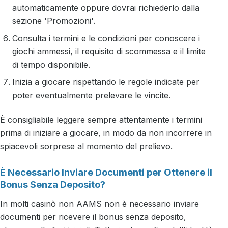
automaticamente oppure dovrai richiederlo dalla
sezione 'Promozioni'.
Consulta i termini e le condizioni per conoscere i
giochi ammessi, il requisito di scommessa e il limite
di tempo disponibile.
Inizia a giocare rispettando le regole indicate per
poter eventualmente prelevare le vincite.
È consigliabile leggere sempre attentamente i termini
prima di iniziare a giocare, in modo da non incorrere in
spiacevoli sorprese al momento del prelievo.
È Necessario Inviare Documenti per Ottenere il
Bonus Senza Deposito?
In molti casinò non AAMS non è necessario inviare
documenti per ricevere il bonus senza deposito,