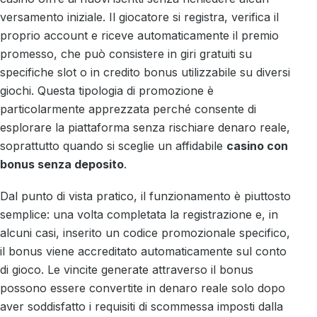
versamento iniziale. Il giocatore si registra, verifica il
proprio account e riceve automaticamente il premio
promesso, che può consistere in giri gratuiti su
specifiche slot o in credito bonus utilizzabile su diversi
giochi. Questa tipologia di promozione è
particolarmente apprezzata perché consente di
esplorare la piattaforma senza rischiare denaro reale,
soprattutto quando si sceglie un affidabile
casino con
bonus senza deposito
.
Dal punto di vista pratico, il funzionamento è piuttosto
semplice: una volta completata la registrazione e, in
alcuni casi, inserito un codice promozionale specifico,
il bonus viene accreditato automaticamente sul conto
di gioco. Le vincite generate attraverso il bonus
possono essere convertite in denaro reale solo dopo
aver soddisfatto i requisiti di scommessa imposti dalla