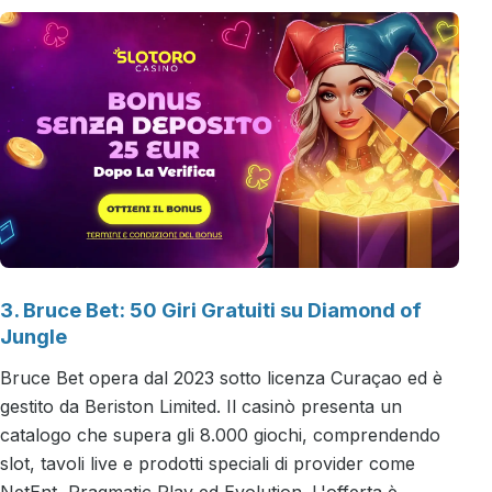
3. Bruce Bet: 50 Giri Gratuiti su Diamond of
Jungle
Bruce Bet opera dal 2023 sotto licenza Curaçao ed è
gestito da Beriston Limited. Il casinò presenta un
catalogo che supera gli 8.000 giochi, comprendendo
slot, tavoli live e prodotti speciali di provider come
NetEnt, Pragmatic Play ed Evolution. L'offerta è