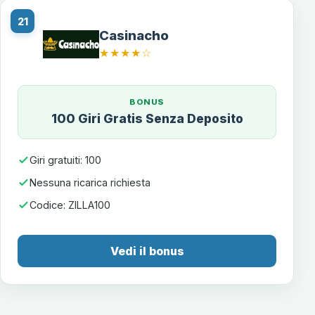
21
Casinacho
★★★★☆
BONUS
100 Giri Gratis Senza Deposito
Giri gratuiti: 100
Nessuna ricarica richiesta
Codice: ZILLA100
Vedi il bonus