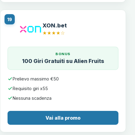
19
XON.bet
★★★★☆
BONUS
100 Giri Gratuiti su Alien Fruits
Prelievo massimo €50
Requisito giri x55
Nessuna scadenza
Vai alla promo