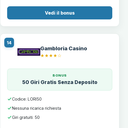
Vedi il bonus
14
Gambloria Casino
★★★★☆
BONUS
50 Giri Gratis Senza Deposito
Codice: LORI50
Nessuna ricarica richiesta
Giri gratuiti: 50