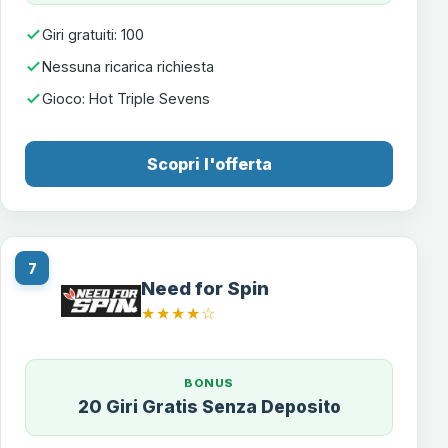
Giri gratuiti: 100
Nessuna ricarica richiesta
Gioco: Hot Triple Sevens
Scopri l'offerta
7
Need for Spin
★★★★☆
BONUS
20 Giri Gratis Senza Deposito