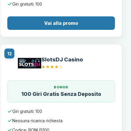
Giri gratuiti: 100
Vai alla promo
12
SlotsDJ Casino
★★★★☆
BONUS
100 Giri Gratis Senza Deposito
Giri gratuiti: 100
Nessuna ricarica richiesta
Codice: BONUS100