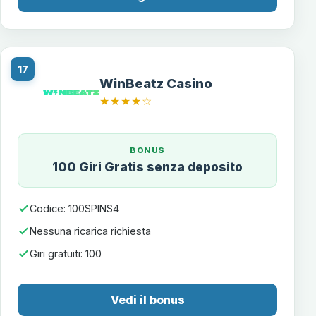
17
WinBeatz Casino
★★★★☆
BONUS
100 Giri Gratis senza deposito
Codice: 100SPINS4
Nessuna ricarica richiesta
Giri gratuiti: 100
Vedi il bonus