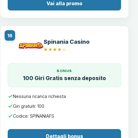
Vai alla promo
16
Spinania Casino
★★★★☆
BONUS
100 Giri Gratis senza deposito
Nessuna ricarica richiesta
Giri gratuiti: 100
Codice: SPINANIAFS
Dettagli bonus