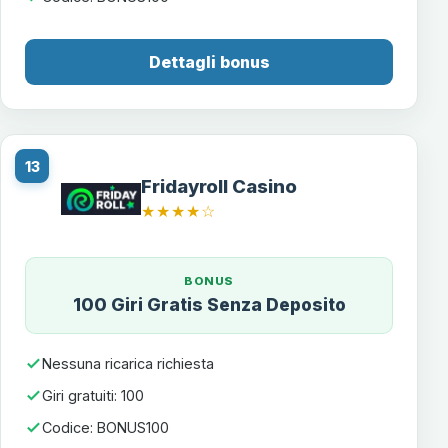
Dettagli bonus
13
Fridayroll Casino
★★★★☆
BONUS
100 Giri Gratis Senza Deposito
Nessuna ricarica richiesta
Giri gratuiti: 100
Codice: BONUS100