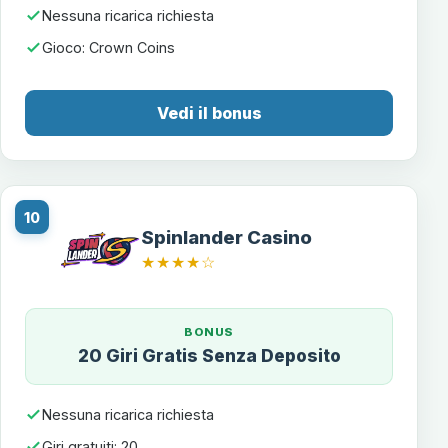
Nessuna ricarica richiesta
Gioco: Crown Coins
Vedi il bonus
10
Spinlander Casino
★★★★☆
BONUS
20 Giri Gratis Senza Deposito
Nessuna ricarica richiesta
Giri gratuiti: 20