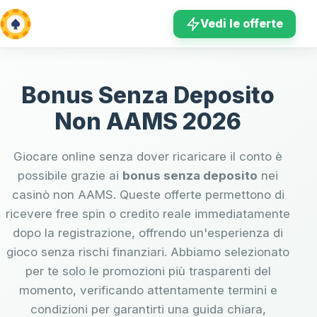
Vedi le offerte
Bonus Senza Deposito
Non AAMS 2026
Giocare online senza dover ricaricare il conto è
possibile grazie ai
bonus senza deposito
nei
casinò non AAMS. Queste offerte permettono di
ricevere free spin o credito reale immediatamente
dopo la registrazione, offrendo un'esperienza di
gioco senza rischi finanziari. Abbiamo selezionato
per te solo le promozioni più trasparenti del
momento, verificando attentamente termini e
condizioni per garantirti una guida chiara,