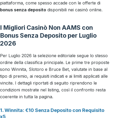
piattaforma, come spesso accade con le offerte di
bonus senza deposito
disponibili nei casinò online.
I Migliori Casinò Non AAMS con
Bonus Senza Deposito per Luglio
2026
Per Luglio 2026 la selezione editoriale segue lo stesso
ordine della classifica principale. Le prime tre proposte
sono Winnita, Slotoro e Bruce Bet, valutate in base al
tipo di premio, ai requisiti indicati e ai limiti applicati alle
vincite. I dettagli riportati di seguito riprendono le
condizioni mostrate nel listing, così il confronto resta
coerente in tutta la pagina.
1. Winnita: €10 Senza Deposito con Requisito
x5