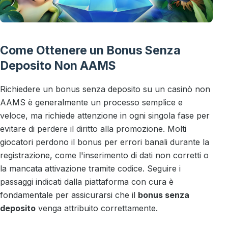
Come Ottenere un Bonus Senza
Deposito Non AAMS
Richiedere un bonus senza deposito su un casinò non
AAMS è generalmente un processo semplice e
veloce, ma richiede attenzione in ogni singola fase per
evitare di perdere il diritto alla promozione. Molti
giocatori perdono il bonus per errori banali durante la
registrazione, come l'inserimento di dati non corretti o
la mancata attivazione tramite codice. Seguire i
passaggi indicati dalla piattaforma con cura è
fondamentale per assicurarsi che il
bonus senza
deposito
venga attribuito correttamente.