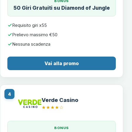
BONUS
50 Giri Gratuiti su Diamond of Jungle
Requisito giri x55
Prelievo massimo €50
Nessuna scadenza
Vai alla promo
4
Verde Casino
★★★★☆
BONUS