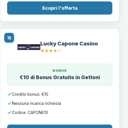
Scopri l'offerta
15
Lucky Capone Casino
★★★★☆
BONUS
€10 di Bonus Gratuito in Gettoni
Credito bonus: €10
Nessuna ricarica richiesta
Codice: CAPONE10