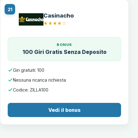
21
Casinacho
★★★★☆
BONUS
100 Giri Gratis Senza Deposito
Giri gratuiti: 100
Nessuna ricarica richiesta
Codice: ZILLA100
Vedi il bonus