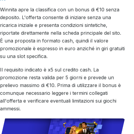
Winnita apre la classifica con un bonus di €10 senza
deposito. L'offerta consente di iniziare senza una
ricarica iniziale e presenta condizioni sintetiche,
riportate direttamente nella scheda principale del sito.
È una proposta in formato cash, quindi il valore
promozionale è espresso in euro anziché in giri gratuiti
su una slot specifica.
Il requisito indicato è x5 sul credito cash. La
promozione resta valida per 5 giorni e prevede un
prelievo massimo di €10. Prima di utilizzare il bonus è
comunque necessario leggere i termini collegati
all'offerta e verificare eventuali limitazioni sui giochi
ammessi.