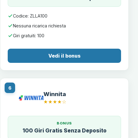
Codice: ZLLA100
Nessuna ricarica richiesta
Giri gratuiti: 100
Vedi il bonus
6
Winnita
★★★★☆
BONUS
100 Giri Gratis Senza Deposito