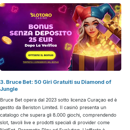
3. Bruce Bet: 50 Giri Gratuiti su Diamond of
Jungle
Bruce Bet opera dal 2023 sotto licenza Curaçao ed è
gestito da Beriston Limited. Il casinò presenta un
catalogo che supera gli 8.000 giochi, comprendendo
slot, tavoli live e prodotti speciali di provider come
NetEnt, Pragmatic Play ed Evolution. L'offerta è