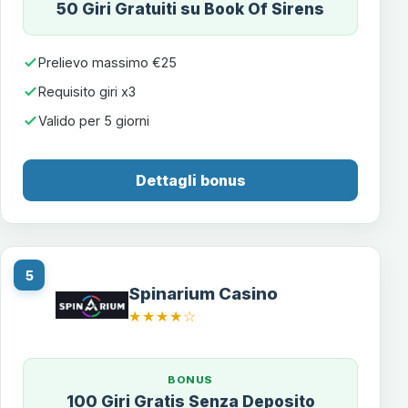
50 Giri Gratuiti su Book Of Sirens
Prelievo massimo €25
Requisito giri x3
Valido per 5 giorni
Dettagli bonus
5
Spinarium Casino
★★★★☆
BONUS
100 Giri Gratis Senza Deposito