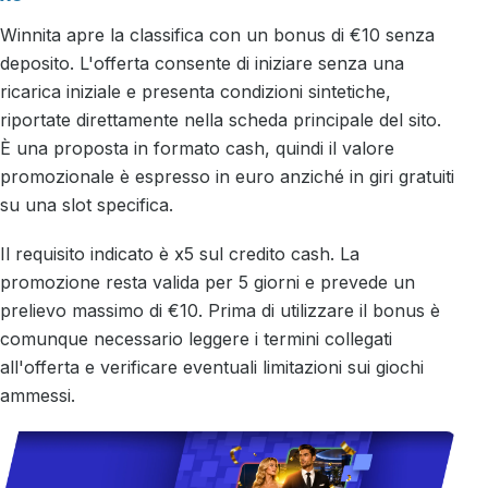
Winnita apre la classifica con un bonus di €10 senza
deposito. L'offerta consente di iniziare senza una
ricarica iniziale e presenta condizioni sintetiche,
riportate direttamente nella scheda principale del sito.
È una proposta in formato cash, quindi il valore
promozionale è espresso in euro anziché in giri gratuiti
su una slot specifica.
Il requisito indicato è x5 sul credito cash. La
promozione resta valida per 5 giorni e prevede un
prelievo massimo di €10. Prima di utilizzare il bonus è
comunque necessario leggere i termini collegati
all'offerta e verificare eventuali limitazioni sui giochi
ammessi.