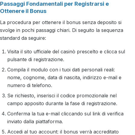
Passaggi Fondamentali per Registrarsi e
Ottenere il Bonus
La procedura per ottenere il bonus senza deposito si
svolge in pochi passaggi chiari. Di seguito la sequenza
standard da seguire:
Visita il sito ufficiale del casinò prescelto e clicca sul
pulsante di registrazione.
Compila il modulo con i tuoi dati personali reali:
nome, cognome, data di nascita, indirizzo e-mail e
numero di telefono.
Se richiesto, inserisci il codice promozionale nel
campo apposito durante la fase di registrazione.
Conferma la tua e-mail cliccando sul link di verifica
inviato dalla piattaforma.
Accedi al tuo account: il bonus verrà accreditato