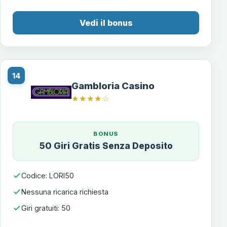
Vedi il bonus
14
Gambloria Casino
★★★★☆
BONUS
50 Giri Gratis Senza Deposito
Codice: LORI50
Nessuna ricarica richiesta
Giri gratuiti: 50