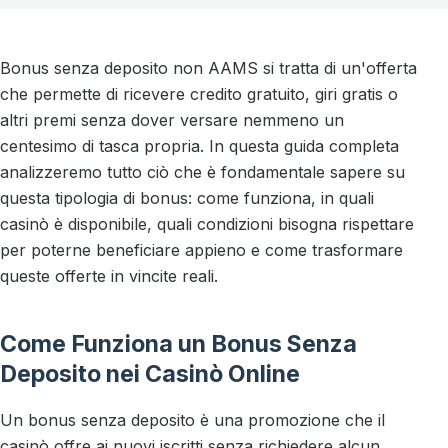
Bonus senza deposito non AAMS si tratta di un'offerta
che permette di ricevere credito gratuito, giri gratis o
altri premi senza dover versare nemmeno un
centesimo di tasca propria. In questa guida completa
analizzeremo tutto ciò che è fondamentale sapere su
questa tipologia di bonus: come funziona, in quali
casinò è disponibile, quali condizioni bisogna rispettare
per poterne beneficiare appieno e come trasformare
queste offerte in vincite reali.
Come Funziona un Bonus Senza
Deposito nei Casinò Online
Un bonus senza deposito è una promozione che il
casinò offre ai nuovi iscritti senza richiedere alcun