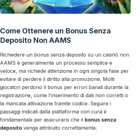
Come Ottenere un Bonus Senza
Deposito Non AAMS
Richiedere un bonus senza deposito su un casinò non
AAMS è generalmente un processo semplice e
veloce, ma richiede attenzione in ogni singola fase per
evitare di perdere il diritto alla promozione. Molti
giocatori perdono il bonus per errori banali durante la
registrazione, come l'inserimento di dati non corretti o
la mancata attivazione tramite codice. Seguire i
passaggi indicati dalla piattaforma con cura è
fondamentale per assicurarsi che il
bonus senza
deposito
venga attribuito correttamente.