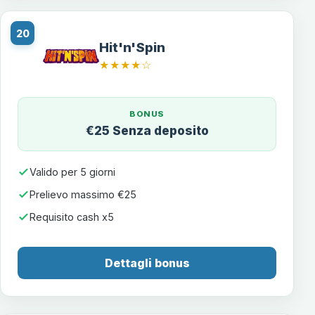
20
Hit'n'Spin
★★★★☆
BONUS
€25 Senza deposito
Valido per 5 giorni
Prelievo massimo €25
Requisito cash x5
Dettagli bonus