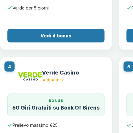
Valido per 5 giorni
Vedi il bonus
4
5
Verde Casino
★★★★☆
BONUS
50 Giri Gratuiti su Book Of Sirens
Prelievo massimo €25