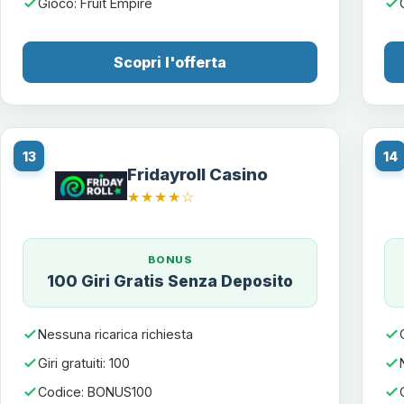
Gioco: Fruit Empire
Scopri l'offerta
13
14
Fridayroll Casino
★★★★☆
BONUS
100 Giri Gratis Senza Deposito
Nessuna ricarica richiesta
Giri gratuiti: 100
Codice: BONUS100