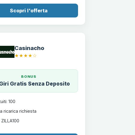
Scopri l'offerta
Casinacho
★★★★☆
BONUS
Giri Gratis Senza Deposito
uiti: 100
 ricarica richiesta
 ZILLA100