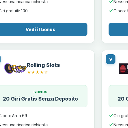
Nessuna ricarica richiesta
Nessuna
Giri gratuiti: 100
Gioco: 
Vedi il bonus
9
Rolling Slots
★★★★☆
BONUS
20 Giri Gratis Senza Deposito
20 
Gioco: Area 69
Giri grat
Nessuna ricarica richiesta
Nessuna