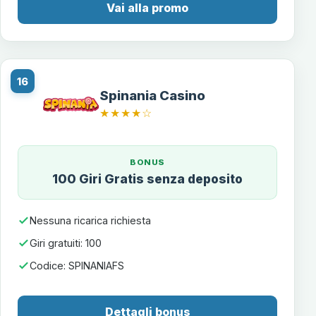
Vai alla promo
16
Spinania Casino
★★★★☆
BONUS
100 Giri Gratis senza deposito
Nessuna ricarica richiesta
Giri gratuiti: 100
Codice: SPINANIAFS
Dettagli bonus