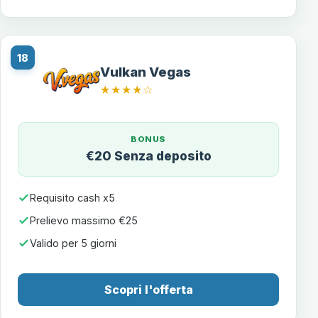
18
Vulkan Vegas
★★★★☆
BONUS
€20 Senza deposito
Requisito cash x5
Prelievo massimo €25
Valido per 5 giorni
Scopri l'offerta