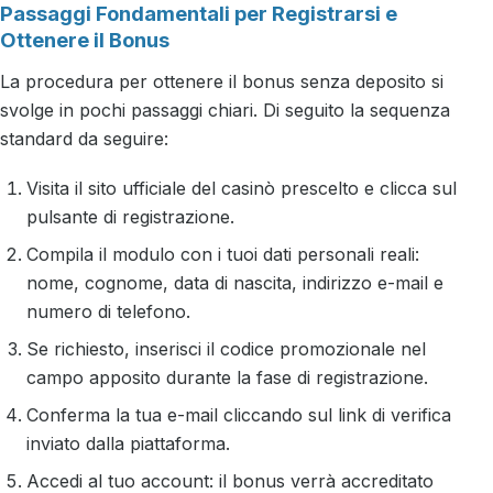
Passaggi Fondamentali per Registrarsi e
Ottenere il Bonus
La procedura per ottenere il bonus senza deposito si
svolge in pochi passaggi chiari. Di seguito la sequenza
standard da seguire:
Visita il sito ufficiale del casinò prescelto e clicca sul
pulsante di registrazione.
Compila il modulo con i tuoi dati personali reali:
nome, cognome, data di nascita, indirizzo e-mail e
numero di telefono.
Se richiesto, inserisci il codice promozionale nel
campo apposito durante la fase di registrazione.
Conferma la tua e-mail cliccando sul link di verifica
inviato dalla piattaforma.
Accedi al tuo account: il bonus verrà accreditato