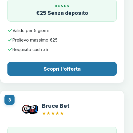
BONUS
€25 Senza deposito
Valido per 5 giorni
Prelievo massimo €25
Requisito cash x5
Scopri l'offerta
3
Bruce Bet
★★★★★