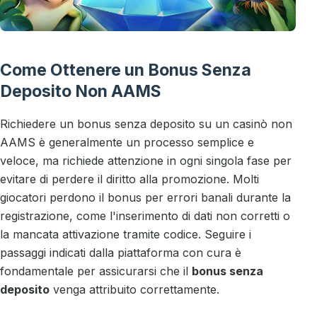
Come Ottenere un Bonus Senza
Deposito Non AAMS
Richiedere un bonus senza deposito su un casinò non
AAMS è generalmente un processo semplice e
veloce, ma richiede attenzione in ogni singola fase per
evitare di perdere il diritto alla promozione. Molti
giocatori perdono il bonus per errori banali durante la
registrazione, come l'inserimento di dati non corretti o
la mancata attivazione tramite codice. Seguire i
passaggi indicati dalla piattaforma con cura è
fondamentale per assicurarsi che il
bonus senza
deposito
venga attribuito correttamente.