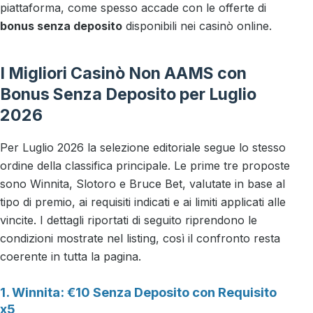
piattaforma, come spesso accade con le offerte di
bonus senza deposito
disponibili nei casinò online.
I Migliori Casinò Non AAMS con
Bonus Senza Deposito per Luglio
2026
Per Luglio 2026 la selezione editoriale segue lo stesso
ordine della classifica principale. Le prime tre proposte
sono Winnita, Slotoro e Bruce Bet, valutate in base al
tipo di premio, ai requisiti indicati e ai limiti applicati alle
vincite. I dettagli riportati di seguito riprendono le
condizioni mostrate nel listing, così il confronto resta
coerente in tutta la pagina.
1. Winnita: €10 Senza Deposito con Requisito
x5