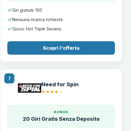
Giri gratuiti: 100
Nessuna ricarica richiesta
Gioco: Hot Triple Sevens
Scopri l'offerta
7
Need for Spin
★★★★☆
BONUS
20 Giri Gratis Senza Deposito