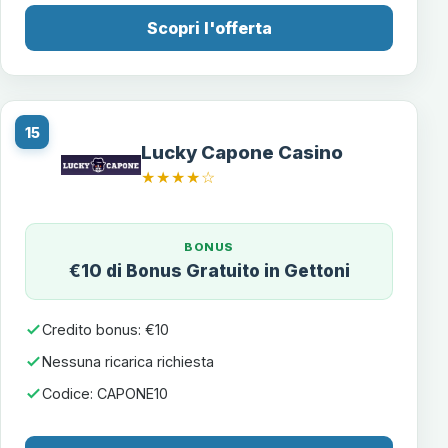
Scopri l'offerta
15
Lucky Capone Casino
★★★★☆
BONUS
€10 di Bonus Gratuito in Gettoni
Credito bonus: €10
Nessuna ricarica richiesta
Codice: CAPONE10