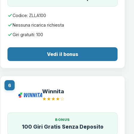
Codice: ZLLA100
Nessuna ricarica richiesta
Giri gratuiti: 100
Vedi il bonus
6
Winnita
★★★★☆
BONUS
100 Giri Gratis Senza Deposito