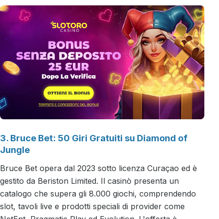
3. Bruce Bet: 50 Giri Gratuiti su Diamond of
Jungle
Bruce Bet opera dal 2023 sotto licenza Curaçao ed è
gestito da Beriston Limited. Il casinò presenta un
catalogo che supera gli 8.000 giochi, comprendendo
slot, tavoli live e prodotti speciali di provider come
NetEnt, Pragmatic Play ed Evolution. L'offerta è