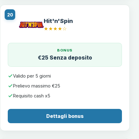
20
Hit'n'Spin
★★★★☆
BONUS
€25 Senza deposito
Valido per 5 giorni
Prelievo massimo €25
Requisito cash x5
Dettagli bonus