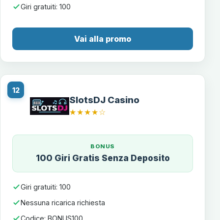
Giri gratuiti: 100
Vai alla promo
12
SlotsDJ Casino
★★★★☆
BONUS
100 Giri Gratis Senza Deposito
Giri gratuiti: 100
Nessuna ricarica richiesta
Codice: BONUS100