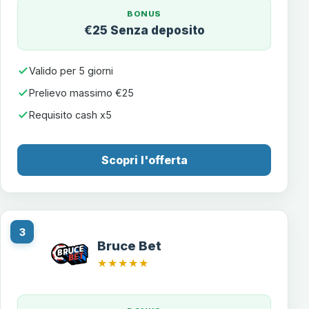
BONUS
€25 Senza deposito
Valido per 5 giorni
Prelievo massimo €25
Requisito cash x5
Scopri l'offerta
3
Bruce Bet
★★★★★