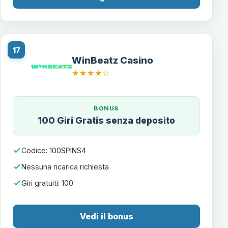
17
WinBeatz Casino
★★★★☆
BONUS
100 Giri Gratis senza deposito
Codice: 100SPINS4
Nessuna ricarica richiesta
Giri gratuiti: 100
Vedi il bonus