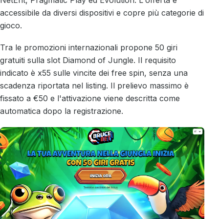
accessibile da diversi dispositivi e copre più categorie di
gioco.
Tra le promozioni internazionali propone 50 giri
gratuiti sulla slot Diamond of Jungle. Il requisito
indicato è x55 sulle vincite dei free spin, senza una
scadenza riportata nel listing. Il prelievo massimo è
fissato a €50 e l'attivazione viene descritta come
automatica dopo la registrazione.