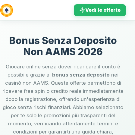
Vedi le offerte
Bonus Senza Deposito
Non AAMS 2026
Giocare online senza dover ricaricare il conto è
possibile grazie ai
bonus senza deposito
nei
casinò non AAMS. Queste offerte permettono di
ricevere free spin o credito reale immediatamente
dopo la registrazione, offrendo un'esperienza di
gioco senza rischi finanziari. Abbiamo selezionato
per te solo le promozioni più trasparenti del
momento, verificando attentamente termini e
condizioni per garantirti una guida chiara,