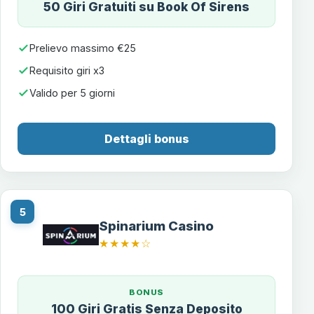
50 Giri Gratuiti su Book Of Sirens
Prelievo massimo €25
Requisito giri x3
Valido per 5 giorni
Dettagli bonus
5
Spinarium Casino
★★★★☆
BONUS
100 Giri Gratis Senza Deposito