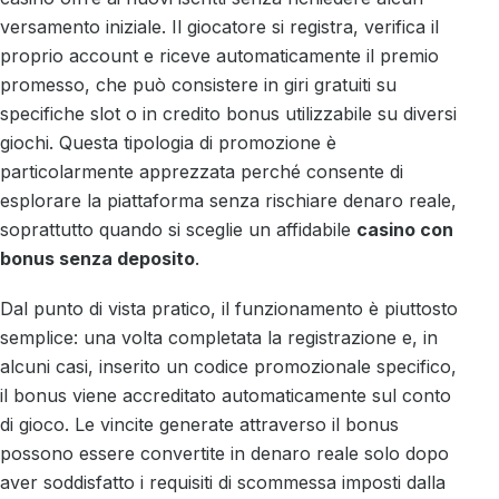
versamento iniziale. Il giocatore si registra, verifica il
proprio account e riceve automaticamente il premio
promesso, che può consistere in giri gratuiti su
specifiche slot o in credito bonus utilizzabile su diversi
giochi. Questa tipologia di promozione è
particolarmente apprezzata perché consente di
esplorare la piattaforma senza rischiare denaro reale,
soprattutto quando si sceglie un affidabile
casino con
bonus senza deposito
.
Dal punto di vista pratico, il funzionamento è piuttosto
semplice: una volta completata la registrazione e, in
alcuni casi, inserito un codice promozionale specifico,
il bonus viene accreditato automaticamente sul conto
di gioco. Le vincite generate attraverso il bonus
possono essere convertite in denaro reale solo dopo
aver soddisfatto i requisiti di scommessa imposti dalla