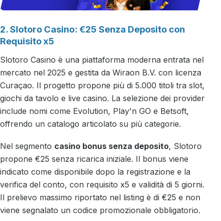
2. Slotoro Casino: €25 Senza Deposito con
Requisito x5
Slotoro Casino è una piattaforma moderna entrata nel
mercato nel 2025 e gestita da Wiraon B.V. con licenza
Curaçao. Il progetto propone più di 5.000 titoli tra slot,
giochi da tavolo e live casino. La selezione dei provider
include nomi come Evolution, Play'n GO e Betsoft,
offrendo un catalogo articolato su più categorie.
Nel segmento
casino bonus senza deposito
, Slotoro
propone €25 senza ricarica iniziale. Il bonus viene
indicato come disponibile dopo la registrazione e la
verifica del conto, con requisito x5 e validità di 5 giorni.
Il prelievo massimo riportato nel listing è di €25 e non
viene segnalato un codice promozionale obbligatorio.