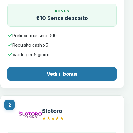
BONUS
€10 Senza deposito
Prelievo massimo €10
Requisito cash x5
Valido per 5 giorni
Vedi il bonus
2
Slotoro
★★★★★