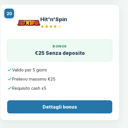
20
Hit'n'Spin
★★★★☆
BONUS
€25 Senza deposito
Valido per 5 giorni
Prelievo massimo €25
Requisito cash x5
Dettagli bonus