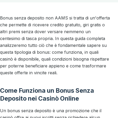
Bonus senza deposito non AAMS si tratta di un'offerta
che permette di ricevere credito gratuito, giri gratis o
altri premi senza dover versare nemmeno un
centesimo di tasca propria. In questa guida completa
analizzeremo tutto ciò che è fondamentale sapere su
questa tipologia di bonus: come funziona, in quali
casinò è disponibile, quali condizioni bisogna rispettare
per poterne beneficiare appieno e come trasformare
queste offerte in vincite reali.
Come Funziona un Bonus Senza
Deposito nei Casinò Online
Un bonus senza deposito è una promozione che il
casinò offre ai nuovi iscritti senza richiedere alcun