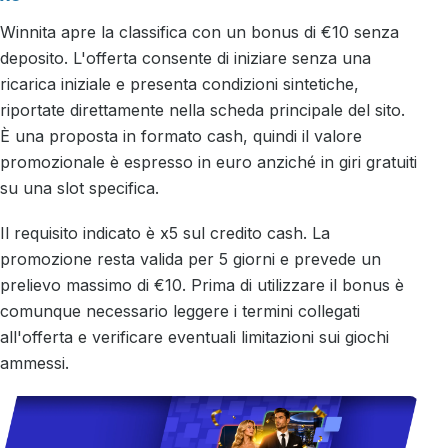
Winnita apre la classifica con un bonus di €10 senza
deposito. L'offerta consente di iniziare senza una
ricarica iniziale e presenta condizioni sintetiche,
riportate direttamente nella scheda principale del sito.
È una proposta in formato cash, quindi il valore
promozionale è espresso in euro anziché in giri gratuiti
su una slot specifica.
Il requisito indicato è x5 sul credito cash. La
promozione resta valida per 5 giorni e prevede un
prelievo massimo di €10. Prima di utilizzare il bonus è
comunque necessario leggere i termini collegati
all'offerta e verificare eventuali limitazioni sui giochi
ammessi.