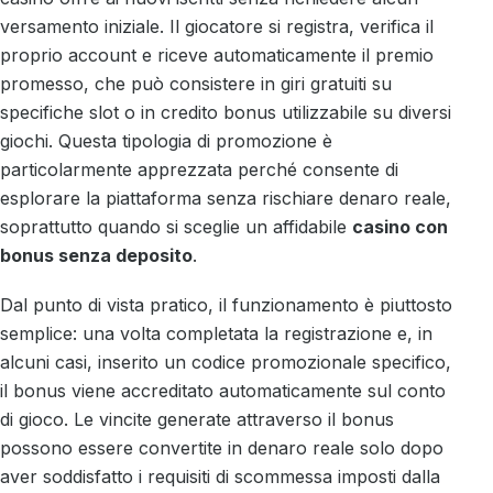
versamento iniziale. Il giocatore si registra, verifica il
proprio account e riceve automaticamente il premio
promesso, che può consistere in giri gratuiti su
specifiche slot o in credito bonus utilizzabile su diversi
giochi. Questa tipologia di promozione è
particolarmente apprezzata perché consente di
esplorare la piattaforma senza rischiare denaro reale,
soprattutto quando si sceglie un affidabile
casino con
bonus senza deposito
.
Dal punto di vista pratico, il funzionamento è piuttosto
semplice: una volta completata la registrazione e, in
alcuni casi, inserito un codice promozionale specifico,
il bonus viene accreditato automaticamente sul conto
di gioco. Le vincite generate attraverso il bonus
possono essere convertite in denaro reale solo dopo
aver soddisfatto i requisiti di scommessa imposti dalla