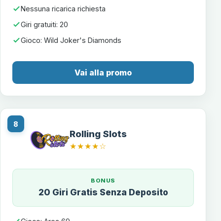
Nessuna ricarica richiesta
Giri gratuiti: 20
Gioco: Wild Joker's Diamonds
Vai alla promo
8
Rolling Slots
★★★★☆
BONUS
20 Giri Gratis Senza Deposito