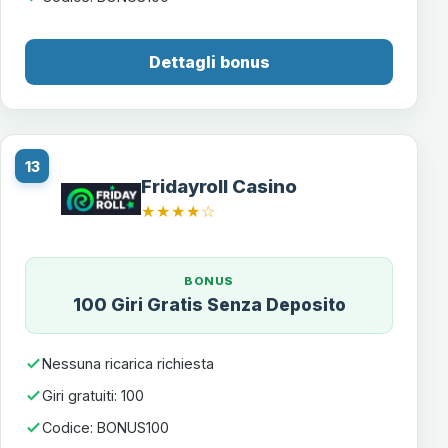
Dettagli bonus
13
Fridayroll Casino
★★★★☆
BONUS
100 Giri Gratis Senza Deposito
Nessuna ricarica richiesta
Giri gratuiti: 100
Codice: BONUS100