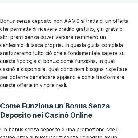
Bonus senza deposito non AAMS si tratta di un'offerta
che permette di ricevere credito gratuito, giri gratis o
altri premi senza dover versare nemmeno un
centesimo di tasca propria. In questa guida completa
analizzeremo tutto ciò che è fondamentale sapere su
questa tipologia di bonus: come funziona, in quali
casinò è disponibile, quali condizioni bisogna rispettare
per poterne beneficiare appieno e come trasformare
queste offerte in vincite reali.
Come Funziona un Bonus Senza
Deposito nei Casinò Online
Un bonus senza deposito è una promozione che il
casinò offre ai nuovi iscritti senza richiedere alcun