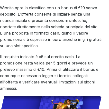
Winnita apre la classifica con un bonus di €10 senza
deposito. L'offerta consente di iniziare senza una
ricarica iniziale e presenta condizioni sintetiche,
riportate direttamente nella scheda principale del sito.
È una proposta in formato cash, quindi il valore
promozionale è espresso in euro anziché in giri gratuiti
su una slot specifica.
Il requisito indicato è x5 sul credito cash. La
promozione resta valida per 5 giorni e prevede un
prelievo massimo di €10. Prima di utilizzare il bonus è
comunque necessario leggere i termini collegati
all'offerta e verificare eventuali limitazioni sui giochi
ammessi.