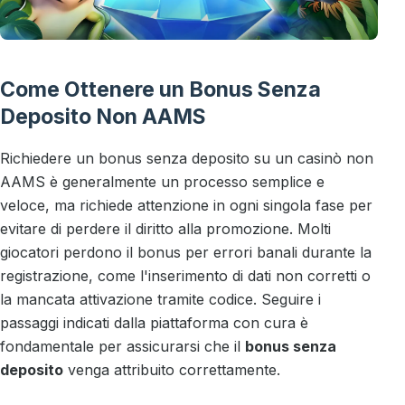
Come Ottenere un Bonus Senza
Deposito Non AAMS
Richiedere un bonus senza deposito su un casinò non
AAMS è generalmente un processo semplice e
veloce, ma richiede attenzione in ogni singola fase per
evitare di perdere il diritto alla promozione. Molti
giocatori perdono il bonus per errori banali durante la
registrazione, come l'inserimento di dati non corretti o
la mancata attivazione tramite codice. Seguire i
passaggi indicati dalla piattaforma con cura è
fondamentale per assicurarsi che il
bonus senza
deposito
venga attribuito correttamente.