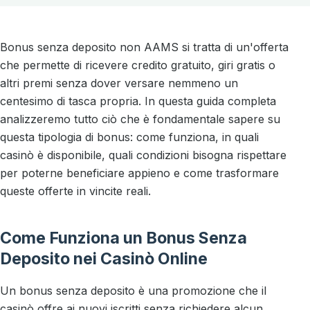
Bonus senza deposito non AAMS si tratta di un'offerta
che permette di ricevere credito gratuito, giri gratis o
altri premi senza dover versare nemmeno un
centesimo di tasca propria. In questa guida completa
analizzeremo tutto ciò che è fondamentale sapere su
questa tipologia di bonus: come funziona, in quali
casinò è disponibile, quali condizioni bisogna rispettare
per poterne beneficiare appieno e come trasformare
queste offerte in vincite reali.
Come Funziona un Bonus Senza
Deposito nei Casinò Online
Un bonus senza deposito è una promozione che il
casinò offre ai nuovi iscritti senza richiedere alcun