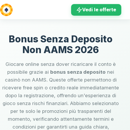
Vedi le offerte
Bonus Senza Deposito
Non AAMS 2026
Giocare online senza dover ricaricare il conto è
possibile grazie ai
bonus senza deposito
nei
casinò non AAMS. Queste offerte permettono di
ricevere free spin o credito reale immediatamente
dopo la registrazione, offrendo un'esperienza di
gioco senza rischi finanziari. Abbiamo selezionato
per te solo le promozioni più trasparenti del
momento, verificando attentamente termini e
condizioni per garantirti una guida chiara,