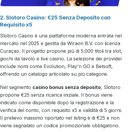
2. Slotoro Casino: €25 Senza Deposito con
Requisito x5
Slotoro Casino è una piattaforma moderna entrata nel
mercato nel 2025 e gestita da Wiraon B.V. con licenza
Curaçao. Il progetto propone più di 5.000 titoli tra slot,
giochi da tavolo e live casino. La selezione dei provider
include nomi come Evolution, Play'n GO e Betsoft,
offrendo un catalogo articolato su più categorie.
Nel segmento
casino bonus senza deposito
, Slotoro
propone €25 senza ricarica iniziale. Il bonus viene
indicato come disponibile dopo la registrazione e la
verifica del conto, con requisito x5 e validità di 5 giorni.
Il prelievo massimo riportato nel listing è di €25 e non
viene segnalato un codice promozionale obbligatorio.