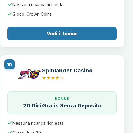
Nessuna ricarica richiesta
Gioco: Crown Coins
Vedi il bonus
10
Spinlander Casino
★★★★☆
BONUS
20 Giri Gratis Senza Deposito
Nessuna ricarica richiesta
Giri gratuiti: 20