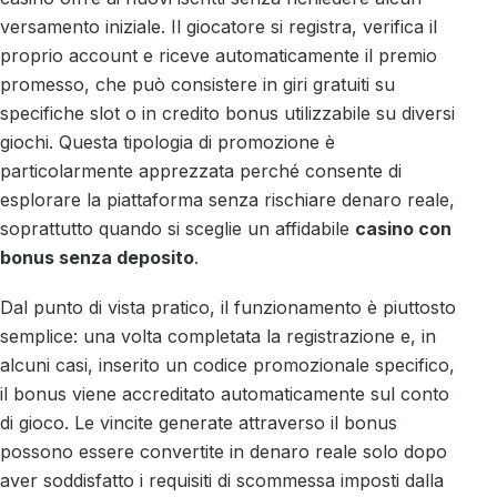
versamento iniziale. Il giocatore si registra, verifica il
proprio account e riceve automaticamente il premio
promesso, che può consistere in giri gratuiti su
specifiche slot o in credito bonus utilizzabile su diversi
giochi. Questa tipologia di promozione è
particolarmente apprezzata perché consente di
esplorare la piattaforma senza rischiare denaro reale,
soprattutto quando si sceglie un affidabile
casino con
bonus senza deposito
.
Dal punto di vista pratico, il funzionamento è piuttosto
semplice: una volta completata la registrazione e, in
alcuni casi, inserito un codice promozionale specifico,
il bonus viene accreditato automaticamente sul conto
di gioco. Le vincite generate attraverso il bonus
possono essere convertite in denaro reale solo dopo
aver soddisfatto i requisiti di scommessa imposti dalla