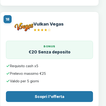
18
Vulkan Vegas
★★★★☆
BONUS
€20 Senza deposito
Requisito cash x5
Prelievo massimo €25
Valido per 5 giorni
Scopri l'offerta