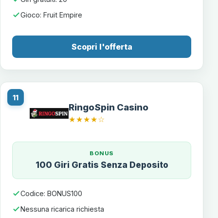
Gioco: Fruit Empire
Scopri l'offerta
11
RingoSpin Casino
★★★★☆
BONUS
100 Giri Gratis Senza Deposito
Codice: BONUS100
Nessuna ricarica richiesta