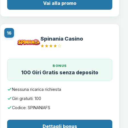
Vai alla promo
16
Spinania Casino
★★★★☆
BONUS
100 Giri Gratis senza deposito
Nessuna ricarica richiesta
Giri gratuiti: 100
Codice: SPINANIAFS
Dettagli bonus