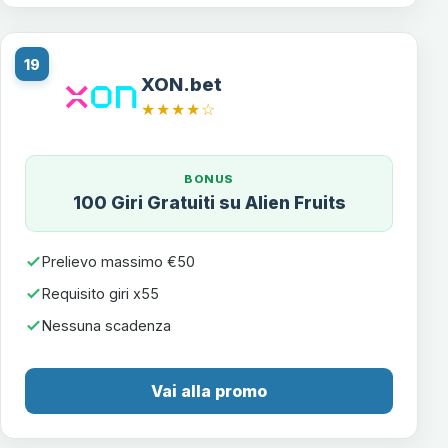
19
XON.bet
★★★★☆
BONUS
100 Giri Gratuiti su Alien Fruits
Prelievo massimo €50
Requisito giri x55
Nessuna scadenza
Vai alla promo