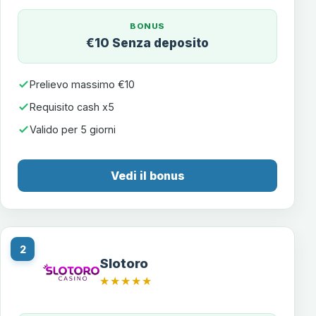
BONUS
€10 Senza deposito
Prelievo massimo €10
Requisito cash x5
Valido per 5 giorni
Vedi il bonus
2
Slotoro
★★★★★