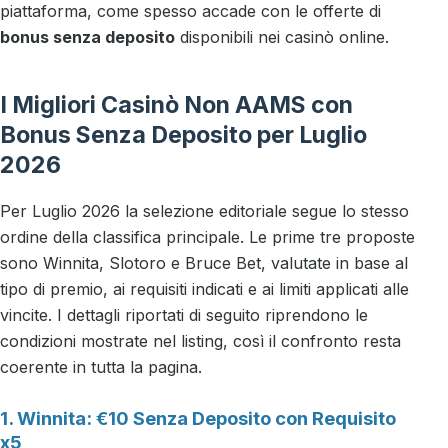
piattaforma, come spesso accade con le offerte di
bonus senza deposito
disponibili nei casinò online.
I Migliori Casinò Non AAMS con
Bonus Senza Deposito per Luglio
2026
Per Luglio 2026 la selezione editoriale segue lo stesso
ordine della classifica principale. Le prime tre proposte
sono Winnita, Slotoro e Bruce Bet, valutate in base al
tipo di premio, ai requisiti indicati e ai limiti applicati alle
vincite. I dettagli riportati di seguito riprendono le
condizioni mostrate nel listing, così il confronto resta
coerente in tutta la pagina.
1. Winnita: €10 Senza Deposito con Requisito
x5