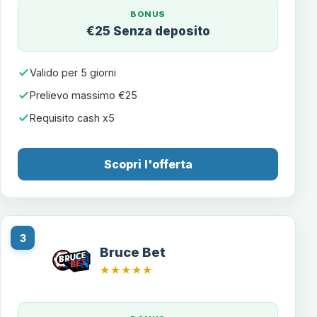
BONUS
€25 Senza deposito
Valido per 5 giorni
Prelievo massimo €25
Requisito cash x5
Scopri l'offerta
3
Bruce Bet
★★★★★