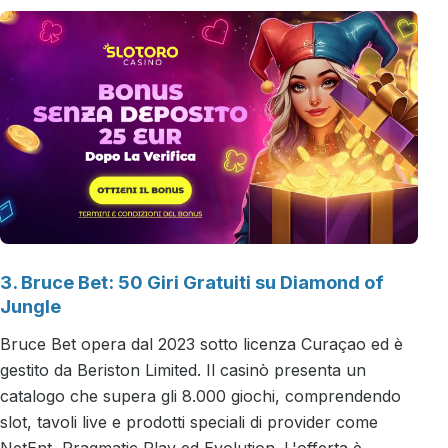
3. Bruce Bet: 50 Giri Gratuiti su Diamond of
Jungle
Bruce Bet opera dal 2023 sotto licenza Curaçao ed è
gestito da Beriston Limited. Il casinò presenta un
catalogo che supera gli 8.000 giochi, comprendendo
slot, tavoli live e prodotti speciali di provider come
NetEnt, Pragmatic Play ed Evolution. L'offerta è