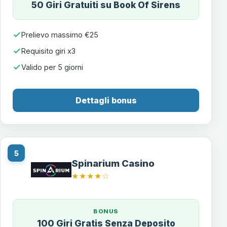
50 Giri Gratuiti su Book Of Sirens
Prelievo massimo €25
Requisito giri x3
Valido per 5 giorni
Dettagli bonus
5
Spinarium Casino
★★★★☆
BONUS
100 Giri Gratis Senza Deposito