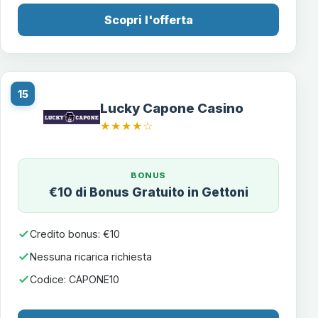
Scopri l'offerta
15
Lucky Capone Casino
★★★★☆
BONUS
€10 di Bonus Gratuito in Gettoni
Credito bonus: €10
Nessuna ricarica richiesta
Codice: CAPONE10