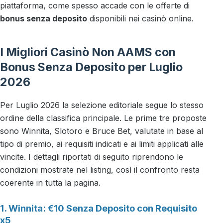
piattaforma, come spesso accade con le offerte di
bonus senza deposito
disponibili nei casinò online.
I Migliori Casinò Non AAMS con
Bonus Senza Deposito per Luglio
2026
Per Luglio 2026 la selezione editoriale segue lo stesso
ordine della classifica principale. Le prime tre proposte
sono Winnita, Slotoro e Bruce Bet, valutate in base al
tipo di premio, ai requisiti indicati e ai limiti applicati alle
vincite. I dettagli riportati di seguito riprendono le
condizioni mostrate nel listing, così il confronto resta
coerente in tutta la pagina.
1. Winnita: €10 Senza Deposito con Requisito
x5