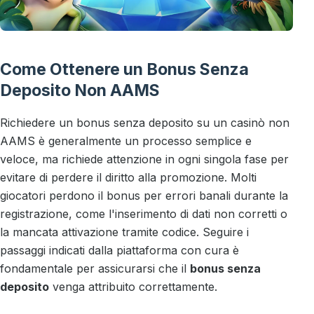
Come Ottenere un Bonus Senza
Deposito Non AAMS
Richiedere un bonus senza deposito su un casinò non
AAMS è generalmente un processo semplice e
veloce, ma richiede attenzione in ogni singola fase per
evitare di perdere il diritto alla promozione. Molti
giocatori perdono il bonus per errori banali durante la
registrazione, come l'inserimento di dati non corretti o
la mancata attivazione tramite codice. Seguire i
passaggi indicati dalla piattaforma con cura è
fondamentale per assicurarsi che il
bonus senza
deposito
venga attribuito correttamente.