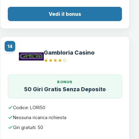
Vedi il bonus
14
Gambloria Casino
★★★★☆
BONUS
50 Giri Gratis Senza Deposito
Codice: LORI50
Nessuna ricarica richiesta
Giri gratuiti: 50