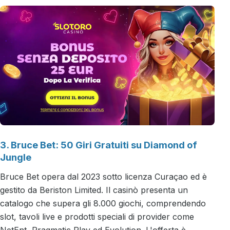
3. Bruce Bet: 50 Giri Gratuiti su Diamond of
Jungle
Bruce Bet opera dal 2023 sotto licenza Curaçao ed è
gestito da Beriston Limited. Il casinò presenta un
catalogo che supera gli 8.000 giochi, comprendendo
slot, tavoli live e prodotti speciali di provider come
NetEnt, Pragmatic Play ed Evolution. L'offerta è