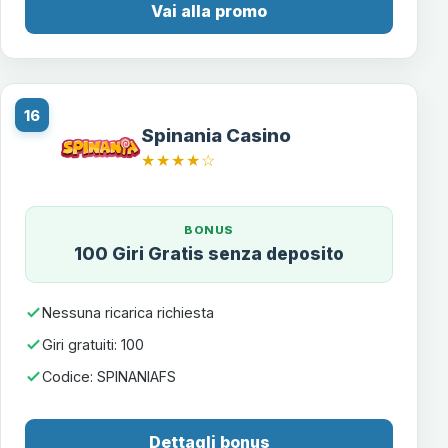
Vai alla promo
16
Spinania Casino
★★★★☆
BONUS
100 Giri Gratis senza deposito
Nessuna ricarica richiesta
Giri gratuiti: 100
Codice: SPINANIAFS
Dettagli bonus