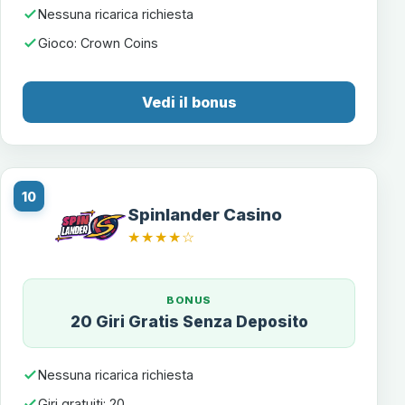
Nessuna ricarica richiesta
Gioco: Crown Coins
Vedi il bonus
10
Spinlander Casino
★★★★☆
BONUS
20 Giri Gratis Senza Deposito
Nessuna ricarica richiesta
Giri gratuiti: 20