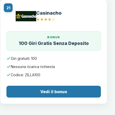
21
Casinacho
★★★★☆
BONUS
100 Giri Gratis Senza Deposito
Giri gratuiti: 100
Nessuna ricarica richiesta
Codice: ZILLA100
Vedi il bonus