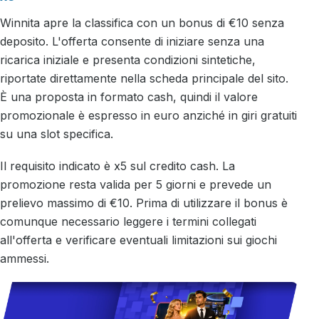
Winnita apre la classifica con un bonus di €10 senza
deposito. L'offerta consente di iniziare senza una
ricarica iniziale e presenta condizioni sintetiche,
riportate direttamente nella scheda principale del sito.
È una proposta in formato cash, quindi il valore
promozionale è espresso in euro anziché in giri gratuiti
su una slot specifica.
Il requisito indicato è x5 sul credito cash. La
promozione resta valida per 5 giorni e prevede un
prelievo massimo di €10. Prima di utilizzare il bonus è
comunque necessario leggere i termini collegati
all'offerta e verificare eventuali limitazioni sui giochi
ammessi.