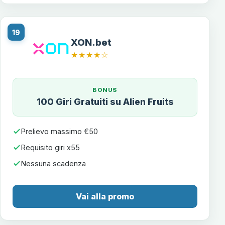
19
XON.bet
★★★★☆
BONUS
100 Giri Gratuiti su Alien Fruits
Prelievo massimo €50
Requisito giri x55
Nessuna scadenza
Vai alla promo