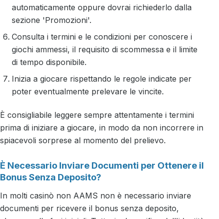
automaticamente oppure dovrai richiederlo dalla
sezione 'Promozioni'.
Consulta i termini e le condizioni per conoscere i
giochi ammessi, il requisito di scommessa e il limite
di tempo disponibile.
Inizia a giocare rispettando le regole indicate per
poter eventualmente prelevare le vincite.
È consigliabile leggere sempre attentamente i termini
prima di iniziare a giocare, in modo da non incorrere in
spiacevoli sorprese al momento del prelievo.
È Necessario Inviare Documenti per Ottenere il
Bonus Senza Deposito?
In molti casinò non AAMS non è necessario inviare
documenti per ricevere il bonus senza deposito,