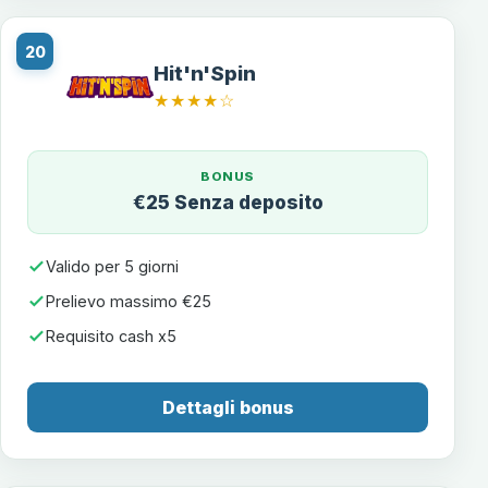
20
Hit'n'Spin
★★★★☆
BONUS
€25 Senza deposito
Valido per 5 giorni
Prelievo massimo €25
Requisito cash x5
Dettagli bonus