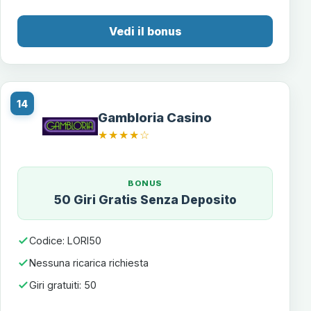
Vedi il bonus
14
Gambloria Casino
★★★★☆
BONUS
50 Giri Gratis Senza Deposito
Codice: LORI50
Nessuna ricarica richiesta
Giri gratuiti: 50