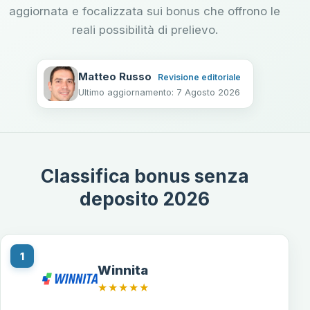
aggiornata e focalizzata sui bonus che offrono le
reali possibilità di prelievo.
Matteo Russo
Revisione editoriale
Ultimo aggiornamento: 7 Agosto 2026
Classifica bonus senza
deposito 2026
1
Winnita
★★★★★