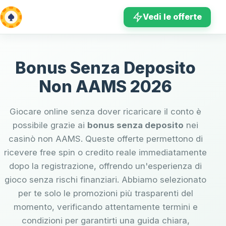
Vedi le offerte
Bonus Senza Deposito
Non AAMS 2026
Giocare online senza dover ricaricare il conto è
possibile grazie ai
bonus senza deposito
nei
casinò non AAMS. Queste offerte permettono di
ricevere free spin o credito reale immediatamente
dopo la registrazione, offrendo un'esperienza di
gioco senza rischi finanziari. Abbiamo selezionato
per te solo le promozioni più trasparenti del
momento, verificando attentamente termini e
condizioni per garantirti una guida chiara,