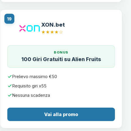
19
XON.bet
★★★★☆
BONUS
100 Giri Gratuiti su Alien Fruits
Prelievo massimo €50
Requisito giri x55
Nessuna scadenza
Vai alla promo