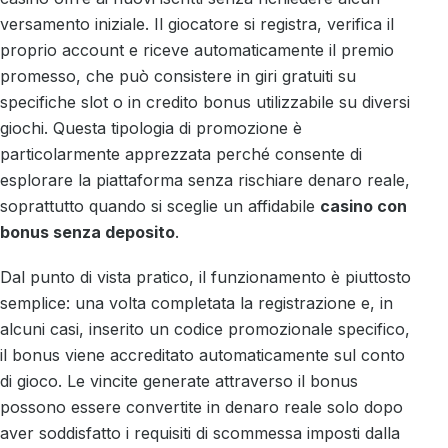
versamento iniziale. Il giocatore si registra, verifica il
proprio account e riceve automaticamente il premio
promesso, che può consistere in giri gratuiti su
specifiche slot o in credito bonus utilizzabile su diversi
giochi. Questa tipologia di promozione è
particolarmente apprezzata perché consente di
esplorare la piattaforma senza rischiare denaro reale,
soprattutto quando si sceglie un affidabile
casino con
bonus senza deposito
.
Dal punto di vista pratico, il funzionamento è piuttosto
semplice: una volta completata la registrazione e, in
alcuni casi, inserito un codice promozionale specifico,
il bonus viene accreditato automaticamente sul conto
di gioco. Le vincite generate attraverso il bonus
possono essere convertite in denaro reale solo dopo
aver soddisfatto i requisiti di scommessa imposti dalla