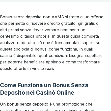
Bonus senza deposito non AAMS si tratta di un'offerta
che permette di ricevere credito gratuito, giri gratis o
altri premi senza dover versare nemmeno un
centesimo di tasca propria. In questa guida completa
analizzeremo tutto ciò che è fondamentale sapere su
questa tipologia di bonus: come funziona, in quali
casinò è disponibile, quali condizioni bisogna rispettare
per poterne beneficiare appieno e come trasformare
queste offerte in vincite reali.
Come Funziona un Bonus Senza
Deposito nei Casinò Online
Un bonus senza deposito è una promozione che il
casinò offre ai nuovi iscritti senza richiedere alcun