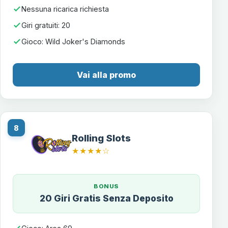
Nessuna ricarica richiesta
Giri gratuiti: 20
Gioco: Wild Joker's Diamonds
Vai alla promo
8
Rolling Slots
★★★★☆
BONUS
20 Giri Gratis Senza Deposito