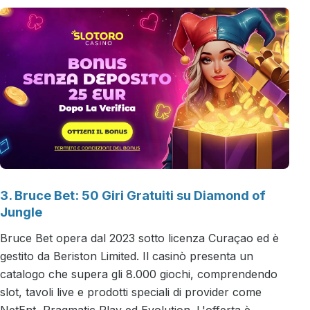
3. Bruce Bet: 50 Giri Gratuiti su Diamond of
Jungle
Bruce Bet opera dal 2023 sotto licenza Curaçao ed è
gestito da Beriston Limited. Il casinò presenta un
catalogo che supera gli 8.000 giochi, comprendendo
slot, tavoli live e prodotti speciali di provider come
NetEnt, Pragmatic Play ed Evolution. L'offerta è