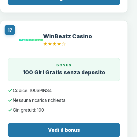
17
WinBeatz Casino
★★★★☆
BONUS
100 Giri Gratis senza deposito
Codice: 100SPINS4
Nessuna ricarica richiesta
Giri gratuiti: 100
Vedi il bonus