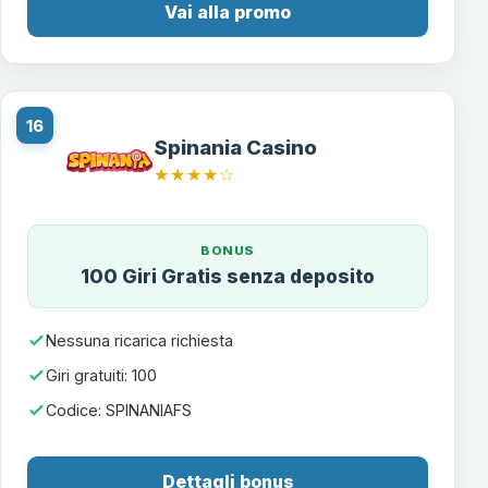
Vai alla promo
16
Spinania Casino
★★★★☆
BONUS
100 Giri Gratis senza deposito
Nessuna ricarica richiesta
Giri gratuiti: 100
Codice: SPINANIAFS
Dettagli bonus