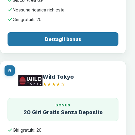
Gioco: Area 69
Nessuna ricarica richiesta
Giri gratuiti: 20
Dettagli bonus
9
Wild Tokyo
★★★★☆
BONUS
20 Giri Gratis Senza Deposito
Giri gratuiti: 20