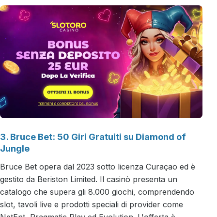
3. Bruce Bet: 50 Giri Gratuiti su Diamond of
Jungle
Bruce Bet opera dal 2023 sotto licenza Curaçao ed è
gestito da Beriston Limited. Il casinò presenta un
catalogo che supera gli 8.000 giochi, comprendendo
slot, tavoli live e prodotti speciali di provider come
NetEnt, Pragmatic Play ed Evolution. L'offerta è