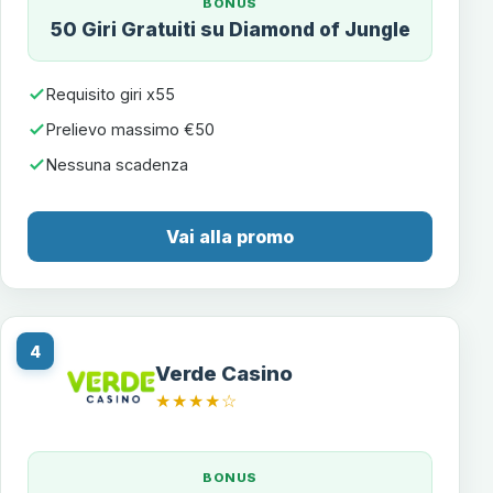
BONUS
50 Giri Gratuiti su Diamond of Jungle
Requisito giri x55
Prelievo massimo €50
Nessuna scadenza
Vai alla promo
4
Verde Casino
★★★★☆
BONUS