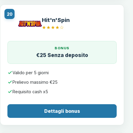
20
Hit'n'Spin
★★★★☆
BONUS
€25 Senza deposito
Valido per 5 giorni
Prelievo massimo €25
Requisito cash x5
Dettagli bonus