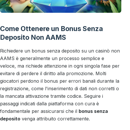
Come Ottenere un Bonus Senza
Deposito Non AAMS
Richiedere un bonus senza deposito su un casinò non
AAMS è generalmente un processo semplice e
veloce, ma richiede attenzione in ogni singola fase per
evitare di perdere il diritto alla promozione. Molti
giocatori perdono il bonus per errori banali durante la
registrazione, come l'inserimento di dati non corretti o
la mancata attivazione tramite codice. Seguire i
passaggi indicati dalla piattaforma con cura è
fondamentale per assicurarsi che il
bonus senza
deposito
venga attribuito correttamente.