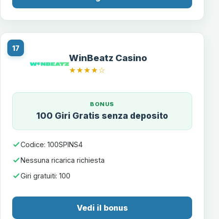
17
WinBeatz Casino
★★★★☆
BONUS
100 Giri Gratis senza deposito
Codice: 100SPINS4
Nessuna ricarica richiesta
Giri gratuiti: 100
Vedi il bonus