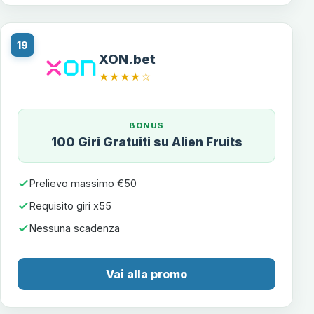
19
XON.bet
★★★★☆
BONUS
100 Giri Gratuiti su Alien Fruits
Prelievo massimo €50
Requisito giri x55
Nessuna scadenza
Vai alla promo