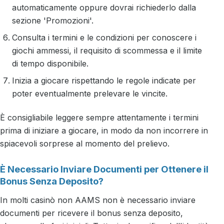
automaticamente oppure dovrai richiederlo dalla
sezione 'Promozioni'.
Consulta i termini e le condizioni per conoscere i
giochi ammessi, il requisito di scommessa e il limite
di tempo disponibile.
Inizia a giocare rispettando le regole indicate per
poter eventualmente prelevare le vincite.
È consigliabile leggere sempre attentamente i termini
prima di iniziare a giocare, in modo da non incorrere in
spiacevoli sorprese al momento del prelievo.
È Necessario Inviare Documenti per Ottenere il
Bonus Senza Deposito?
In molti casinò non AAMS non è necessario inviare
documenti per ricevere il bonus senza deposito,