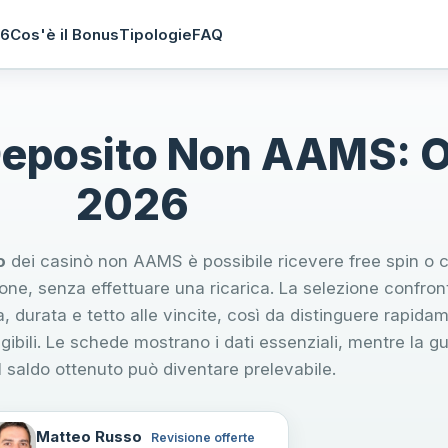
26
Cos'è il Bonus
Tipologie
FAQ
eposito Non AAMS: O
2026
o
dei casinò non AAMS è possibile ricevere free spin o c
one, senza effettuare una ricarica. La selezione confron
ata, durata e tetto alle vincite, così da distinguere rapida
gibili. Le schede mostrano i dati essenziali, mentre la g
l saldo ottenuto può diventare prelevabile.
Matteo Russo
Revisione offerte