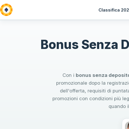
Classifica 20
Bonus Senza D
Con i
bonus senza deposit
promozionale dopo la registrazi
dell'offerta, requisiti di punt
promozioni con condizioni più leg
quando i