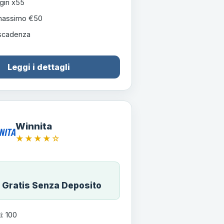
giri x55
 massimo €50
scadenza
Leggi i dettagli
Winnita
★★★★☆
i Gratis Senza Deposito
i: 100