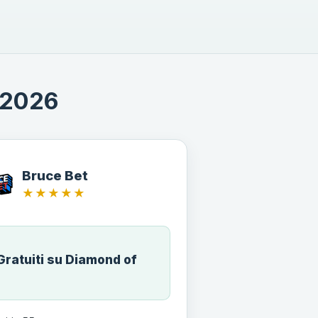
 2026
Bruce Bet
★★★★★
Gratuiti su Diamond of