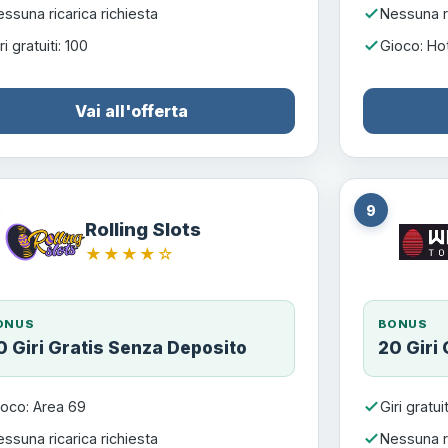
ssuna ricarica richiesta
Nessuna ri
ri gratuiti: 100
Gioco: Ho
Vai all'offerta
9
Rolling Slots
★★★★☆
ONUS
BONUS
0 Giri Gratis Senza Deposito
20 Giri
ioco: Area 69
Giri gratuit
ssuna ricarica richiesta
Nessuna ri