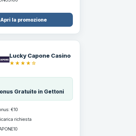
Apri la promozione
Lucky Capone Casino
★★★★☆
onus Gratuito in Gettoni
onus: €10
carica richiesta
CAPONE10