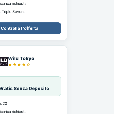
carica richiesta
t Triple Sevens
Controlla l'offerta
Wild Tokyo
★★★★☆
 Gratis Senza Deposito
i: 20
carica richiesta