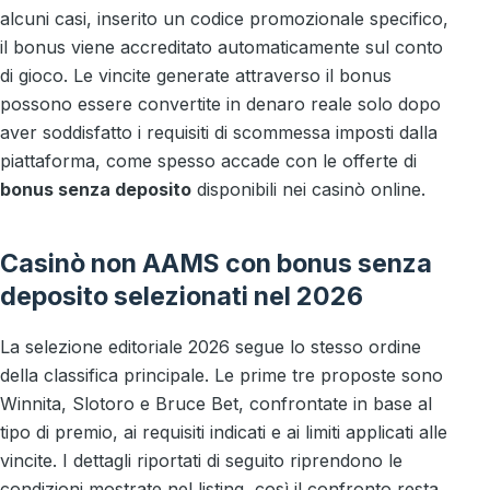
alcuni casi, inserito un codice promozionale specifico,
il bonus viene accreditato automaticamente sul conto
di gioco. Le vincite generate attraverso il bonus
possono essere convertite in denaro reale solo dopo
aver soddisfatto i requisiti di scommessa imposti dalla
piattaforma, come spesso accade con le offerte di
bonus senza deposito
disponibili nei casinò online.
Casinò non AAMS con bonus senza
deposito selezionati nel 2026
La selezione editoriale 2026 segue lo stesso ordine
della classifica principale. Le prime tre proposte sono
Winnita, Slotoro e Bruce Bet, confrontate in base al
tipo di premio, ai requisiti indicati e ai limiti applicati alle
vincite. I dettagli riportati di seguito riprendono le
condizioni mostrate nel listing, così il confronto resta