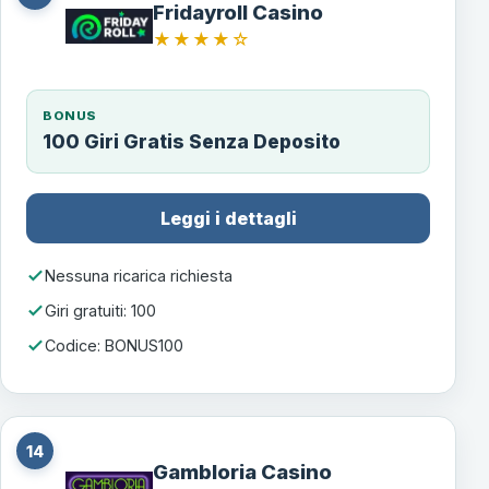
Fridayroll Casino
★★★★☆
BONUS
100 Giri Gratis Senza Deposito
Leggi i dettagli
Nessuna ricarica richiesta
Giri gratuiti: 100
Codice: BONUS100
14
Gambloria Casino