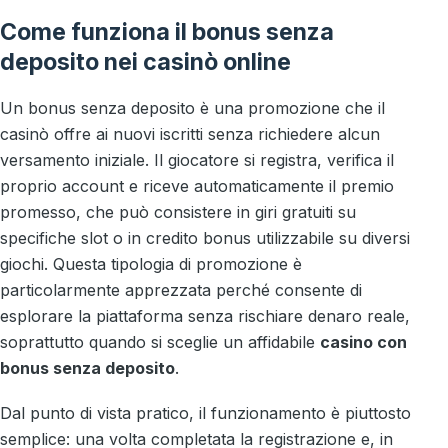
Come funziona il bonus senza
deposito nei casinò online
Un bonus senza deposito è una promozione che il
casinò offre ai nuovi iscritti senza richiedere alcun
versamento iniziale. Il giocatore si registra, verifica il
proprio account e riceve automaticamente il premio
promesso, che può consistere in giri gratuiti su
specifiche slot o in credito bonus utilizzabile su diversi
giochi. Questa tipologia di promozione è
particolarmente apprezzata perché consente di
esplorare la piattaforma senza rischiare denaro reale,
soprattutto quando si sceglie un affidabile
casino con
bonus senza deposito
.
Dal punto di vista pratico, il funzionamento è piuttosto
semplice: una volta completata la registrazione e, in