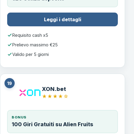
Leggi i dettagli
Requisito cash x5
Prelievo massimo €25
Valido per 5 giorni
19
XON.bet
★★★★☆
BONUS
100 Giri Gratuiti su Alien Fruits