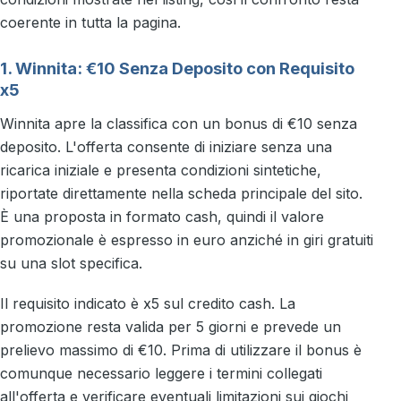
coerente in tutta la pagina.
1. Winnita: €10 Senza Deposito con Requisito
x5
Winnita apre la classifica con un bonus di €10 senza
deposito. L'offerta consente di iniziare senza una
ricarica iniziale e presenta condizioni sintetiche,
riportate direttamente nella scheda principale del sito.
È una proposta in formato cash, quindi il valore
promozionale è espresso in euro anziché in giri gratuiti
su una slot specifica.
Il requisito indicato è x5 sul credito cash. La
promozione resta valida per 5 giorni e prevede un
prelievo massimo di €10. Prima di utilizzare il bonus è
comunque necessario leggere i termini collegati
all'offerta e verificare eventuali limitazioni sui giochi