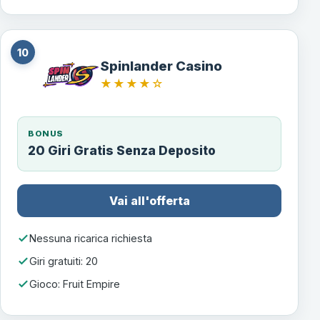
10
Spinlander Casino
★★★★☆
BONUS
20 Giri Gratis Senza Deposito
Vai all'offerta
Nessuna ricarica richiesta
Giri gratuiti: 20
Gioco: Fruit Empire