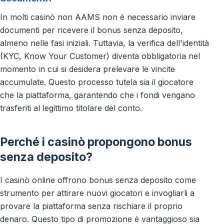
In molti casinò non AAMS non è necessario inviare
documenti per ricevere il bonus senza deposito,
almeno nelle fasi iniziali. Tuttavia, la verifica dell'identità
(KYC, Know Your Customer) diventa obbligatoria nel
momento in cui si desidera prelevare le vincite
accumulate. Questo processo tutela sia il giocatore
che la piattaforma, garantendo che i fondi vengano
trasferiti al legittimo titolare del conto.
Perché i casinò propongono bonus
senza deposito?
I casinò online offrono bonus senza deposito come
strumento per attirare nuovi giocatori e invogliarli a
provare la piattaforma senza rischiare il proprio
denaro. Questo tipo di promozione è vantaggioso sia