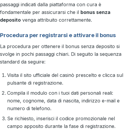
passaggi indicati dalla piattaforma con cura è
fondamentale per assicurarsi che il
bonus senza
deposito
venga attribuito correttamente.
Procedura per registrarsi e attivare il bonus
La procedura per ottenere il bonus senza deposito si
svolge in pochi passaggi chiari. Di seguito la sequenza
standard da seguire:
Visita il sito ufficiale del casinò prescelto e clicca sul
pulsante di registrazione.
Compila il modulo con i tuoi dati personali reali:
nome, cognome, data di nascita, indirizzo e-mail e
numero di telefono.
Se richiesto, inserisci il codice promozionale nel
campo apposito durante la fase di registrazione.