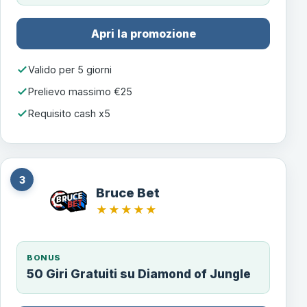
Apri la promozione
Valido per 5 giorni
Prelievo massimo €25
Requisito cash x5
3
Bruce Bet
★★★★★
BONUS
50 Giri Gratuiti su Diamond of Jungle