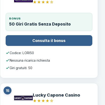
★★★★☆
BONUS
50 Giri Gratis Senza Deposito
Consulta il bonus
Codice: LORI50
Nessuna ricarica richiesta
Giri gratuiti: 50
15
Lucky Capone Casino
★★★★☆