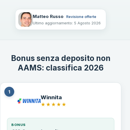
Matteo Russo
Revisione offerte
Ultimo aggiornamento: 5 Agosto 2026
Bonus senza deposito non
AAMS: classifica 2026
1
Winnita
★★★★★
BONUS