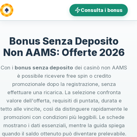
Consulta i bonus
Bonus Senza Deposito
Non AAMS: Offerte 2026
Con i
bonus senza deposito
dei casinò non AAMS
è possibile ricevere free spin o credito
promozionale dopo la registrazione, senza
effettuare una ricarica. La selezione confronta
valore dell'offerta, requisiti di puntata, durata e
tetto alle vincite, così da distinguere rapidamente le
promozioni con condizioni più leggibili. Le schede
mostrano i dati essenziali, mentre la guida spiega
quando il saldo ottenuto può diventare prelevabile.