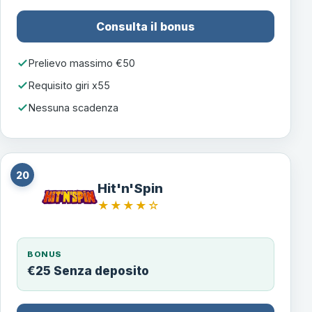
Consulta il bonus
Prelievo massimo €50
Requisito giri x55
Nessuna scadenza
20
Hit'n'Spin
★★★★☆
BONUS
€25 Senza deposito